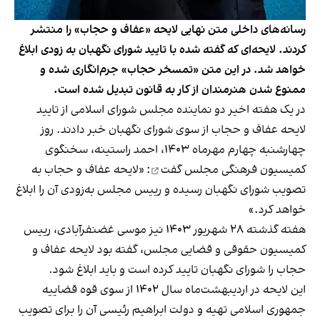
رسانه‌های داخلی متن نهایی لایحه «عفاف و حجاب» را منتشر
کردند. لایحه‌ای که گفته شده با تایید شورای نگهبان به زودی ابلاغ
خواهد شد. در این متن «تمسخر حجاب» جرم‌انگاری شده و
ممنوع‌ شدن هنرمندان از کار به قانون تبدیل شده است.
در یک هفته اخیر دو نماینده مجلس شورای اسلامی از تایید
لایحه عفاف و حجاب از سوی شورای نگهبان خبر دادند. روز
چهارشنبه چهارم مهرماه ۱۴۰۳، احمد راستینه، سخنگوی
کمیسیون فرهنگی مجلس
گفت
: «لایحه عفاف و حجاب به
تصویب شورای نگهبان رسیده و رییس مجلس به‌زودی آن را ابلاغ
خواهد کرد.»
هفته گذشته ۲۸ شهریور ۱۴۰۳ نیز موسی غضنفرآبادی، رییس
کمیسیون حقوقی و قضایی مجلس، گفته بود لایحه عفاف و
حجاب را شورای نگهبان تایید کرده است و باید ابلاغ شود.
این لایحه در اردیبهشت‌ماه سال ۱۴۰۲ از سوی قوه قضاییه
جمهوری اسلامی تهیه و دولت ابراهیم رئیسی آن را برای تصویب