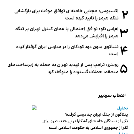
۲
اکسیوس: مجتبی خامنه‌ای توافق موقت برای بازگشایی
تنگه هرمز را تایید کرده است
۳
ام‌اس ناو: توافق احتمالی با عمان کنترل تهران بر تنگه
هرمز را افزایش می‌دهد
۴
تنباکوی بدون دود کودکان را در مدارس ایران گرفتار کرده
است
۵
رویترز: ترامپ پس از تهدید تهران به حمله به زیرساخت‌های
منطقه، حملات گسترده را متوقف کرد
انتخاب سردبیر
تحلیل
پنتاگون از جنگ ایران چه درسی گرفت؟
یکی از بستگان خامنه‌ای آشکارا در پی جذب نیرو برای
گذر از جمهوری اسلامی به حکومت اسلامی است