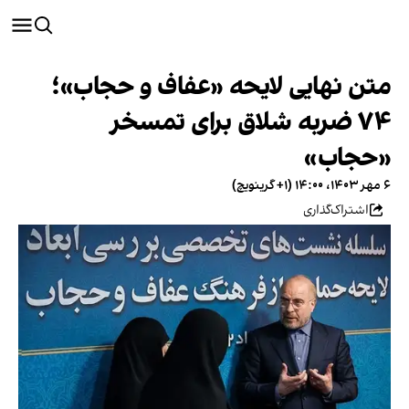
متن نهایی لایحه «عفاف و حجاب»؛
۷۴ ضربه شلاق برای تمسخر
«حجاب»
۶ مهر ۱۴۰۳، ۱۴:۰۰ (‎+۱ گرینویچ)
اشتراک‌گذاری