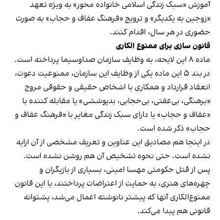
آموزش «سبک زندگی اسلامی خانواده محور» به ویژه تعهد
«زوجین به یکدیگر» و ترویج «فرهنگ عفاف و حجاب» به صورت
حضوری در هر سال، اقدام کنند.
قانون سازی برای ممنوع الکاری
ماده ۸ این لایحه، به وظایف سازمان صداوسیما پرداخته است.
در بند ۵ این ماده یکی از وظایف این سازمان،‌ ممنوعیت دعوت،
انعقاد قرارداد و همکاری با اشخاص حقیقی و حقوقی مروج
«برهنگی، بی‌عفتی، بی‌حجابی، بدپوششی» یا مقابله کننده با
«عفاف و حجاب» یا دارای سبک زندگی مغایر با «فرهنگ عفاف و
حجاب» ذکر شده است.
در اینجا هم مصادیق این عناوین و تعریف مشخصی از آن ارایه
نشده است. حتی نحوه تشخیص آن هم روشن نشده است.
پس از قتل حکومتی مهسا امینی، بسیاری از بازیگران و
چهره‌های هنری، به حمایت از اعتراضات پرداختند، با این قانون
ممنوع‌الکاری آنها که پیشتر نانوشته اعمال می‌شد، پشتوانه
قانونی هم پیدا می‌کند.