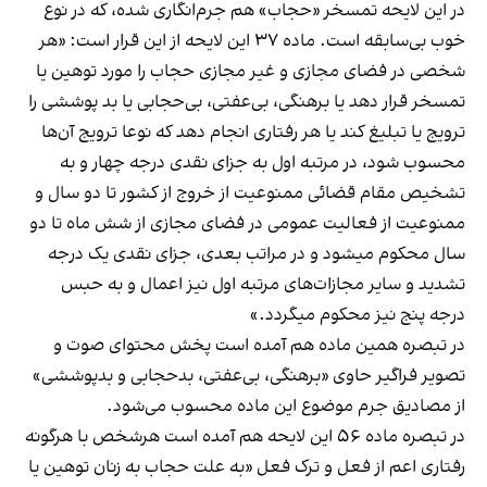
در این لایحه تمسخر «حجاب» هم جرم‌انگاری شده، که در نوع
خوب بی‌سابقه است. ماده ۳۷ این لایحه از این قرار است: «هر
شخصی در فضای مجازی و غیر مجازی حجاب را مورد توهین یا
تمسخر قرار دهد یا برهنگی، بی‌عفتی، بی‌حجابی یا بد پوششی را
ترویج یا تبلیغ کند یا هر رفتاری انجام دهد که نوعا ترویج آن‌ها
محسوب شود، در مرتبه اول به جزای نقدی درجه چهار و به
تشخیص مقام قضائی ممنوعیت از خروج از کشور تا دو سال و
ممنوعیت از فعالیت عمومی در فضای مجازی از شش ماه تا دو
سال محکوم میشود و در مراتب بعدی، جزای نقدی یک درجه
تشدید و سایر مجازات‌های مرتبه اول نیز اعمال و به حبس
درجه پنج نیز محکوم میگردد.»
در تبصره همین ماده هم آمده است پخش محتوای صوت و
تصویر فراگیر حاوی «برهنگی، بی‌عفتی، بدحجابی و بدپوششی»
از مصادیق جرم موضوع این ماده محسوب می‌شود.
در تبصره ماده ۵۶ این لایحه هم آمده است هرشخص با هرگونه
رفتاری اعم از فعل و ترک فعل «به علت حجاب به زنان توهین یا