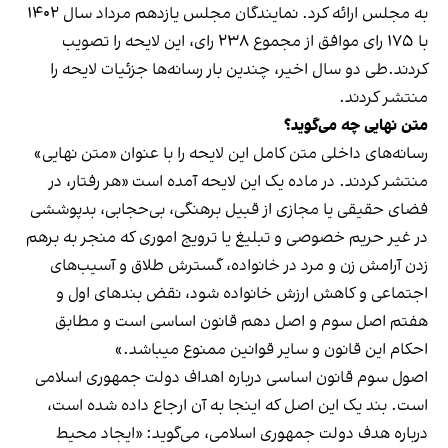
به مجلس ارائه کرد. نمایندگان مجلس یازدهم مرداد سال ۱۴۰۲
با ۱۷۵ رای موافق از مجموع ۲۳۸ رای، این لایحه را تصویب
کردند.طی دو سال اخیر، چندین بار رسانه‌ها جزئیات لایحه را
منتشر کردند.
متن نهایی چه می‌گوید؟
رسانه‌های داخلی متن کامل این لایحه را با عنوان «متن نهایی»
منتشر کردند. در ماده یک این لایحه آمده است «هر رفتار، در
فضای حقیقی یا مجازی از قبیل برهنگی، بی‌حجابی، بدپوششی
در غیر حریم خصوصی و تبلیغ یا ترویج اموری که منجر به برهم
زدن آرامش زن و مرد در خانواده، گسترش طلاق و آسیب‌های
اجتماعی و کاهش ارزش خانواده شود، نقض بندهای اول و
هفتم اصل سوم و اصل دهم قانون اساسی است و مطابق
احکام این قانون و سایر قوانین ممنوع میباشد.»
اصول سوم قانون اساسی درباره اهداف دولت جمهوری اسلامی
است. بند یک این اصل که اینجا به آن ارجاع داده شده است،
درباره هدف دولت جمهوری اسلامی، می‌گوید: «ایجاد محیط