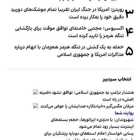
۳
رویترز: آمریکا در جنگ ایران تقریبا تمام موشک‌های دوربرد
دقیق خود را به‌کار برده است
۴
اکسیوس: مجتبی خامنه‌ای توافق موقت برای بازگشایی
تنگه هرمز را تایید کرده است
۵
حمله به یک کشتی در تنگه هرمز هم‌زمان با ابهام درباره
مذاکرات آمریکا و جمهوری اسلامی
انتخاب سردبیر
هشدار ترامپ به جمهوری اسلامی: توافق نشود «ضربه
اصلی» در راه است
مرغان مگس‌گیر «خیانتکار» صدایشان را عوض می‌کنند
روایت شما
شهروندان:‌ با «دزدی» اپراتورها، حجم بسته‌های
اینترنت بسیار زود تمام می‌شود
رسایی خواستار اعلام استعفای دوباره پزشکیان برای