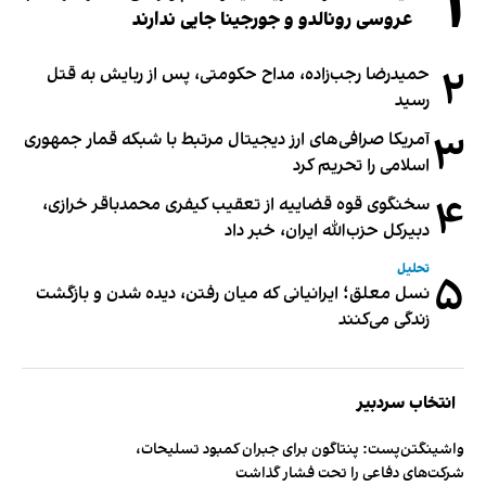
۱
عروسی رونالدو و جورجینا جایی ندارند
۲
حمیدرضا رجب‌زاده، مداح حکومتی، پس از ربایش به قتل
رسید
۳
آمریکا صرافی‌های ارز دیجیتال مرتبط با شبکه قمار جمهوری
اسلامی را تحریم کرد
۴
سخنگوی قوه قضاییه از تعقیب کیفری محمدباقر خرازی،
دبیر‌کل حزب‌الله ایران، خبر داد
تحلیل
۵
نسل معلق؛ ایرانیانی که میان رفتن، دیده شدن و بازگشت
زندگی می‌کنند
انتخاب سردبیر
واشینگتن‌پست: پنتاگون برای جبران کمبود تسلیحات،
شرکت‌های دفاعی را تحت فشار گذاشت