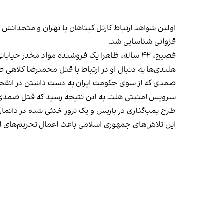
قزوانی شناسایی شد.
فصیح، ۴۲ ساله، ظاهرا یک فروشنده مواد مخدر خیابانی اما ثروتمند بود. در آن زمان اینترپل به سرویس‌های امنیتی ایرلند گفتند که فصیح تحت‌ تعقیب است.
هلندی‌ها به دنبال او در ارتباط با قتل محمدرضا کلاهی صمدی در سال ۲۰۱۵ بودند. یک ایرانی ۵۶ ساله که از سوی جمهوری اس
صمدی که از سوی حکومت ایران به دست داشتن در انفجار دفتر حزب جمهوری اسلامی در تهران
سرویس امنیتی هلند به این نتیجه رسید که قتل صمدی، یک
طرح بمب‌گذاری در پاریس و یک ترور خنثی شده در دانم
این تلاش‌های جمهوری اسلامی باعث اعمال تحریم‌های اتحادیه 