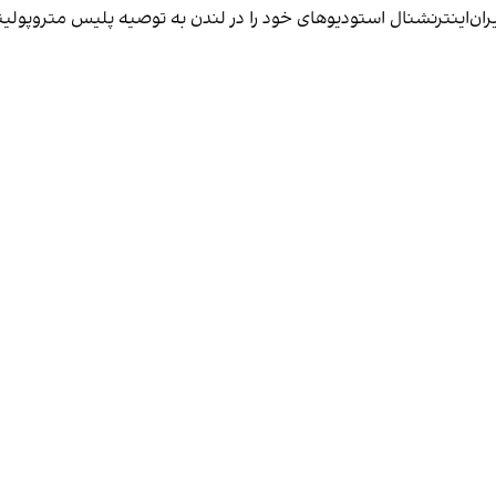
ن ایران‌اینترنشنال استودیوهای خود را در لندن به توصیه پلیس متروپو