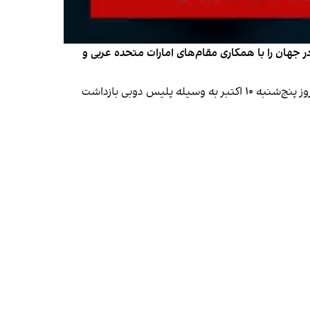
ر جهان را با همکاری مقام‌های امارات متحده عربی و
بر اساس گزارش اینترپل، این مرد ۳۸ ساله که گفته می‌شود یکی از اعضای عالی‌رتبه گروه جنایتکار سازمان‌یافته کیناهان است، روز پنج‌شنبه ۱۰ اکتبر به وسیله پلیس دوبی بازداشت