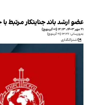
عضو ارشد باند جنایتکار مرتبط با
۲۱ مهر ۱۴۰۳، ۱۲:۱۳ (‎+۱ گرینویچ)
به‌روزرسانی: ۱۳:۲۷ (‎+۱ گرینویچ)
اشتراک‌گذاری