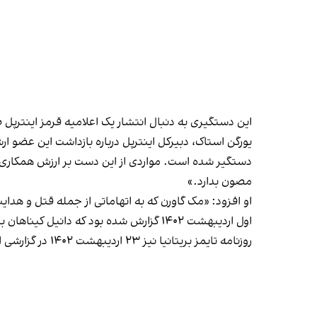
این دستگیری به دنبال انتشار یک اعلامیه قرمز اینترپل
یورگن استاک، دبیرکل اینترپل درباره بازداشت این عضو ا
دستگیر شده است. مواردی از این دست بر ارزش همکاری پلی
مصون بدارد.»
او افزود:‌ «مک گاورن که به اتهاماتی از جمله قتل و هدا
اول اردیبهشت ۱۴۰۲ گزارش شده بود که دانیل کیناهان برای فرار از بازداشت و استرداد، به ایران گریخته است.
روزنامه تایمز بریتانیا نیز ۲۳ اردیبهشت ۱۴۰۲ در گزارشی از روابط کارتل کیناهان با جمهوری اسلامی و حزب‌الله خبر داده بود.