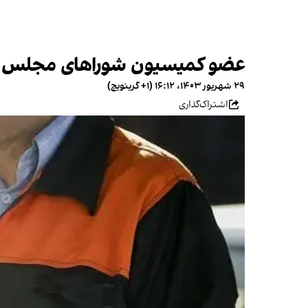
عضو کمیسیون شوراهای مجلس: قیمت بنزین ۱۵ تا ۲۰ در
۲۹ شهریور ۱۴۰۳، ۱۶:۱۲ (‎+۱ گرینویچ)
اشتراک‌گذاری