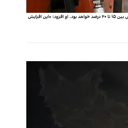
علی‌اصغر نخعی‌راد، عضو کمیسیون شوراهای مجلس اعلام کرد که قیمت بنزین در سال آینده افزایش خواهد یافت که این افزایش بین ۱۵ تا ۲۰ درصد خواهد بود. او افزود: «این افزایش