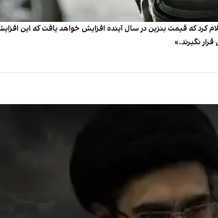
رار نگیرند.»