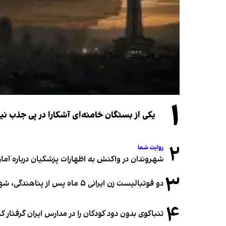
۱
یکی از بستگان خامنه‌ای آشکارا در پی جذب 
۲
روایت شما
شهروندان در واکنش به اظهارات پزشکیان درباره آمار ج
۳
دو فوتبالیست زن ایرانی ۵ ماه پس از پناهندگی، شهروند استرالیا شدند
۴
تنباکوی بدون دود کودکان را در مدارس ایران گرفتار 