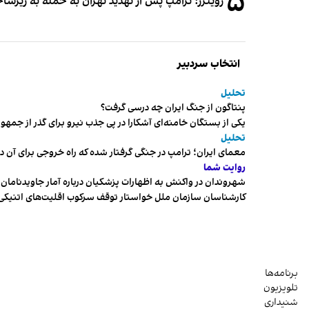
۵
رویترز: ترامپ پس از تهدید تهران به حمله به زیرس
انتخاب سردبیر
تحلیل
پنتاگون از جنگ ایران چه درسی گرفت؟
یکی از بستگان خامنه‌ای آشکارا در پی جذب نیرو برای گذر از ج
تحلیل
معمای ایران؛ ترامپ در جنگی گرفتار شده که راه خروجی برای آن د
روایت شما
شهروندان در واکنش به اظهارات پزشکیان درباره آمار جاویدنامان، ا
کارشناسان سازمان ملل خواستار توقف سرکوب اقلیت‌های اتنیکی 
برنامه‌ها
تلویزیون
شنیداری