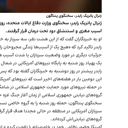
ژنرال پاتریک رایدر، سخنگوی پنتاگون
آسیب مغزی و استنشاق دود تحت درمان قرار گرفتند.
او به خبرنگاران گفت که از این هشت نفر، سه سرباز به 
رایدر تاکید کرد که «هیچ یک از آسیب‌ها زندگی مجروحان ر
جزئیات دیگری در مورد وضعیت سربازان یا شدت آسیب ها
یک پهپاد روز شنبه به پایگاه نیروهای آمریکایی در شمال شرقی سوریه اصابت کرد. حدود ۹۰۰ سرباز آمریکایی، به‌عنو
رایدر پیشتر در روز دوشنبه به خبرنگاران گفته بود که پ
این دومین بار در هفته‌های اخیر است که نیروهای آمریکا
در حمله نیروهای مورد حمایت جمهوری اسلامی در شامگاه دوشنبه ۱۵ مرداد به پایگاه عین‌الاسد در عراق، پنج سرباز 
گروه‌های نیابتی جمهوری اسلامی از زمان آغاز جنگ غزه حم
سخنگوی پنتاگون، حمله روز شنبه را به گروه خاصی نس
سربازان آمریکایی در منطقه در حالی مجددا هدف قرار گرفت
گروه‌های نیابتی‌اش کرده‌اند.
آمریکا حضور نظامی خود در خاورمیانه را تقویت کرده و 