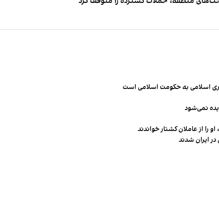
اخت‌های منطقه، حملات گسترده را متوقف کرد
مهوری اسلامی به حکومت اسلامی است
یده نمی‌شود
و را از عاملان کشتار خواندند
در ایران شدند