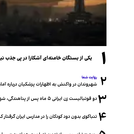
۱
یکی از بستگان خامنه‌ای آشکارا در پی جذب 
۲
روایت شما
شهروندان در واکنش به اظهارات پزشکیان درباره آمار ج
۳
دو فوتبالیست زن ایرانی ۵ ماه پس از پناهندگی، شهروند استرالیا شدند
۴
تنباکوی بدون دود کودکان را در مدارس ایران گرفتار 