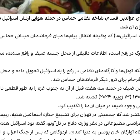
 عزالدین قسام، شاخه نظامی حماس در حمله هوایی ارتش اسرائیل به غ
ان آن شد.
ه اسرائیلی‌ها) که وظیفه انتقال پیام‌ها میان فرماندهان میدانی حم
زرگ در رفح است، اطلاعات دقیقی از محل جلسه ضیف و رافع سلامه، مس
ه تونل‌ها و کارگاه‌های نظامی در رفح را به اسرائیل تحویل داده و مح
افرجام برای ترور دیگر فرماندهان حماس شد.
به طور قطعی تای
نتشر شد که جمعیتی در تهران برای
تشییع جنازه اسماعیل هنیه
، ریی
فرانسی مطبوعاتی در مقر وزارت دفاع در تل‌آویو، گفته بود اسرائیل
همه 
گاه آوارگان خان یونس به دنیا آمد
. اردوگاهی که پس از جنگ اعراب و اسرائیل در 