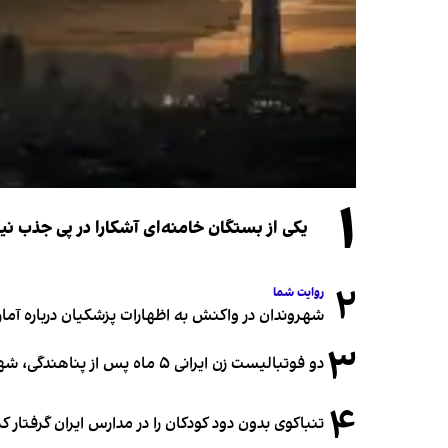
۱
یکی از بستگان خامنه‌ای آشکارا در پی جذب 
۲
روایت شما
شهروندان در واکنش به اظهارات پزشکیان درباره آمار ج
۳
دو فوتبالیست زن ایرانی ۵ ماه پس از پناهندگی، شهروند استرالیا شدند
۴
تنباکوی بدون دود کودکان را در مدارس ایران گرفتار 