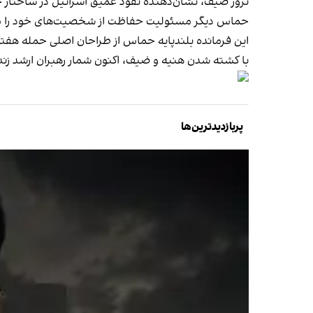
ترور ضیف، نشان‌دهنده نفوذ عمیق اسرائیل در ساختار ح
حماس دیگر مسئولیت حفاظت از شخصیت‌های خود را مانن
این فرمانده بلندپایه حماس از طراحان اصلی حمله هفتم 
با کشته شدن هنیه و ضیف، اکنون شمار
رهبران ارشد ز
پربازدیدترین‌ها