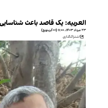
العربیه: یک قاصد باعث شناسایی
۲۳ مرداد ۱۴۰۳، ۱۱:۰۰ (‎+۱ گرینویچ)
اشتراک‌گذاری