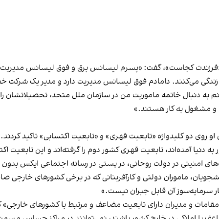
 عنوان «فرزندت کجاست»، گفت: «پسرم لیسانس برق و فوق لیسانس مدیریت ب
ندگی می‌کنند. دامادم فوق لیسانس مدیریت دارد و مدیر یک شرکت خ
م به دنبال خاتمه ماموریت من در سازمان ملل متحد، تحصیلاتشان را 
کن و مشغول به کار هستند.»
روی دو کلید‌واژه «تابعیت قهری» و «تابعیت اکتسابی» تاکید کردند. آن
به دنیا آمده‌اند، تابعیت قهری کشور دوم را گرفته‌اند و این تابعیت ا
‌های امنیتی در دولت روحانی، در پستی در رسانه اجتماعی ایکس بدون ن
ار سرمایه‌سوز آن قابل جبران نیست.»
عف یا املاکی در خارج کشور باشند، نمی‌توانند در مراکز حساس و سمت