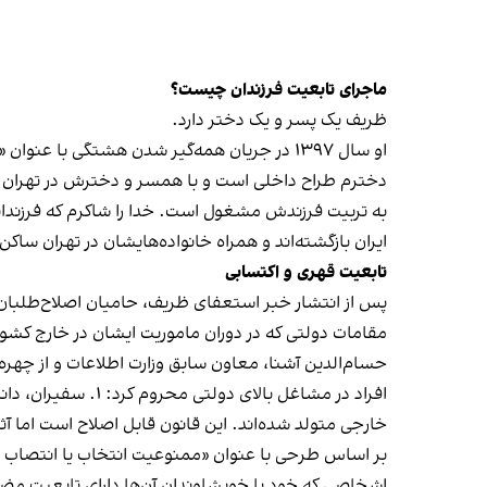
ماجرای تابعیت فرزندان چیست؟
ظریف یک پسر و یک دختر دارد.
او سال ۱۳۹۷ در جریان همه‌گیر شدن هشتگی با
دخترم طراح داخلی است و با همسر و دخترش در تهران ز
به تربیت فرزندش مشغول است. خدا را شاکرم که فرزندان
ایران بازگشته‌اند و همراه خانواده‌هایشان در تهران سا
تابعیت قهری و اکتسابی
پس از انتشار خبر استعفای ظریف، حامیان اصلاح‌طلبان او 
مقامات دولتی که در دوران ماموریت ایشان در خارج کشور 
حسام‌الدین آشنا، معاون سابق وزارت اطلاعات و از چهره
خارجی متولد شده‌اند. این قانون قابل اصلاح است اما آث
اشخاصی که خود یا خویشاوندان آن‌ها دارای تابعیت مضا