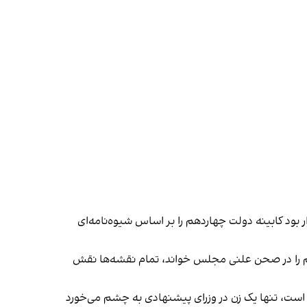
ر بود کابینه دولت چهاردهم را بر اساس شیوه‌نامه‌ای
لت چهاردهم را در صحن علنی مجلس خواند، تمام نقشه‌ها نقش
وزیران پیشنهادی پزشکیان در دولت‌های ابراهیم رئیسی و روحانی حضور داشته‌اند، متوسط سن کابینه ۶۰ سال است، تنها یک زن در وزرای پیشنهادی به چشم می‌خورد