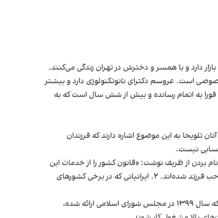
ازار دارد و با همسر و دخترش در تهران زندگی می‌کنند.
صوصی است. عروسم دکترای نانوتکنولوژی دارد و بیشتر
فورا به اتمام رسانده و بیش از شش سال است که به
ان تلویحا به این موضوع اشاره دارند که فرزندان
کتسابی نیست.
ام بردن از ظریف نوشت: «قانون کشور را از خدمات این
افراد در مشاغل بالای دولتی محروم کرد: ۱. سفیران، دانشجویان، ماموران دولتی و کارآفرینانی که در برخی کشورهای خارجی صاحب فرزند شده‌اند. ۲. ایرانیانی که در برخی کشورهای
بر اساس طرحی با عنوان «ممنوعیت انتخاب یا انتصاب مقامات و مدیران دارای تابعیت مضاعف و مرتبط با کشورهای خارجی» که سال ۱۳۹۹ در مجلس شورای اسلامی ارائه شده،
‌های بالا مشغول کار شوند.