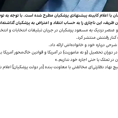
زمان با اعلام کابینه پیشنهادی پزشکیان مطرح شده است. با توجه به 
 ظریف، این ناچاری را به حساب انتقاد و اعتراض به پزشکیان گذاشته‌ان
کنار رفتنش منتشر کرد.
شرحی درباره خود و خانواده‌اش ارائه داد.
غم تولد فرزندانم حدود ۴۰ سال قبل و در دوران تحصیل (و نه ماموریت) در آمریکا و قوانین 
 در تملک یا حتی اجاره خود نداریم.»
یچ نهاد نظارتی‌ای مخالفتی با معاونت بنده [در دولت پزشکیان] اعلام 