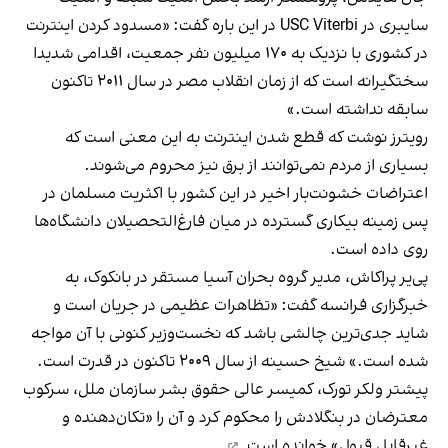
سایبری در USC Viterbi در این باره گفت: «مسدود کردن اینترنت
در کشوری با نزدیک به ۱۷۰ میلیون نفر جمعیت، اقدامی شدیدا
سختگیرانه است که از زمان انقلاب مصر در سال ۲۰۱۱ تاکنون
سابقه نداشته است.»
رویترز نوشت که قطع شدن اینترنت به این معنی است که
بسیاری از مردم نمی‌توانند از برق نیز محروم می‌شوند.
اعتراضات خشونت‌بار اخیر در این کشور با اکثریت مسلمان در
پس زمینه بیکاری گسترده در میان فارغ‌التحصیلان دانشگاه‌ها
روی داده است.
پی‌یر پراکاش، مدیر گروه بحران آسیا مستقر در بانکوک، به
خبرگزاری فرانسه گفت: «تظاهرات عظیمی در جریان است و
شاید جدی‌ترین چالشی باشد که نخست‌وزیر کنونی با آن مواجه
شده است.» شیخ حسینه از سال ۲۰۰۹ تاکنون در قدرت است.
پیشتر ولکر تورک، کمیسر عالی حقوق بشر سازمان ملل، سرکوب
معترضان در بنگلادش را محکوم کرد و آن را «تکان‌دهنده و
غیرقابل قبول»
خوانده است.