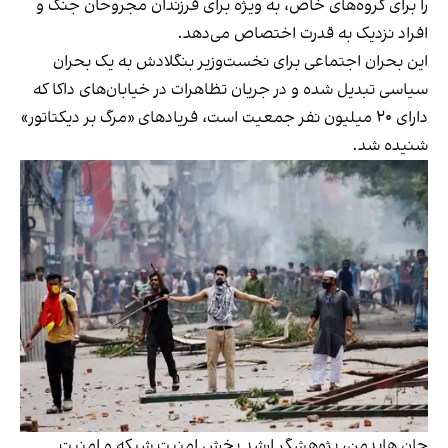
را برای گروه‌های خاص، به ویژه برای فرزندان مجروحان جنگ و
افراد نزدیک به قدرت اختصاص می‌دهد.
این بحران اجتماعی برای نخست‌وزیر بنگلادش به یک بحران
سیاسی تبدیل شده و در جریان تظاهرات در خیابان‌های داکا که
دارای ۲۰ میلیون نفر جمعیت است، فریادهای «مرگ بر دیکتاتور»
شنیده ‌شد.
جان هایدمن، پژوهشگر ارشد بخش امنیت شبکه و امنیت