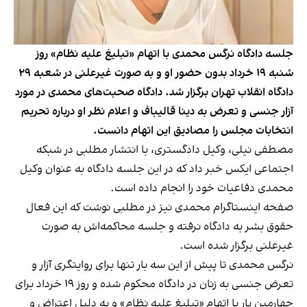
جلسه دادگاه نرگس محمدی با اتهام «تبلیغ علیه نظام» روز
شنبه ۱۹ خرداد بدون حضور او و به صورت غیرعلنی در شعبه ۲۹
دادگاه انقلاب تهران برگزار شد. دادگاه صحبت‌های محمدی در مورد
آزار جنسی و تعرض به دینا قالیباف و اعلام نظر او درباره تحریم
انتخابات مجلس را مصادیق این اتهام دانست.
مصطفی نیلی، وکیل دادگستری، با انتشار مطلبی در شبکه
اجتماعی ایکس
خبر داد
که در این جلسه دادگاه به عنوان وکیل
محمدی دفاعیات خود را انجام داده است.
صفحه اینستاگرام محمدی نیز در مطلبی
نوشت
که این فعال
حقوق بشر به دادگاه نرفته و جلسه محاکمه‌اش به صورت
غیرعلنی برگزار شده است.
نرگس محمدی تا پیش از این سه بار تنها برای روایتگری آزار و
تعرض جنسی به زنان در دادگاه محکوم شده و روز ۱۹ خرداد برای
چهارمین بار با اتهام «تبلیغ علیه نظام» و به دلیل
اعتراض و