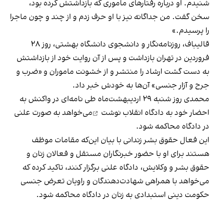
شنیدم. او درباره رفتارهای ماموری که بازداشتش کرده بود،
سخن گفت. من جداگانه نیز با او حرف زدم و از چند و چون ماجرا
را پرسیدم.»
قالیباف، روزنامه‌نگار و دانشجوی دانشگاه بهشتی، روز ۲۸
فروردین در تهران بازداشت و پس از آن روایت خود از بازداشتش
به دست گشت ارشاد را منتشر و از خشونت ماموران و «ضرب و
جرح و آزار جنسی» آن‌ها به خودش
خبر داد
.
محمدی روز شنبه ۲۹ اردیبهشت‌ماه طی نامه‌ای در واکنش به
احضار خود به دادگاه انقلاب
نوشت
می‌خواهد به صورت علنی
در دادگاه محاکمه شود.
این فعال حقوق بشر زندانی با بیان این‌که مقامات موظف
هستند برای او با حضور خبرنگاران مستقل و فعالان زنان و
حقوق بشر و وکلایش، دادگاه علنی برگزار کنند، تاکید کرده که
می‌خواهد با همراهی شهادت‌دهندگان و راویان تعرض جنسی
حکومت دینی استبدادی به زنان در دادگاه محاکمه شود.