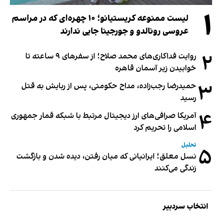
۱
لیست ممنوعه کریستیانو؛ ۱۰ چهره‌ای که در مراسم
عروسی رونالدو و جورجینا جایی ندارند
۲
روایت فداکاری‌های محمد صلاح؛ از سفرهای ۹ ساعته تا
خوابیدن زیر آسمان قاهره
۳
حمیدرضا رجب‌زاده، مداح حکومتی، پس از ربایش به قتل
رسید
۴
آمریکا صرافی‌های ارز دیجیتال مرتبط با شبکه قمار جمهوری
اسلامی را تحریم کرد
تحلیل
۵
نسل معلق؛ ایرانیانی که میان رفتن، دیده شدن و بازگشت
زندگی می‌کنند
انتخاب سردبیر