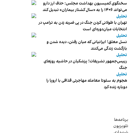
سخنگوی کمیسیون بهداشت مجلس: حذف ارز دارو
می‌تواند ۱۴۰۶ را به «سال کشتار بیماران» تبدیل کند
تحلیل
تهران با طولانی کردن جنگ در پی ضربه زدن به ترامپ در
انتخابات میان‌دوره‌ای است
تحلیل
نسل معلق؛ ایرانیانی که میان رفتن، دیده شدن و
بازگشت زندگی می‌کنند
تحلیل
رییس‌جمهور تشریفات؛ پزشکیان در حاشیه روزهای
جنگ
تحلیل
هجوم به سئوتا معامله مهاجرتی قذافی با اروپا را
دوباره زنده کرد
برنامه‌ها
تلویزیون
شنیداری