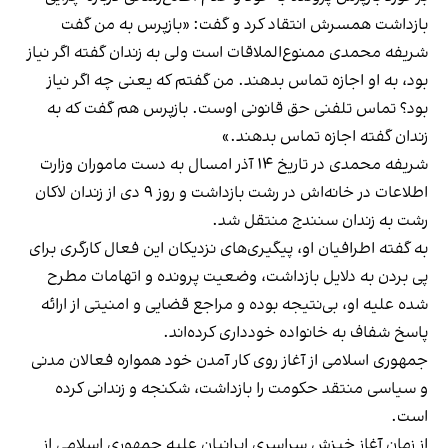
بازداشت همسرش انتقاد کرد و گفت: «بازپرس به من گفت
شریفه محمدی ممنوع‌الملاقات است ولی به زندان گفته اگر نیاز
بود، به او اجازه تماس بدهند. من گفتم که یعنی چه اگر نیاز
بود؟ تماس تلفنی حق قانونی اوست. بازپرس هم گفت که به
زندان گفته اجازه تماس بدهند.»
شریفه محمدی در تاریخ ۱۴ آذر امسال به دست ماموران وزارت
اطلاعات در خانه‌اش در رشت بازداشت و روز ۹ دی از زندان لاکان
رشت به زندان سنندج منتقل شد.
به گفته اطرافیان او، پیگیری‌های نزدیکان این فعال کارگری برای
پی بردن به دلایل بازداشت، وضعیت پرونده و اتهامات مطرح
شده علیه او، بی‌نتیجه بوده و مراجع قضایی و امنیتی از ارائه
پاسخ شفاف به خانواده خودداری کرده‌اند.
جمهوری اسلامی از آغاز روی کار آمدن خود همواره فعالان مدنی
و سیاسی منتقد حکومت را بازداشت، شکنجه و زندانی کرده
است.
از زمان آغاز خیزش سراسری ایرانیان علیه جمهوری اسلامی از