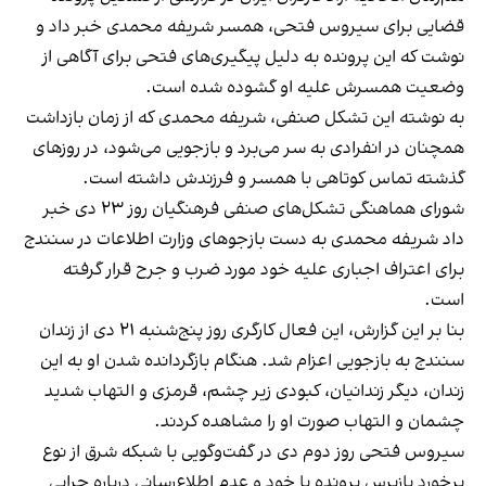
قضایی برای سیروس فتحی، همسر شریفه محمدی
خبر داد
و
نوشت که این پرونده به دلیل پیگیری‌های فتحی برای آگاهی از
وضعیت همسرش علیه او گشوده شده است.
به نوشته این تشکل صنفی، شریفه محمدی که از زمان بازداشت
همچنان در انفرادی به سر می‌برد و بازجویی می‌شود، در روزهای
گذشته تماس کوتاهی با همسر و فرزندش داشته است.
شورای هماهنگی تشکل‌های صنفی فرهنگیان روز ۲۳ دی‌
خبر
داد
شریفه محمدی به دست بازجوهای وزارت اطلاعات در سنندج
برای اعتراف اجباری علیه خود مورد ضرب و جرح قرار گرفته
است.
بنا بر این گزارش، این فعال کارگری روز پنج‌شنبه ۲۱ دی‌ از زندان
سنندج به بازجویی اعزام شد. هنگام بازگردانده شدن او به این
زندان، دیگر زندانیان، کبودی زیر چشم، قرمزی و التهاب شدید
چشمان و التهاب صورت او را مشاهده کردند.
سیروس فتحی روز دوم دی‌
در گفت‌وگویی با شبکه شرق
از نوع
برخورد بازپرس پرونده با خود و عدم اطلاع‌رسانی درباره چرایی