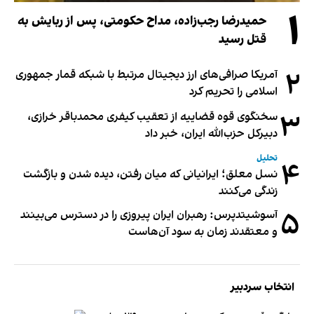
۱
حمیدرضا رجب‌زاده، مداح حکومتی، پس از ربایش به
قتل رسید
۲
آمریکا صرافی‌های ارز دیجیتال مرتبط با شبکه قمار جمهوری
اسلامی را تحریم کرد
۳
سخنگوی قوه قضاییه از تعقیب کیفری محمدباقر خرازی،
دبیر‌کل حزب‌الله ایران، خبر داد
تحلیل
۴
نسل معلق؛ ایرانیانی که میان رفتن، دیده شدن و بازگشت
زندگی می‌کنند
۵
آسوشیتدپرس: رهبران ایران پیروزی را در دسترس می‌بینند
و معتقدند زمان به سود آن‌هاست
انتخاب سردبیر