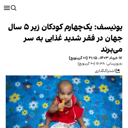
یونیسف: یک‌چهارم کودکان زیر ۵ سال
جهان در فقر شدید غذایی به سر
می‌برند
۱۷ خرداد ۱۴۰۳، ۲۱:۱۵ (‎+۱ گرینویچ)
به‌روزرسانی: ۱۶:۳۸ (‎+۰ گرینویچ)
اشتراک‌گذاری