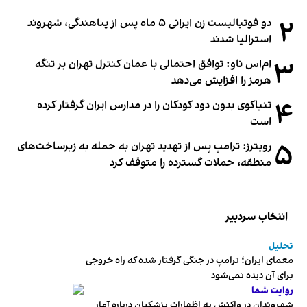
۲
دو فوتبالیست زن ایرانی ۵ ماه پس از پناهندگی، شهروند
استرالیا شدند
۳
ام‌اس ناو: توافق احتمالی با عمان کنترل تهران بر تنگه
هرمز را افزایش می‌دهد
۴
تنباکوی بدون دود کودکان را در مدارس ایران گرفتار کرده
است
۵
رویترز: ترامپ پس از تهدید تهران به حمله به زیرساخت‌های
منطقه، حملات گسترده را متوقف کرد
انتخاب سردبیر
تحلیل
معمای ایران؛ ترامپ در جنگی گرفتار شده که راه خروجی
برای آن دیده نمی‌شود
روایت شما
شهروندان در واکنش به اظهارات پزشکیان درباره آمار