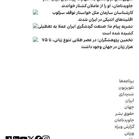
جاویدنامان، او را از عاملان کشتار خواندند
کارشناسان سازمان ملل خواستار توقف سرکوب
اقلیت‌های اتنیکی در ایران شدند
نشریه پیام ما: صنعت گردشگری ایران عملا به تعطیلی
کشیده شده است
تخمین پژوهشگران: در عصر طلایی تنوع زبانی، تا ۷۵
هزار زبان در جهان وجود داشت
برنامه‌ها
تلویزیون
شنیداری
ایران
جهان
حقوق بشر
جاویدنامان
گزارش ویژه
ورزش