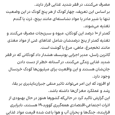
مصرف می‌کنند، در فقر شدید غذایی قرار دارند.
بر اساس این تعریف، چهار کودک از هر پنج کودک در این وضعیت
تنها با شیر مادر یا مواد نشاسته‌ای مانند برنج، ذرت یا گندم
تغذیه می‌شوند.
کمتر از ۱۰ درصد این کودکان، میوه و سبزیجات مصرف می‌کنند و
تغذیه کمتر از پنج درصدشان شامل غذاهای غنی از مواد مغذی
مانند تخم‌مرغ، ماهی، مرغ یا گوشت است.
کاترین راسل، مدیر اجرایی یونیسف هشدار داد کودکانی که در فقر
شدید غذایی زندگی می‌کنند، در آستانه خطر از دست دادن
جان‌شان هستند و این واقعیت برای میلیون‌ها کودک خردسال
وجود دارد.
او افزود که این امر می‌تواند تاثیر منفی جبران‌ناپذیری بر بقا،
رشد و عملکرد مغز آن‌ها داشته ‌باشد.
این گزارش تاکید کرد در حالی‌که کشورها هنوز در حال بهبودی از
اثرات اجتماعی-اقتصادی همه‌گیری کووید-۱۹ هستند، نابرابری
فزاینده، جنگ‌ها و بحران آب و هوا باعث شده قیمت مواد غذایی