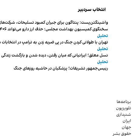
انتخاب سردبیر
واشینگتن‌پست: پنتاگون برای جبران کمبود تسلیحات، شرکت‌های
سخنگوی کمیسیون بهداشت مجلس: حذف ارز دارو می‌تواند ۱۴۰۶ را به «سال کشتار بیماران» تبدیل کند
تحلیل
تهران با طولانی کردن جنگ در پی ضربه زدن به ترامپ در انتخابات 
تحلیل
نسل معلق؛ ایرانیانی که میان رفتن، دیده شدن و بازگشت زندگی م
تحلیل
رییس‌جمهور تشریفات؛ پزشکیان در حاشیه روزهای جنگ
برنامه‌ها
تلویزیون
شنیداری
ایران
جهان
حقوق بشر