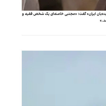
ه‌بان ایران» گفت: «مجتبی خامنه‌ای یک شخص فقیه و
د.»