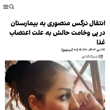
انتقال نرگس منصوری به بیمارستان
در پی وخامت حالش به علت اعتصاب
غذا
۲۶ دی ۱۴۰۲، ۱۶:۳۰ (‎+۰ گرینویچ)
اشتراک‌گذاری