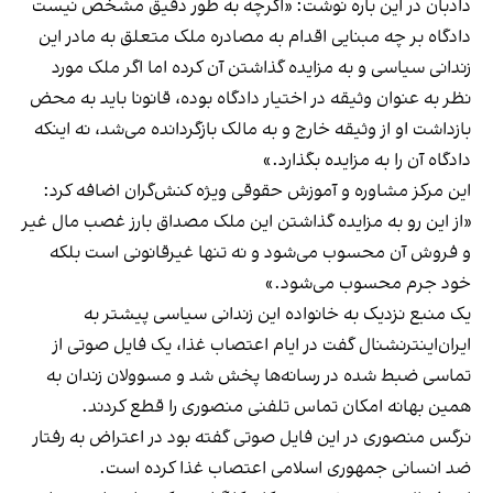
دادبان
در این باره نوشت: «اگرچه به طور دقیق مشخص نیست
دادگاه بر چه مبنایی اقدام به مصادره ملک متعلق به مادر این
زندانی سیاسی و به مزایده گذاشتن آن کرده اما اگر ملک مورد
نظر به عنوان وثیقه در اختیار دادگاه بوده، قانونا باید به محض
بازداشت او از وثیقه خارج و به مالک بازگردانده می‌شد، نه اینکه
دادگاه آن را به مزایده بگذارد.»
این مرکز مشاوره و آموزش حقوقی ویژه کنش‌گران اضافه کرد:
«از این رو به مزایده گذاشتن این ملک مصداق بارز غصب مال غیر
و فروش آن محسوب می‌شود و نه تنها غیر‌قانونی است بلکه
خود جرم محسوب می‌شود.»
یک منبع نزدیک به خانواده این زندانی سیاسی پیشتر به
ایران‌اینترنشنال گفت در ایام اعتصاب غذا، یک فایل صوتی از
تماسی ضبط شده‌ در رسانه‌ها پخش شد و مسوولان زندان به
همین بهانه امکان تماس تلفنی منصوری را قطع کردند.
نرگس منصوری در این فایل صوتی گفته بود در اعتراض به رفتار
ضد انسانی جمهوری اسلامی اعتصاب غذا کرده است.