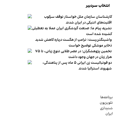
انتخاب سردبیر
کارشناسان سازمان ملل خواستار توقف سرکوب
اقلیت‌های اتنیکی در ایران شدند
نشریه پیام ما: صنعت گردشگری ایران عملا به تعطیلی
کشیده شده است
واشینگتن‌پست: ترامپ از هگست درباره کاهش شدید
ذخایر موشکی توضیح خواست
تخمین پژوهشگران: در عصر طلایی تنوع زبانی، تا ۷۵
هزار زبان در جهان وجود داشت
دو فوتبالیست زن ایرانی ۵ ماه پس از پناهندگی،
شهروند استرالیا شدند
برنامه‌ها
تلویزیون
شنیداری
ایران