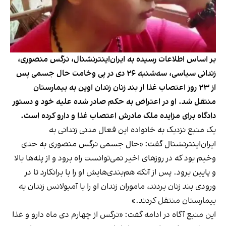
بر اساس اطلاعات رسیده به ایران‌اینترنشنال، نرگس منصوری،‌
زندانی سیاسی، سه‌شنبه ۲۶ دی‌ در پی وخامت حال جسمی پس
از ۲۳ روز اعتصاب غذا از بند زنان زندان اوین به بیمارستان
منتقل شد. او در اعتراض به حکم صادر شده علیه خود و دستور
دادگاه برای مزایده ملک مادرش اعتصاب غذا و دارو کرده است.
یک منبع نزدیک به خانواده این فعال مدنی زندانی به
ایران‌اینترنشنال گفت: «حال جسمی نرگس منصوری به حدی
وخیم بود که در روزهای اخیر نمی‌توانست راه برود و از پله‌ها بالا
و پایین برود. پس از آنکه هم‌بندی‌هایش او را با برانکارد تا در
ورودی بند زنان بردند، ماموران زندان او را با آمبولانس زندان به
بیمارستان منتقل کردند.»
این منبع آگاه در ادامه گفت: «نرگس از چهارم دی‌ ماه دارو و غذا