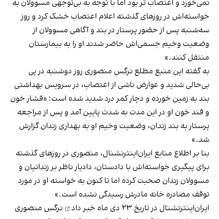
نمی‌خورد و اعتصاب تر بود اما با توجه به بی‌توجهی مسوولان به
خواسته‌اش در روزهای گذشته اعلام اعتصاب خشک کرد و روز
سه‌شنبه پس از حضور پرستار در بند و آگاهی مسوولان از
وضعیت وخیم جسمی‌اش حاضر شدند او را به بیمارستان
منتقل کنند.»
به گفته این منبع مطلع نرگس منصوری روز دوشنبه در پی
بی‌حالی شدید و عوارض ناشی از اعتصاب، در سرویس بهداشتی
بند به زمین خورده و دچار کمر درد شدید شده است: «فشار خون
و قند خون او در این مدت به شدت پایین آمد و پس از مراجعه
پرستار به بند زندان، وضعیت وخیم او به بهداری زندان گزارش
شد.»
بنا بر اطلاع منابع ایران‌اینترنشنال، منصوری در روزهای گذشته
برای پیگیری خواسته‌اش با دادستان، دادیار ناظر بر زندانیان و
مسوولان زندان صحبت کرده اما تا کنون به خواسته‌ او در مورد
توقف مصادره خانه مادرش رسیدگی نشده است.»
ایران‌اینترنشنال در تاریخ ۲۳ دی‌ ماه
خبر داد
نرگس منصوری