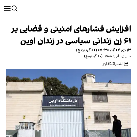
افزایش فشارهای امنیتی و قضایی بر
۶۱ زن زندانی سیاسی در زندان اوین
۱۳ دی ۱۴۰۲، ۰۷:۳۰ (‎+۰ گرینویچ)
به‌روزرسانی: ۱۱:۵۸ (‎+۰ گرینویچ)
اشتراک‌گذاری