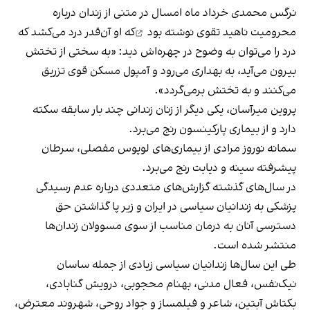
نرگس محمدی خرداد ماه امسال در متنی از زندان درباره
محرومیت ناهید تقوی
نوشته بود
که او آن‌قدر درد می‌کشد که
درد را می‌توان به وضوح در چهره‌اش دید: «به سختی از تختش
بیرون می‌آید، به بهداری می‌رود و آمپول مسکن قوی تزریق
می‌کنند و به تختش برمی‌گردد».
پروین میرآسان، یکی دیگر از زنان زندانی چند بار سابقه سکته
دارد و از بیماری پارکینسون رنج می‌برد.
سمانه نوروز مرادی از بیماری‌های لوپوس مفصلی، سرطان
پیشرفته سینه و دیابت رنج می‌برد.
در سال‌های گذشته گزارش‌های متعددی درباره عدم رسیدگی
پزشکی به زندانیان سیاسی در ایران و زیر پا گذاشتن حق
دسترسی آنان به درمان مناسب از سوی مسوولان زندان‌ها
منتشر شده است.
طی این سال‌ها زندانیان سیاسی زیادی از جمله ساسان
نیک‌نفس، فعال مدنی، بهنام محجوبی، درویش گنابادی،
بکتاش آبتین، شاعر و فیلمساز و جواد روحی، شهروند معترض،