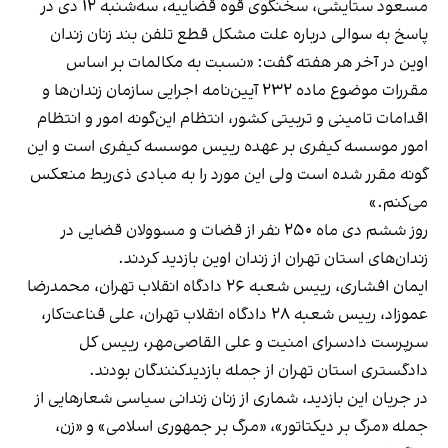
مسعود ستایشی، سخنگوی قوه قضاییه، سه‌شنبه ۱۲ دی در
پاسخ به سوالی درباره علت مشکل قطع تلفن بند زنان زندان
اوین در آخر هر هفته گفت: «نسبت به مکالمات بر اساس
مقررات موضوع ماده ۲۳۲ آیین‌نامه اجرایی سازمان زندان‌ها و
اقدامات تامینی و تربیتی کشور، انتظام این‌گونه امور و انتظام
امور موسسه کیفری بر عهده رییس موسسه کیفری است و این
گونه مقرر شده است ولی این مورد را به مبادی ذی‌ربط منعکس
می‌کنم.»
روز ششم دی ماه ۲۵۰ نفر از قضات و مسوولان قضایی در
زندان‌های استان تهران از زندان اوین بازدید کردند.
ایمان افشاری، رییس شعبه ۲۶ دادگاه انقلاب تهران، محمدرضا
عموزاد، رییس شعبه ۲۸ دادگاه انقلاب تهران، علی قناعت‌کار،
سرپرست دادسرای امنیت و علی القاصی‌مهر، رییس کل
دادگستری استان تهران از جمله بازدیدکنندگان بودند.
در جریان این بازدید، شماری از زنان زندانی سیاسی شعارهایی از
جمله «مرگ بر دیکتاتور»، «مرگ بر جمهوری اسلامی» و «زن،