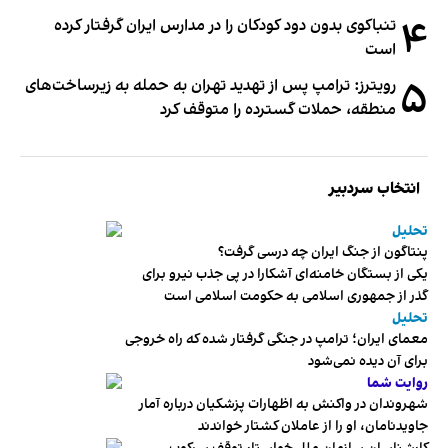
۴
تنباکوی بدون دود کودکان را در مدارس ایران گرفتار کرده
است
۵
رویترز: ترامپ پس از تهدید تهران به حمله به زیرساخت‌های
منطقه، حملات گسترده را متوقف کرد
انتخاب سردبیر
تحلیل
پنتاگون از جنگ ایران چه درسی گرفت؟
یکی از بستگان خامنه‌ای آشکارا در پی جذب نیرو برای
گذر از جمهوری اسلامی به حکومت اسلامی است
تحلیل
معمای ایران؛ ترامپ در جنگی گرفتار شده که راه خروجی
برای آن دیده نمی‌شود
روایت شما
شهروندان در واکنش به اظهارات پزشکیان درباره آمار
جاویدنامان، او را از عاملان کشتار خواندند