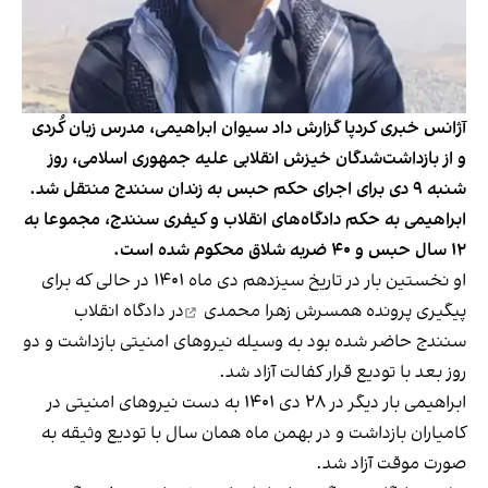
آژانس خبری کردپا گزارش داد سیوان ابراهیمی، مدرس زبان کُردی
و از بازداشت‌شدگان خیزش انقلابی علیه جمهوری اسلامی، روز
شنبه ۹ دی‌ برای اجرای حکم حبس به زندان سنندج منتقل شد.
ابراهیمی به حکم دادگاه‌های انقلاب و کیفری سنندج، مجموعا به
۱۲ سال حبس و ٤٠ ضربه شلاق محکوم شده است.
او نخستین بار در تاریخ سیزدهم دی‌ ماه ١٤٠١ در حالی که برای
پیگیری پرونده همسرش
زهرا محمدی
در دادگاه انقلاب
سنندج حاضر شده بود به وسیله نیروهای امنیتی بازداشت و دو
روز بعد با تودیع قرار کفالت آزاد شد.
ابراهیمی بار دیگر در ۲۸ دی‌ ۱۴۰۱ به دست نیروهای امنیتی در
کامیاران بازداشت و در بهمن‌ ماه همان سال با تودیع وثیقه به
صورت موقت آزاد شد.