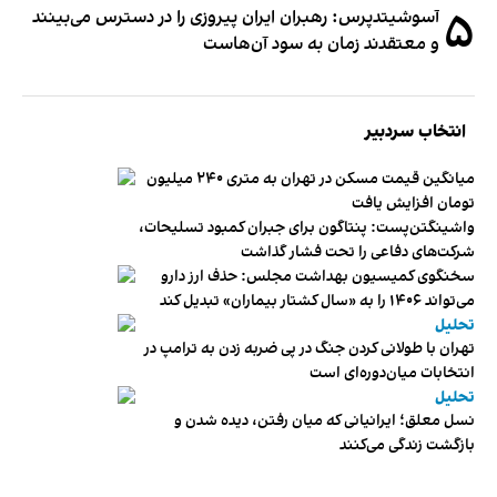
۵
آسوشیتدپرس: رهبران ایران پیروزی را در دسترس می‌بینند
و معتقدند زمان به سود آن‌هاست
انتخاب سردبیر
میانگین قیمت مسکن در تهران به متری ۲۴۰ میلیون
تومان افزایش یافت
واشینگتن‌پست: پنتاگون برای جبران کمبود تسلیحات،
شرکت‌های دفاعی را تحت فشار گذاشت
سخنگوی کمیسیون بهداشت مجلس: حذف ارز دارو
می‌تواند ۱۴۰۶ را به «سال کشتار بیماران» تبدیل کند
تحلیل
تهران با طولانی کردن جنگ در پی ضربه زدن به ترامپ در
انتخابات میان‌دوره‌ای است
تحلیل
نسل معلق؛ ایرانیانی که میان رفتن، دیده شدن و
بازگشت زندگی می‌کنند