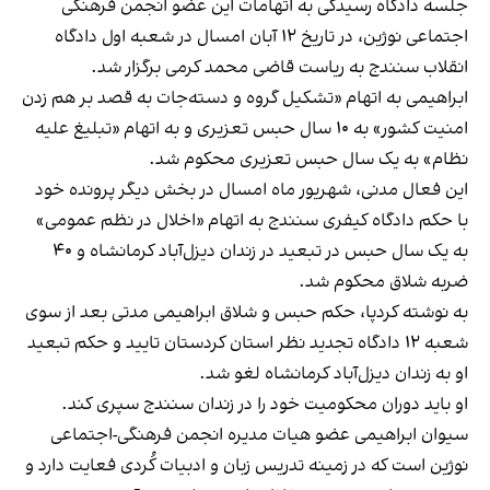
جلسه دادگاه رسیدگی به اتهامات این عضو انجمن فرهنگی
اجتماعی نوژین، در تاریخ ۱۲ آبان‌ امسال در شعبه اول دادگاه
انقلاب سنندج به ریاست قاضی محمد کرمی برگزار شد.
ابراهیمی به اتهام «تشکیل گروه و دسته‌جات به قصد بر هم زدن
امنیت کشور» به ١٠ سال حبس تعزیری و به اتهام «تبلیغ علیه
نظام» به یک سال حبس تعزیری محکوم شد.
این فعال مدنی، شهریور ماه امسال در بخش دیگر پرونده خود
با حکم دادگاه کیفری سنندج به اتهام «اخلال در نظم عمومی»
به یک سال حبس در تبعید در زندان دیزل‌آباد کرمانشاه و ۴۰
ضربه شلاق محکوم شد.
به نوشته کردپا
، حکم حبس و شلاق ابراهیمی مدتی بعد از سوی
شعبه ۱۲ دادگاه تجدید نظر استان کردستان تایید و حکم تبعید
او به زندان دیزل‌آباد کرمانشاه لغو شد.
او باید دوران محکومیت خود را در زندان سنندج سپری کند.
سیوان ابراهیمی عضو هیات مدیره انجمن فرهنگی-اجتماعی
نوژین است که در زمینه تدریس زبان و ادبیات کُردی فعایت دارد و