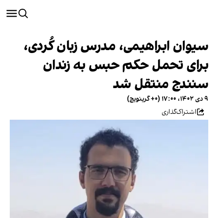
سیوان ابراهیمی، مدرس زبان کُردی،
برای تحمل حکم حبس به زندان
سنندج منتقل شد
۹ دی ۱۴۰۲، ۱۷:۰۰ (‎+۰ گرینویچ)
اشتراک‌گذاری