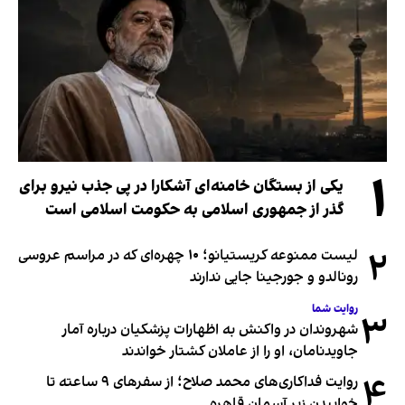
۱
یکی از بستگان خامنه‌ای آشکارا در پی جذب نیرو برای
گذر از جمهوری اسلامی به حکومت اسلامی است
۲
لیست ممنوعه کریستیانو؛ ۱۰ چهره‌ای که در مراسم عروسی
رونالدو و جورجینا جایی ندارند
روایت شما
۳
شهروندان در واکنش به اظهارات پزشکیان درباره آمار
جاویدنامان، او را از عاملان کشتار خواندند
۴
روایت فداکاری‌های محمد صلاح؛ از سفرهای ۹ ساعته تا
خوابیدن زیر آسمان قاهره