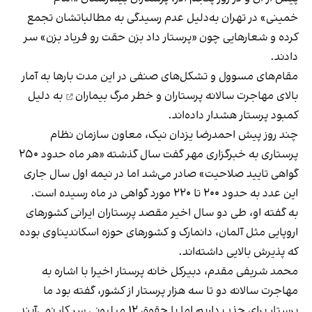
خمینی» در تهران به‌دلیل عدم رسیدگی به مطالباتشان تجمع
کرده و شعارهایی چون «پرستار داد بزن حقت رو فریاد بزن» سر
دادند.
مقام‌های مسوول و تشکل‌های صنفی در این مدت بارها به آمار
بالای مهاجرت سالانه پرستاران و
خطر مرگ بیماران
به دلیل
کمبود پرستار هشدار داده‌اند.
چند روز پیش احمدرضا یزدان نیک، معاون سازمان نظام
پرستاری به خبرگزاری مهر گفت سال گذشته «هر ماه حدود ۲۵۰
گواهی تایید صلاحیت» صادر می‌شد اما در نیمه اول سال جاری
این عدد به حدود ۲۰۰ تا ۲۲۰ مورد گواهی در ماه رسیده است.
به گفته او، طی دو سال اخیر مقصد پرستاران ایرانی کشورهای
اروپایی مثل آلمان، دانمارک و کشورهای حوزه اسکاندیناوی بوده
که پذیرش بالایی داشته‌اند.
محمد شریفی مقدم، دبیرکل خانه پرستار اخیرا با اشاره به
مهاجرت سالانه دو تا سه هزار پرستار از کشور، گفته بود ما
پرستار برای جذب داریم اما با حقوق ۱۲ میلیونی سر کار نمی‌آیند.