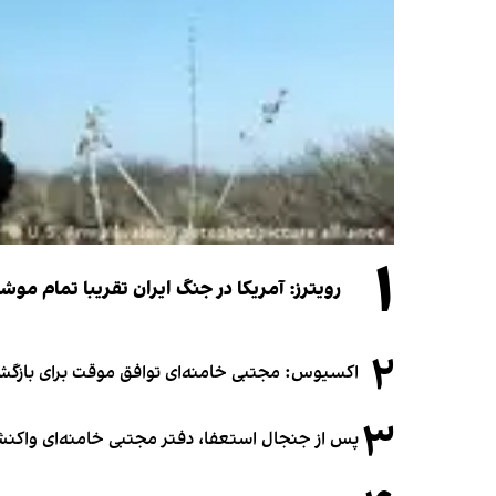
۱
رویترز: آمریکا در جنگ ایران تقریبا تمام موش
۲
اکسیوس: مجتبی خامنه‌ای توافق موقت برای بازگشای
۳
پس از جنجال استعفا، دفتر مجتبی خامنه‌ای واکنش 