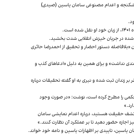
یات شکنجه و اعدام مصنوعی سامان یاسین (صیدی)
د.
ت.
شت شده در جریان خیزش انقلابی شدت بخشید.
ن «بلافاصله دستور احضار و تحقیق از احمدرضا حائری
تندی نداشت» و برای همین به دلیل «ادعا‌های کذب و
ر بر زندان ثبت شده و نیری به او گفته تحقیقات درباره
 محکمی را مطرح کرده است، نوشت: «در صورت وجود
رد.»
 کشف حقیقت هستید، درباره اعدام نمایشی سامان
 اجازه حضور دهید تا بر عملکرد آن نظارت کنند.»
 یاسین، تاییدی بر اظهارات یاسین و نامه خود خواند.