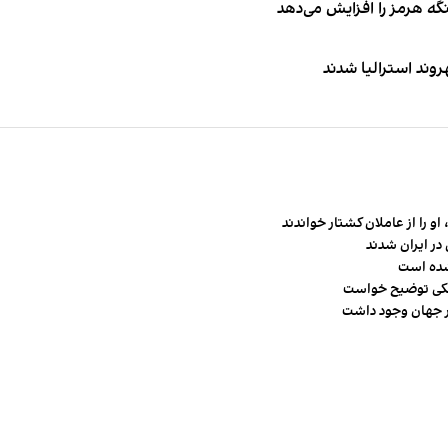
نگه هرمز را افزایش می‌دهد
و را از عاملان کشتار خواندند
در ایران شدند
شده است
شکی توضیح خواست