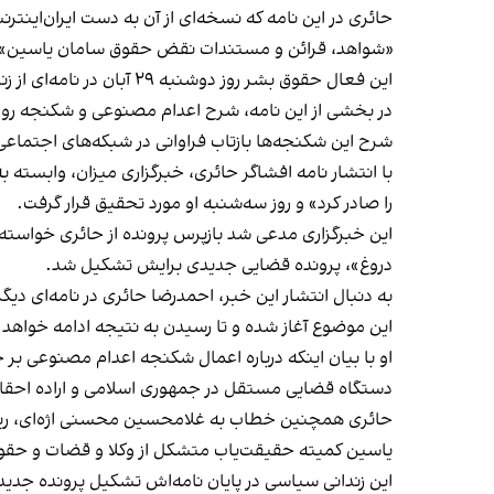
حائری در این نامه که نسخه‌ای از آن به دست ایران‌ای
«شواهد، قرائن و مستندات نقض حقوق سامان یاسین» به 
این فعال حقوق بشر روز دوشنبه ۲۹ آبان در
نامه‌ای از ز
در بخشی از این نامه، شرح اعدام مصنوعی و شکنجه روانی یاسین در ایام 
شرح این شکنجه‌ها بازتاب فراوانی در شبکه‌های اجتماع
با انتشار نامه افشاگر حائری، خبرگزاری میزان، وابسته
را صادر کرد» و روز سه‌شنبه او مورد تحقیق قرار گرفت.
این خبرگزاری مدعی شد بازپرس پرونده از حائری خواسته 
دروغ»، پرونده قضایی جدیدی برایش تشکیل شد.
به دنبال انتشار این خبر، احمدرضا حائری در نامه‌ای دیگ
این‌ موضوع آغاز شده و تا رسیدن به نتیجه ادامه خواهد 
او با بیان اینکه درباره اعمال شکنجه اعدام مصنوعی ب
دستگاه قضایی مستقل در جمهوری اسلامی و اراده‌ احقا
حائری همچنین خطاب به غلامحسین محسنی‌ اژه‌ای، ریی
یاسین کمیته حقیقت‌یاب متشکل از وکلا و قضات و حقوقد
این زندانی سیاسی در پایان نامه‌اش تشکیل پرونده جدید