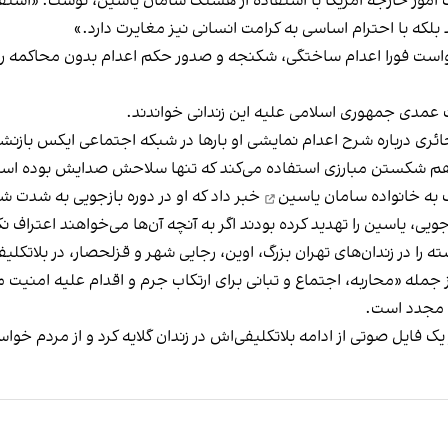
امور خارجه آمریکا با استفاده از هشتگ سامان یاسین، نوشت: «استف
بلکه با احترام اساسی به کرامت انسانی نیز مغایرت دارد.»
خواست فورا اعدام ساختگی، شکنجه و صدور حکم اعدام بدون محاکمه را 
ت عمدی جمهوری اسلامی علیه این زندانی خواندند.
حائری درباره شرح اعدام نمایشی او بارها در شبکه اجتماعی ایکس بازن
در هم شکستن مبارزی استفاده می‌کند که تنها سلاحش صدایش بوده اس
 به خانواده سامان یاسین
خبر داد که او در دوره بازجویی به شدت ش
ویی، یاسین را تهدید کرده‌ بودند اگر به آنچه آن‌ها می‌خواهند اعتراف 
 از جمله «محاربه، اجتماع و تبانی برای ارتکاب جرم و اقدام علیه امنی
ی مجدد است.
ک فایل صوتی از ادامه بلاتکلیفی‌اش در زندان گلایه کرد و از مردم خ