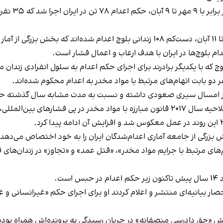
۳۵ نفرشان متهمان
بلوچ‌ها در ایران با هدف ارعاب و اعمال فشار است.
، به‌دنبال اصلاحیه سال ۲۰۱۷ قانون مبارزه با مواد مخدر در پی فشارها
 بزرگی از جامعه آماری اعدام‌شدگان ایران را به خود اختصاص می‌دهد.
ت.
ان قزل‌حصار بیانیه‌‌ای منتشر و اعلام کردند او برای اجرای حکم «غیر‌انسان
حش «حق دادرسی منصفانه» در جریان رسیدگی به پرونده‌اش همراه بود