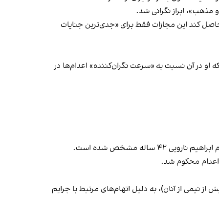
و مذهب»، ابراز نگرانی شد.
حاصل کند این مجازات فقط برای «جدی‌ترین جنایات
و در آن نسبت به «سرعت نگران‌کننده» اعدام‌ها در
ری میلادی (معادل بیش از نیمی از آنان)، به دلیل اتهام‌های مرتبط با جرایم