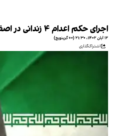
اجرای حکم اعدام ۴ زندانی در اصفهان؛ نگرانی کمیته حقوق بشر از اعدام‌ها در ایران
۱۲ آبان ۱۴۰۲، ۲۱:۳۰ (‎+۰ گرینویچ)
اشتراک‌گذاری