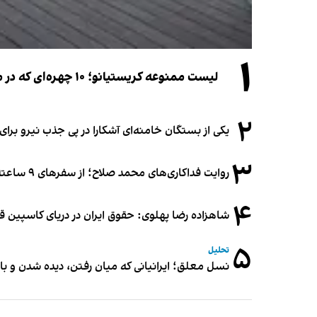
۱
لیست ممنوعه کریستیانو؛ ۱۰ چهره‌ای که در مراسم عروسی رونالدو و جورجینا جایی ندارند
۲
یکی از بستگان خامنه‌ای آشکارا در پی جذب نیرو بر
۳
روایت فداکاری‌های محمد صلاح؛ از سفرهای ۹ ساعته تا خوابیدن زیر آسمان قاهره
۴
شاهزاده رضا پهلوی: حقوق ایران در دریای کاسپین 
۵
تحلیل
نسل معلق؛ ایرانیانی که میان رفتن، دیده شدن و با