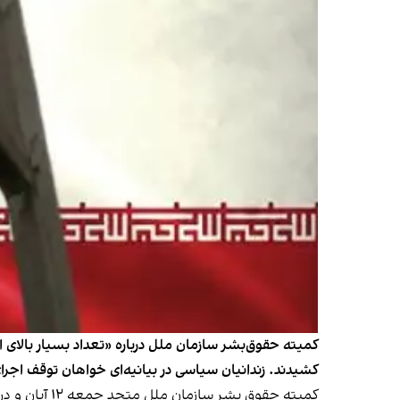
کمیته حقوق‌بشر سازمان ملل درباره «تعداد بسیار بالای اعدام
کشیدند. زندانیان سیاسی در بیانیه‌ای خواهان توقف اجر
کمیته حقوق‌ بشر سازمان ملل متحد جمعه ۱۲ آبان و در روز پایانی صد و سی‌ونهمین دوره از نشست خود، یافته‌هایش را درباره وضعیت حقوق بشر در ایران ارائه کرد.