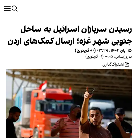
رسیدن سربازان اسرائیل به ساحل
جنوبی شهر غزه؛ ارسال کمک‌های اردن
۱۵ آبان ۱۴۰۲، ۰۳:۲۹ (‎+۰ گرینویچ)
به‌روزرسانی: ۰۰:۰۵ (‎+۱ گرینویچ)
اشتراک‌گذاری