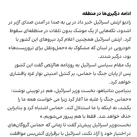
ادامه درگیری‌ها در منطقه
رادیو ارتش اسرائیل خبر داد در پی به صدا در آمدن صدای آژیر در
اشدود، تکه‌هایی از یک موشک بدون تلفات در منطقه‌ای سقوط
کرد. ارتش اسرائیل همچنین اعلام کرد نیروهای این کشور با
خودرویی در لبنان که مشکوک به «حمل‌ونقل برای تروریست‌ها»
بود، درگیر شدند.
یک مقام سیاسی اسرائیل به روزنامه هاآرتص گفت این ک‍شور
پس از پایان جنگ با حماس، بر کنترل امنیتی نوار غزه پافشاری
خواهد کرد.
بنیامین نتانیاهو، نخست وزیر اسرائیل، هم در توییتی نوشت:
«حماس جنگ را علیه ما آغاز کرد زیرا می خواست همه ما را
بکشد، نه اینکه با ما استدلال کند. حماس اشتباه کرد و بنابراین
حذف خواهد شد. فقط با هم پیروز می‌شویم.»
نخست‌وزیر اسرائیل پیش‌تر گفت تا زمانی که حماس گروگان‌های
در اختیار خود را آزاد نکند، اسرائیل با برقراری آتش‌بس موافقت