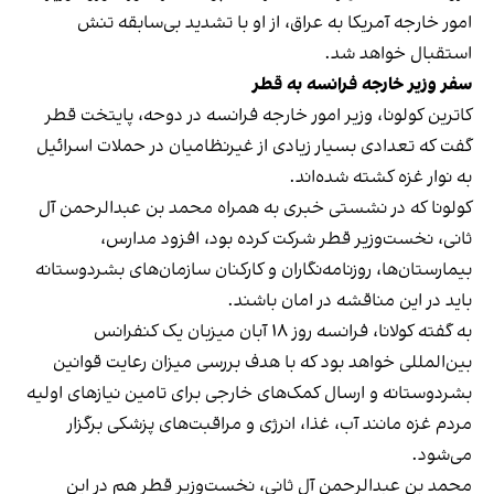
امور خارجه آمریکا به عراق، از او با تشدید بی‌سابقه تنش
استقبال خواهد شد.
سفر وزیر خارجه فرانسه به قطر
کاترین کولونا، وزیر امور خارجه فرانسه در دوحه، پایتخت قطر
گفت که تعدادی بسیار زیادی از غیرنظامیان در حملات اسرائیل
به نوار غزه کشته شده‌اند.
کولونا که در نشستی خبری به همراه محمد بن عبدالرحمن آل
ثانی، نخست‌وزیر قطر شرکت کرده بود، افزود مدارس،
بیمارستان‌ها، روزنامه‌نگاران و کارکنان سازمان‌های بشردوستانه
باید در این مناقشه در امان باشند.
به گفته کولانا، فرانسه روز ۱۸ آبان میزبان یک کنفرانس
بین‌المللی خواهد بود که با هدف بررسی میزان رعایت قوانین
بشردوستانه و ارسال کمک‌های خارجی برای تامین نیازهای اولیه
مردم غزه مانند آب، غذا، انرژی و مراقبت‌های پزشکی برگزار
می‌شود.
محمد بن عبدالرحمن آل ثانی، نخست‌وزیر قطر هم در این