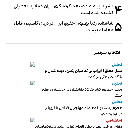
۴
نشریه پیام ما: صنعت گردشگری ایران عملا به تعطیلی
کشیده شده است
۵
شاهزاده رضا پهلوی: حقوق ایران در دریای کاسپین قابل
معامله نیست
انتخاب سردبیر
تحلیل
نسل معلق؛ ایرانیانی که میان رفتن، دیده شدن و
بازگشت زندگی می‌کنند
تحلیل
رییس‌جمهور تشریفات؛ پزشکیان در حاشیه روزهای
جنگ
تحلیل
هجوم به سئوتا معامله مهاجرتی قذافی با اروپا را
دوباره زنده کرد
اختصاصی
مقام عراقی: بغداد برای اقدام نهایی علیه شبه‌نظامیان