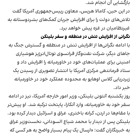
بازگشایی آن انجام شد.
در این حین، کامالا هریس، معاون رییس‌جمهوری آمریکا گفت
تلاش‌های دولت را برای افزایش جریان کمک‌های بشردوستانه به
غیرنظامیان در غزه پیش خواهد برد.
نگرانی از افزایش تنش در منطقه و سفر بلینکن
با ادامه نگرانی‌ها از افزایش تنش در منطقه و گسترش جنگ به
جاهای دیگر، شرکت نفت‌وگاز فرانسوی توتال‌انرژیز هوشیاری
امنیتی برای عملیات‌های خود در خاورمیانه را افزایش داد و
ستاد فرماندهی مرکزی آمریکا با انتشار تصویری از رسیدن یک
زیردریایی کلاس اوهایو به محدوده عملکرد خود در خاور‌میانه
خبر داد.
روز یکشنبه آنتونی بلینکن، وزیر امور خارجه آمریکا، نیز در ادامه
سفر خود به خاورمیانه، وارد آنکارا، پایتخت ترکیه شد. او پیش‌تر
با مقام‌ها در اردن، کرانه باختری، عراق و اسرائیل دیدار کرده بود.
بلینکن پس از دیدار با محمد شیاع السودانی، نخست‌وزیر عراق
به خبرنگاران گفت: «ارسال یک پیام بسیار واضح به هر کسی که