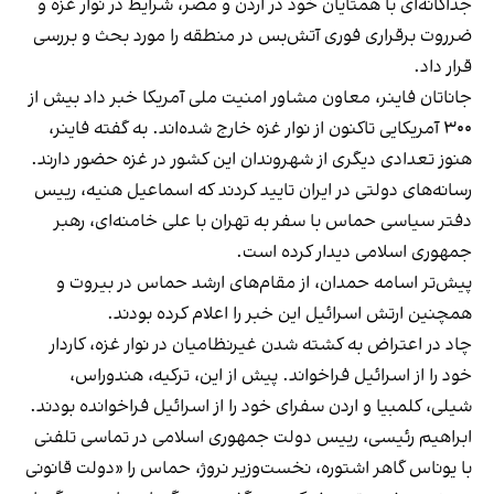
جداگانه‌ای با همتایان خود در اردن و مصر، شرایط در نوار غزه و
ضرروت برقراری فوری آتش‌بس در منطقه را مورد بحث و بررسی
قرار داد.
جاناتان فاینر، معاون مشاور امنیت ملی آمریکا خبر داد بیش از
۳۰۰ آمریکایی تاکنون از نوار غزه خارج شده‌اند. به گفته فاینر،
هنوز تعدادی دیگری از شهروندان این کشور در غزه حضور دارند.
رسانه‌های دولتی در ایران تایید کردند که اسماعیل هنیه، رییس
دفتر سیاسی حماس با سفر به تهران با علی خامنه‌ای، رهبر
جمهوری اسلامی دیدار کرده است.
پیش‌تر اسامه حمدان، از مقام‌های ارشد حماس در بیروت و
همچنین ارتش اسرائیل این خبر را اعلام کرده بودند.
چاد در اعتراض به کشته شدن غیرنظامیان در نوار غزه، کاردار
خود را از اسرائیل فراخواند. پیش از این، ترکیه، هندوراس،
شیلی، کلمبیا و اردن سفرای خود را از اسرائیل فراخوانده بودند.
ابراهیم رئیسی، رییس دولت جمهوری اسلامی در تماسی تلفنی
با یوناس گاهر اشتوره، نخست‌وزیر نروژ،
حماس را «دولت قانونی