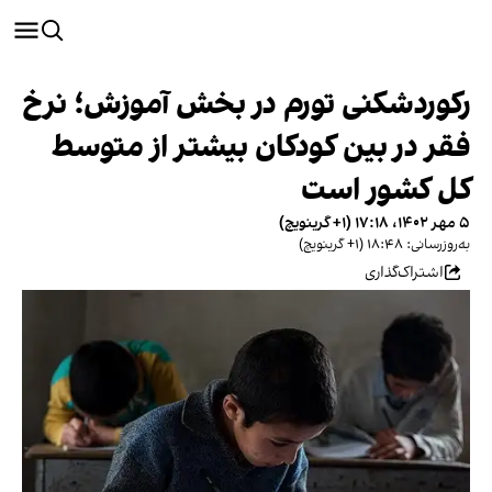
رکوردشکنی تورم در بخش آموزش؛ نرخ
فقر در بین کودکان بیشتر از متوسط
کل کشور است
۵ مهر ۱۴۰۲، ۱۷:۱۸ (‎+۱ گرینویچ)
به‌روزرسانی: ۱۸:۴۸ (‎+۱ گرینویچ)
اشتراک‌گذاری