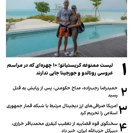
۱
لیست ممنوعه کریستیانو؛ ۱۰ چهره‌ای که در مراسم
عروسی رونالدو و جورجینا جایی ندارند
۲
حمیدرضا رجب‌زاده، مداح حکومتی، پس از ربایش به قتل
رسید
۳
آمریکا صرافی‌های ارز دیجیتال مرتبط با شبکه قمار جمهوری
اسلامی را تحریم کرد
۴
سخنگوی قوه قضاییه از تعقیب کیفری محمدباقر خرازی،
دبیر‌کل حزب‌الله ایران، خبر داد