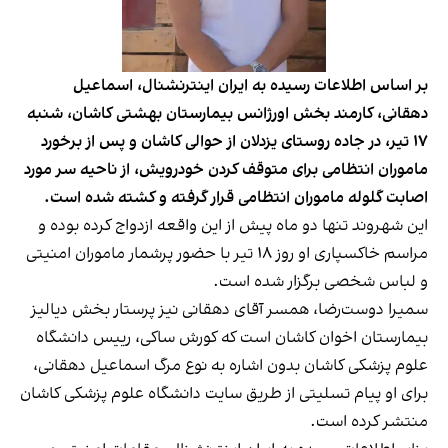
بر اساس اطلاعات رسیده به ایران اینترنشنال، اسماعیل
دهقانی، کارمند بخش اورژانس بیمارستان بهشتی کاشان، شنبه
۱۷ تیر، در جاده روستای یزدلان از حوالی کاشان و پس از برخورد
ماموران انتظامی برای متوقف کردن خودرویش، از ناحیه سر مورد
اصابت گلوله ماموران انتظامی قرار گرفته و کشته شده است.
این شهروند تنها دو ماه پیش از این واقعه ازدواج کرده بوده و
مراسم خاکسپاری او روز ۱۸ تیر با حضور پرشمار ماموران امنیتی
و لباس شخصی برگزار شده است.
سمیرا دوست‌رضا، همسر آقای دهقانی نیز پرستار بخش دیالیز
بیمارستان اخوان کاشان است که کورش ساکی، رییس دانشگاه
علوم پزشکی کاشان بدون اشاره به نوع مرگ اسماعیل دهقانی،
برای او پیام تسلیتی از طریق سایت دانشگاه علوم پزشکی کاشان
منتشر کرده است.