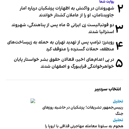
روایت شما
۲
شهروندان در واکنش به اظهارات پزشکیان درباره آمار
جاویدنامان، او را از عاملان کشتار خواندند
۳
دو فوتبالیست زن ایرانی ۵ ماه پس از پناهندگی، شهروند
استرالیا شدند
۴
رویترز: ترامپ پس از تهدید تهران به حمله به زیرساخت‌های
منطقه، حملات گسترده را متوقف کرد
۵
در پی اعدام‌های اخیر، فعالان حقوق بشر خواستار پایان
خواهرخواندگی فرایبورگ و اصفهان شدند
انتخاب سردبیر
تحلیل
رییس‌جمهور تشریفات؛ پزشکیان در حاشیه روزهای
جنگ
تحلیل
هجوم به سئوتا معامله مهاجرتی قذافی با اروپا را