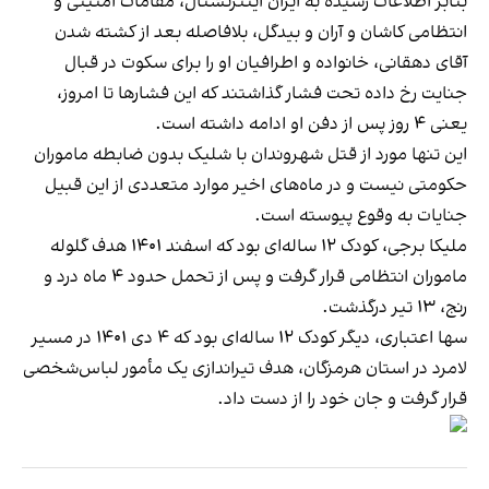
بنابر اطلاعات رسیده به ایران اینترنشنال، مقامات امنیتی و
انتظامی کاشان و آران و بیدگل، بلافاصله بعد از کشته شدن
آقای دهقانی، خانواده و اطرافیان او را برای سکوت در قبال
جنایت رخ داده تحت فشار گذاشتند که این فشارها تا امروز،
یعنی ۴ روز پس از دفن او ادامه داشته است.
این تنها مورد از قتل شهروندان با شلیک بدون ضابطه ماموران
حکومتی نیست و در ماه‌های اخیر موارد متعددی از این قبیل
جنایات به وقوع پیوسته است.
ملیکا برجی، کودک ۱۲ ساله‌ای بود که اسفند ۱۴۰۱ هدف گلوله
ماموران انتظامی قرار گرفت و پس از تحمل حدود ۴ ماه درد و
رنج، ۱۳ تیر درگذشت.
سها اعتباری، دیگر کودک ۱۲ ساله‌ای بود که ۴ دی ۱۴۰۱ در مسیر
لامرد در استان هرمزگان، هدف تیراندازی یک مأمور لباس‌شخصی
قرار گرفت و جان خود را از دست داد.