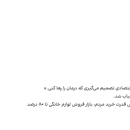
تصادی تصمیم می‌گیری که درمان را رها کنی.»
میاب شد.
علاوه بر هزینه درمان اما تورم افسار گسیخته در بخش‌های مختلف اقتصادی ایران هم ادامه دارد و بر اساس گزارش‌ها، با کاهش قدرت خرید مردم، بازار فروش لوازم خانگی تا ۸۰ درصد