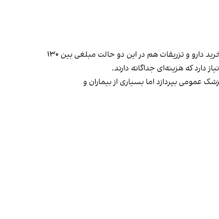
بر اساس این گزارش، ویزیت پزشک عمومی در درمانگاه دولتی با بیمه، ۱۰ هزار تومان و بدون بیمه ۲۳ هزار تومان است و قیمت خرید دارو و تزریقات هم در این دو حالت مبلغی بین ۱۳۰
یمه، باید فقط حدود ۹۰ هزار تومان هزینه برای ویزیت پزشک عمومی بپردازد اما بسیاری از بیماران و