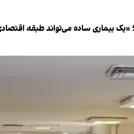
؛ «یک بیماری ساده می‌تواند طبقه اقتصادی