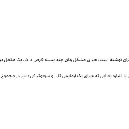
 تهران نوشته است: «برای مشکل زنان چند بسته قرص د.ث، یک مکمل بر
ن با اشاره به این که «برای یک آزمایش کلی و سونوگرافی» نیز در مجم