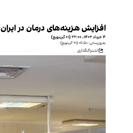
افزایش هزینه‌های درمان در ایران
۴ خرداد ۱۴۰۲، ۲۲:۰۰ (‎+۱ گرینویچ)
به‌روزرسانی: ۰۶:۵۰ (‎+۱ گرینویچ)
اشتراک‌گذاری