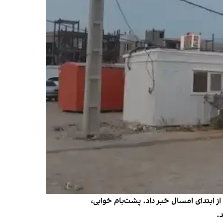
‌ به منظور سکونت، از افزایش ۱۰ درصدی قیمت این کانکس‌ها از ابتدای امسال خبر داد. پشت‌بام خوابی،
.