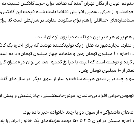
وده اتوبان آزادگان تهران آمده که تقاضا برای خرید کانکس‌ نسبت به چ
 و از طرفی، همین افزایش تقاضا باعث شده قیمت این کانکس‌ها از شروع سال «ه
برای این کانکس‌های حداکثر ۲۰ متری که استانداردهای حداقلی را هم برای سکونت ندارند در شر
م برای هر متر بین دو تا سه میلیون تومان است.
مان» داده است.
 کرده و نوشته است که البته با مبالغ کمتری هم می‌توان در «متراژ، کا
مان رهن.
‌سو و چند برابر شدن هزینه ساخت و ساز از سوی دیگر، در سال‌های گذش
وبوس‌خوابی افراد بی‌خانمان، موتورخانه‌نشینی، چادرنشینی و پیش از ه
ه‌های «اشتراکی» از سوی دو یا چند خانواده خبر داده بود.
بر اساس گزارش مرکز آمار در زمستان سال گذشته، هزینه اجاره مسکن در ایرا