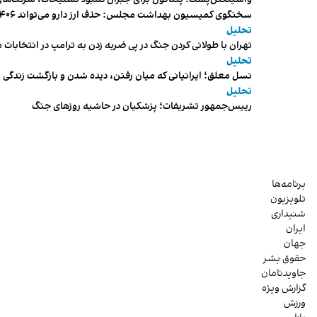
سخنگوی کمیسیون بهداشت مجلس: حذف ارز دارو می‌تواند ۱۴۰۶ را به «سال کشتار بیماران» تبدیل کند
تحلیل
تهران با طولانی کردن جنگ در پی ضربه زدن به ترامپ در انتخابات 
تحلیل
نسل معلق؛ ایرانیانی که میان رفتن، دیده شدن و بازگشت زندگی م
تحلیل
رییس‌جمهور تشریفات؛ پزشکیان در حاشیه روزهای جنگ
برنامه‌ها
تلویزیون
شنیداری
ایران
جهان
حقوق بشر
جاویدنامان
گزارش ویژه
ورزش