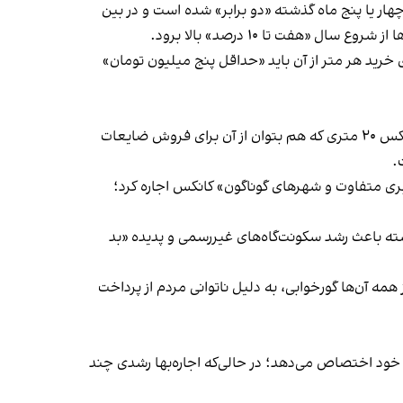
هار یا پنج‌ ماه گذشته «دو برابر» شده است و در بین
فت تا ۱۰ درصد» بالا برود.
ایطی است که برای خرید هر متر از آن باید «حداقل پنج میلیون تومان»
قیمت اجاره این کانکس‌ها نیز دست‌کمی از مبالغ خرید آن ندارد. تجارت‌نیوز به نقل از یک تولیدکننده نوشت که برای اجاره یک کانکس ۲۰ متری که هم بتوان از آن برای فروش ضایعات
ربری متفاوت و شهرهای گوناگون» کانکس اجاره کرد؛
ته باعث رشد سکونت‌گاه‌های غیر‌رسمی و پدیده «بد
مه آن‌ها گورخوابی، به دلیل ناتوانی مردم از پرداخت
ن ۳۵ تا ۵۰ درصد هزینه‌های یک خانوار ایرانی را به خود اختصاص می‌دهد؛ در حالی‌که اجاره‌بها رشدی چند