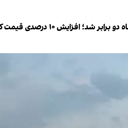
۱ درصدی قیمت کانکس برای کاربری مسکونی