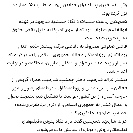
وکیل تسخیری پدر او برای خواندن پرونده، طلب ۲۵۰ هزار دلار
پول کرده بود.
همچنین ریاست جلسات دادگاه جمشید شارمهد بر عهده
ابوالقاسم صلواتی بود که از سوی آمریکا به دلیل نقض حقوق
بشر تحریم شده است.
قاضی صلواتی معروف به «قاضی مرگ» پیشتر حکم اعدام
روح‌الله زم، روزنامه‌نگار مخالف جمهوری اسلامی را صادر کرده که
پس از ربوده شدن در عراق و انتقال به ایران، محاکمه و در نهایت
اعدام شد.
پیشتر غزاله شارمهد، دختر جمشید شارمهد، همراه گروهی از
فعالان سیاسی، مدنی و روزنامه‌نگاران، در نامه‌ای به وزیر امور
خارجه آلمان، از این کشور خواست با تشکیل تیم مدیریت بحران
و اعمال فشار به جمهوری اسلامی، از «‌ترور برنامه‌ریزی‌شده»
جمشید شارمهد جلوگیری کند.
غزاله شارمهد همچنین گفت در دادگاه پدرش «فیلم‌های
تبلیغاتی دروغی» درباره او نمایش داده می‌شود.