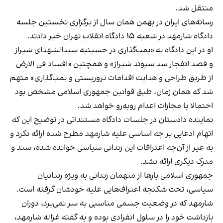
منتقل شد.
رسانه‌های ایران در بهمن همان سال از برگزاری نخستین جلسه
دادگاه شارمهد در شعبه ۱۵ دادگاه انقلاب تهران خبر دادند.
او در این دادگاه به «بمب‌گذاری در حسینیه سیدالشهدای شیراز
و قصد انفجار سد سیوند شیراز» و همچنین «افساد فی الارض
از طریق طراحی و هدایت اقدامات تروریستی و بمب‌گذاری» متهم
شد که همان زمان، طبق قوانین جمهوری اسلامی مشخص بود
احتمالا با مجازات اعدام روبه‌رو خواهد شد.
نماینده دادستان در جلسات دادگاه مستنداتی در توضیح این که
اتهام ادعایی بر چه اساسی علیه شارمهد مطرح شده ارائه نکرد و
به غیر از آن‌چه اعترافات این زندانی سیاسی خوانده شده، سند و
مدرک دیگری ارائه نشد.
جمهوری اسلامی بارها از متهمان زندانی به ویژه زندانیان
سیاسی، تحت شکنجه اعتراف‌هایی علیه خودشان گرفته است.
شارمهد که در وضعیت جسمی مناسبی به سر نمی‌برد، دوران
بازداشت خود را در سلول انفرادی بوده و به گفته غزاله شارمهد،