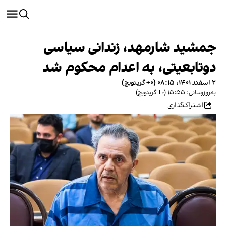
جمشید شارمهد، زندانی سیاسی
دوتابعیتی، به اعدام محکوم شد
۲ اسفند ۱۴۰۱، ۰۸:۱۵ (‎+۰ گرینویچ)
به‌روزرسانی: ۱۵:۵۵ (‎+۰ گرینویچ)
اشتراک‌گذاری