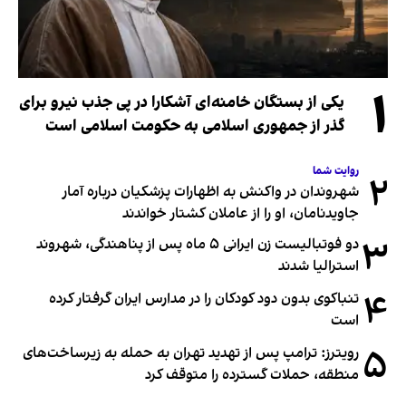
۱
یکی از بستگان خامنه‌ای آشکارا در پی جذب نیرو برای
گذر از جمهوری اسلامی به حکومت اسلامی است
روایت شما
۲
شهروندان در واکنش به اظهارات پزشکیان درباره آمار
جاویدنامان، او را از عاملان کشتار خواندند
۳
دو فوتبالیست زن ایرانی ۵ ماه پس از پناهندگی، شهروند
استرالیا شدند
۴
تنباکوی بدون دود کودکان را در مدارس ایران گرفتار کرده
است
۵
رویترز: ترامپ پس از تهدید تهران به حمله به زیرساخت‌های
منطقه، حملات گسترده را متوقف کرد