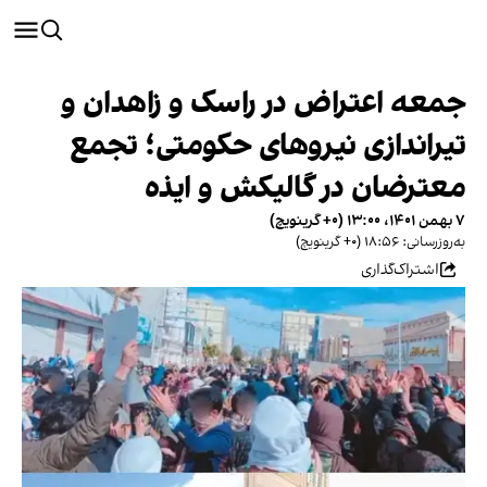
جمعه اعتراض در راسک و زاهدان و
تیراندازی نیروهای حکومتی؛ تجمع
معترضان در گالیکش و ایذه
۷ بهمن ۱۴۰۱، ۱۳:۰۰ (‎+۰ گرینویچ)
به‌روزرسانی: ۱۸:۵۶ (‎+۰ گرینویچ)
اشتراک‌گذاری