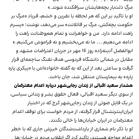
مرگِ ذلت‌بار بچه‌هایشان سرافکنده شوند.»
او با تاکید بر این که هر لحظه با نفرین و خشم، فریاد «مرگ بر
حکومت بچه‌کش، مرگ بر قاتلانت» سر می‌دهد، نوشت: «پسرم
راهت ادامه دارد. من و خواهرانت و تمام هم‌وطنانت راهت را
ادامه می‌دهیم ... ما نه می‌بخشیم و نه فراموش می‌کنیم.»
ابوالفضل آدینه‌زاده روز ۱۶ مهر در جریان اعتراضات مشهد و
مقابل در شمالی دانشگاه فردوسی هدف تفنگ ساچمه‌ای قرار
گرفت و ساعتی بعد از این که به گفته خانواده‌اش با «پیکری پاره
پاره» به بیمارستان منتقل شد، جان باخت.
هشدار سعید اقبالی از زندان رجایی‌شهر درباره اعدام معترضان
از سوی دیگر سعید اقبالی، فعال حقوق بشر و زندانی سیاسی،
در یک فایل صوتی از زندان رجایی‌شهر کرج که در اختیار
ایران‌اینترنشنال قرار گرفته، از مردم خواست برای توقف اعدا‌م
معترضان در ایران خیابان‌ها را خالی نکنند.
او با ذکر نام شماری از بازداشت‌شدگان خیزش جاری که با خطر
اعدام مواجه هستند، تاکید کرد اگر انقلاب مردم در خیابان‌ها