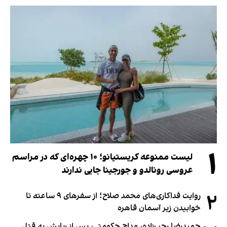
۱
لیست ممنوعه کریستیانو؛ ۱۰ چهره‌ای که در مراسم
عروسی رونالدو و جورجینا جایی ندارند
۲
روایت فداکاری‌های محمد صلاح؛ از سفرهای ۹ ساعته تا
خوابیدن زیر آسمان قاهره
حمیدرضا رجب‌زاده، مداح حکومتی، پس از ربایش به قتل