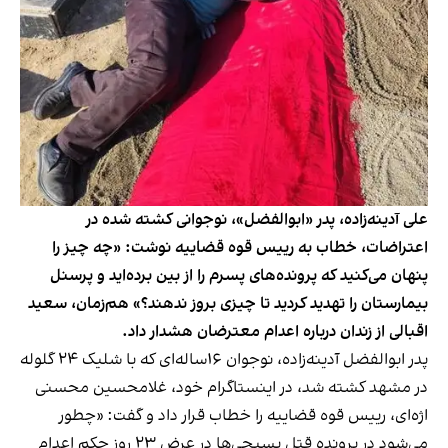
علی آدینه‌زاده، پدر «ابوالفضل»، نوجوانی کشته‌ شده در
اعتراضات، خطاب به رییس قوه قضاییه نوشت: «چه چیز را
پنهان می‌کنید که پرونده‌های پسرم را از بین برده‌اید و پرسنل
بیمارستان را تهدید کردید تا چیزی بروز ندهند؟» هم‌زمان، سعید
اقبالی از زندان درباره اعدام معترضان هشدار داد.
پدر ابوالفضل آدینه‌زاده، نوجوان ۱۶ساله‌ای که با شلیک ۲۴ گلوله
در مشهد کشته شد، در اینستاگرام خود، غلامحسین محسنی‌
اژه‌ای، رییس قوه قضاییه را خطاب قرار داد و گفت: «چطور
می‌شود در پرونده قتل بسیجی‌ها در عرض ۲۳ روز حکم اعدام