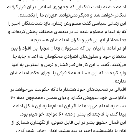
ادامه داشته باشد، تنگنایی که جمهوری اسلامی در آن قرار گرفته
تنگ‌تر خواهد شد و «دیگر نمی‌توانند عزیزان ما را بکشند».
این زندانی سیاسی گفت مسوولان زندان، بازداشت‌شدگان اخیر را
که به اعدام محکوم شده‌اند در بندهای مختلف پخش کرده‌اند و
«ما عملا از آنها بی‌خبر و نگران اعدامشان هستیم».
او در ادامه با بیان این که مسوولان زندان مرتبا این افراد را بین
بندهای خود و سلول‌های انفرادی محکومان به اعدام جابه‌جا
می‌کنند، گفت با این کار «آن‌قدر فشار و ترس و استرس به آنها
وارد کرده‌اند که این مساله عملا فرقی با اجرای حکم اعدامشان
ندارد».
اقبالی در صحبت‌های خود هشدار داد که حکومت می‌خواهد بر
ناکارآمدی خود سرپوش بگذارد و برای همین، «همچون دهه ۶۰
دست به اعدام می‌زند» اما اگر این اعدام‌ها به این شکل ادامه
پیدا کند، با فاجعه‌ای بدتر از دهه ۶۰ مواجه خواهیم بود.
این فعال حقوق بشر در این فایل صوتی، از نگهداری شماری از
زنان بازداشت‌شده اخیر در بند هشت زندان رجایی شهر کرج،