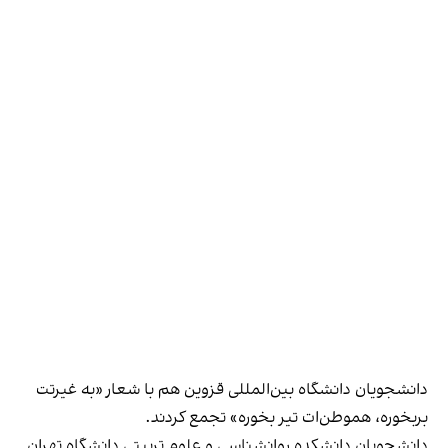
دانشجویان دانشگاه بین‌المللی قزوین هم با شعار «به غیرتت
بربخوره، هموطن‌ات تیر‌ بخوره» تجمع کردند.
دانشجویان دانشکده روانشناسی و علوم تربیتی دانشگاه تهران