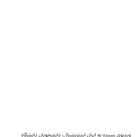
ویدیوی رسیده به ایران اینترنشنال، دانشجویان دانشگاه