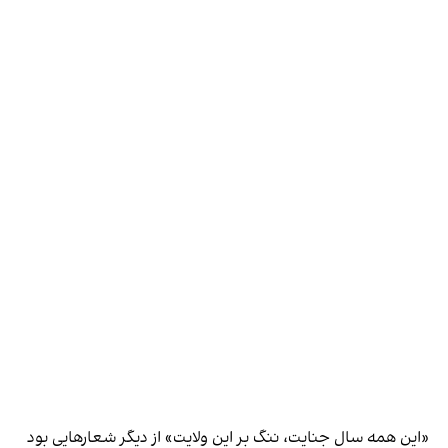
«‌این همه سال جنایت، ننگ بر این ولایت» از دیگر شعارهایی بود