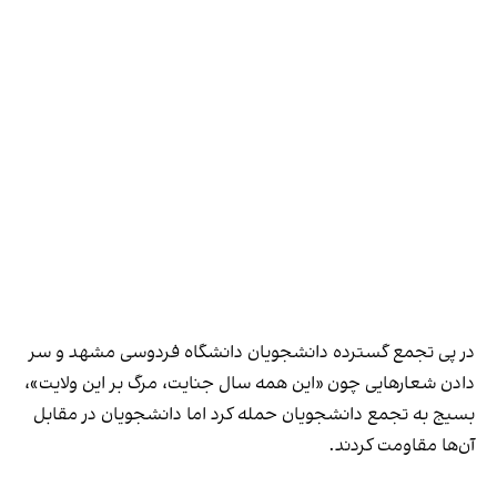
در پی تجمع گسترده دانشجویان دانشگاه فردوسی مشهد و سر
دادن شعار‌هایی چون «‌این همه سال جنایت، مرگ بر این ولایت»،
بسیج به تجمع دانشجویان حمله کرد اما دانشجویان در مقابل
آن‌ها مقاومت کردند.