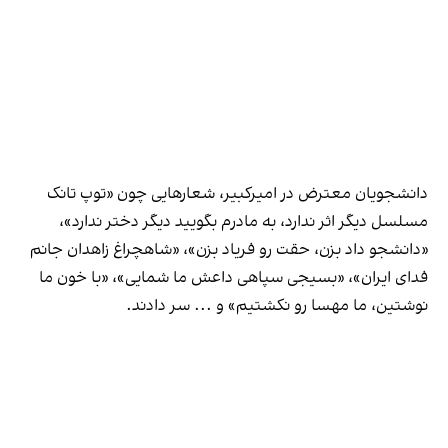
دانشجویان معترض در امیرکبیر، شعارهایی چون «توپ تانک
مسلسل دیگر اثر ندارد، به مادرم بگویید دیگر دختر ندارد»،
«دانشجو داد بزن، حقت رو فریاد بزن»، «شاهچراغ زاهدان جانم
فدای ایران»، «بسیجی سپاهی داعش ما شمایی»، «با خون ما
نوشتین، ما مهسا رو نکشتیم» و ... سر دادند.