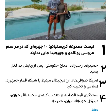
۱
لیست ممنوعه کریستیانو؛ ۱۰ چهره‌ای که در مراسم
عروسی رونالدو و جورجینا جایی ندارند
۲
حمیدرضا رجب‌زاده، مداح حکومتی، پس از ربایش به قتل
رسید
۳
آمریکا صرافی‌های ارز دیجیتال مرتبط با شبکه قمار جمهوری
اسلامی را تحریم کرد
۴
سخنگوی قوه قضاییه از تعقیب کیفری محمدباقر خرازی،
دبیر‌کل حزب‌الله ایران، خبر داد
تحلیل