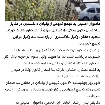
ماموران امنیتی به تجمع گروهی از وکیلان دادگستری در مقابل
ساختمان کانون وکلای دادگستری مرکز، گاز اشک‌آور شلیک کردند.
سعید دهقان، وکیل دادگستری، از بازداشت سه وکیل در این
تجمع خبر داد.
او در توییتر خود نوشت محمدرضا فقیهی و سعید شیخ با
خشونت بازداشت شده‌اند اما هویت وکیل سوم در حجم بالای گاز
اشک‌آور تا لحظه انتشار توییتش معلوم نشده است.
به گفته دهقان، فضای اطراف ساختمان کانون وکلا در میدان
آرژانتین به شدت امنیتی است.
ظهر روز چهارشنبه ۲۰ مهر، گروهی از وکیلان در مقابل ساختمان
کانون وکلا تجمع اعتراضی برگزار کردند و شعار «زن، زندگی، آزادی»
سر دادند.
دقایقی پس از شکل گرفتن این تجمع، ماموران امنیتی به