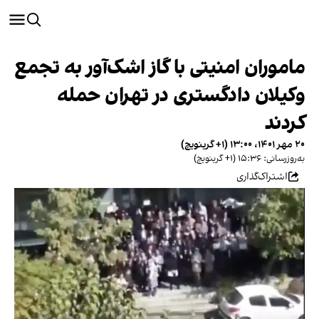
ماموران امنیتی با گاز اشک‌آور به تجمع
وکیلان دادگستری در تهران حمله
کردند
۲۰ مهر ۱۴۰۱، ۱۳:۰۰ (‎+۱ گرینویچ)
به‌روزرسانی: ۱۵:۳۶ (‎+۱ گرینویچ)
اشتراک‌گذاری