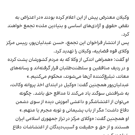
وکیلان معترض پیش از این اعلام کرده بودند «در اعتراض به
نقض حقوق و آزادی‌های اساسی و بنیادین ملت» تجمع خواهند
کرد.
پس از انتشار فراخوان این تجمع، حسن عبدلیان‌پور، رییس مرکز
وکلای قوه قضاییه، وکیلان را تهدید کرد.
او گفت: «همراهی اندکی از وکلا که به مردم کشورشان پشت کرده
و در ردیف منافقین و سلطنت‌طلبان قرار گرفته‌اند و رسانه‌های
معاند، تبلیغ‌کننده آن‌ها می‌شوند، محکوم می‌کنیم.»
عبدلیان‌پور همچنین گفت: «وکیل در ابتدای اخذ پروانه وکالت،
به شرافتش سوگند یاد می‌کند تا مدافع حق باشد. چگونه
می‌توان از اغتشاشگر و داعشی آموزش دیده از سوی دشمن
دفاع داشت؛ مگر از باب پشیمانی و توبه مجرم یا متهم.»
او همچنین گفت: «وکلای مرکز در تراز جمهوری اسلامی ایران
هستند و از حق و حقیقت و آسیب‌دیدگان از اغتشاشات دفاع