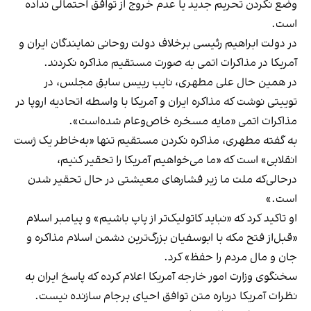
وضع نکردن تحریم جدید یا عدم خروج از توافق احتمالی نداده
است.
در دولت ابراهیم رئیسی برخلاف دولت روحانی نمایندگان ایران و
آمریکا در مذاکرات اتمی به صورت مستقیم مذاکره نکردند.
در همین حال علی مطهری، نایب رییس سابق مجلس، در
توییتی نوشت که مذاکره ایران و آمریکا با واسطه اتحادیه اروپا در
مذاکرات اتمی «مایه مسخره خاص‌وعام شده‌است».
به گفته مطهری، مذاکره نکردن مستقیم تنها «به‌خاطر یک ژست
انقلابی» است که «ما می‌خواهیم آمریکا را تحقیر کنیم،
درحالی‌که ملت ما زیر فشارهای معیشتی در حال تحقیر شدن
است.»
او تاکید کرد که «نباید کاتولیک‌تر از پاپ باشیم» و پیامبر اسلام
«قبل‌از فتح مکه با ابوسفیان بزرگ‌ترین دشمن اسلام مذاکره و
جان و مال مردم را حفظ» کرد.
سخنگوی وزارت امور خارجه آمریکا اعلام کرده که پاسخ ایران به
نظرات آمریکا درباره متن توافق احیای برجام سازنده نیست.