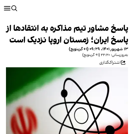
پاسخ مشاور تیم مذاکره به انتقادها از
پاسخ ایران؛ زمستان اروپا نزدیک است
۱۳ شهریور ۱۴۰۱، ۰۹:۲۹ (‎+۱ گرینویچ)
به‌روزرسانی: ۲۲:۲۰ (‎+۱ گرینویچ)
اشتراک‌گذاری