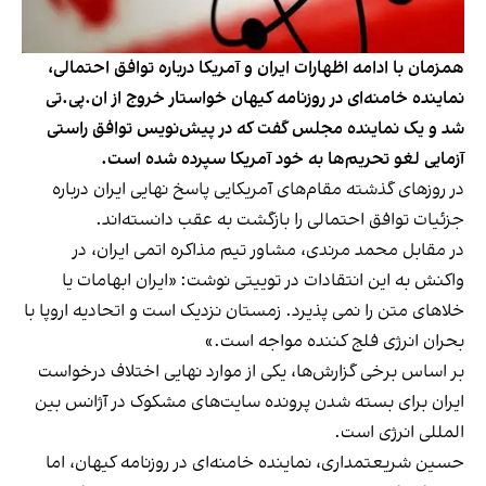
همزمان با ادامه اظهارات ایران و آمریکا درباره توافق احتمالی،
نماینده خامنه‌ای در روزنامه کیهان خواستار خروج از ان.پی.تی
شد و یک نماینده مجلس گفت که در پیش‌نویس توافق راستی
آزمایی لغو تحریم‌ها به خود آمریکا سپرده شده است.
در روزهای گذشته مقام‌های آمریکایی پاسخ نهایی ایران درباره
جزئیات توافق احتمالی را بازگشت به عقب دانسته‌اند.
در مقابل محمد مرندی، مشاور تیم مذاکره اتمی ایران، در
واکنش به این انتقادات در توییتی نوشت: «ایران ابهامات یا
خلاهای متن را نمی پذیرد. زمستان نزدیک است و اتحادیه اروپا با
بحران انرژی فلج کننده مواجه است.»
بر اساس برخی گزارش‌ها، یکی از موارد نهایی اختلاف درخواست
ایران برای بسته شدن پرونده سایت‌های مشکوک در آژانس بین
المللی انرژی است.
حسین شریعتمداری، نماینده خامنه‌ای در روزنامه کیهان، اما