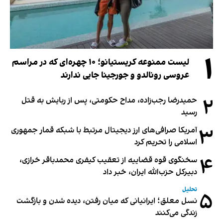
۱
لیست ممنوعه کریستیانو؛ ۱۰ چهره‌ای که در مراسم
عروسی رونالدو و جورجینا جایی ندارند
۲
حمیدرضا رجب‌زاده، مداح حکومتی، پس از ربایش به قتل
رسید
۳
آمریکا صرافی‌های ارز دیجیتال مرتبط با شبکه قمار جمهوری
اسلامی را تحریم کرد
۴
سخنگوی قوه قضاییه از تعقیب کیفری محمدباقر خرازی،
دبیر‌کل حزب‌الله ایران، خبر داد
تحلیل
۵
نسل معلق؛ ایرانیانی که میان رفتن، دیده شدن و بازگشت
زندگی می‌کنند