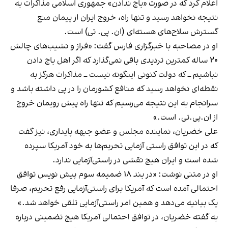
اعلام کرد که در صورت «باج ندادن» جمهوری اسلامی مذاکرات به
نتیجه نخواهد رسید و تنها راه، خروج ایران از پیمان منع
گسترش سلاح‌های هسته‌ای (ان. پی. تی) است.
او در مصاحبه با خبرگزاری فارس گفت: «فراز و نشیب‌های چالش
۲۰ ساله کمترین تردیدی باقی نمی‌گذارد که اگر اهل باج دادن
نباشیم ــ که دولت کنونی اینگونه نیست ــ مذاکرات هرگز به
نقطه‌ای نخواهد رسید که منافع کشورمان را در پی داشته باشد و
سرانجام به این نتیجه می‌رسیم که تنها راه پیش رویمان خروج
از ان.پی.تی. است.»
علی خضریان، نماینده مجلس و عضو جبهه پایداری، نیز گفت
که در این توافق راستی آزمایی تحریم‌ها به خود آمریکا سپرده
شده است و ایران هیچ نقشی در راستی‌آزمایی ندارد.
او در متنی نوشت: «در بند ۱۸ ضمیمه سوم پیش نویس توافق
احتمالی آمده است که آمریکا برای راستی‌آزمایی رفع تحریم، صرفا
یک بیانیه می‌دهد و همین امر راستی‌آزمایی تلقی خواهد شد.»
به گفته خضریان، در توافق احتمالی آمریکا هیچ تضمینی درباره