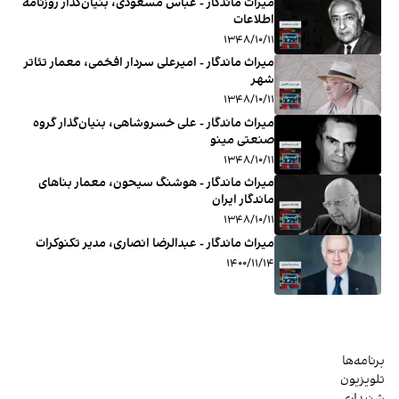
میراث ماندگار - عباس مسعودی، بنیان‌گذار روزنامه
اطلاعات
۱۳۴۸/۱۰/۱۱
میراث ماندگار - امیرعلی سردار ‌افخمی، معمار تئاتر
شهر
۱۳۴۸/۱۰/۱۱
میراث ماندگار - علی خسروشاهی، بنیان‌گذار گروه
صنعتی مینو
۱۳۴۸/۱۰/۱۱
میراث ماندگار - هوشنگ سیحون، معمار بناهای
ماندگار ایران
۱۳۴۸/۱۰/۱۱
میراث ماندگار - عبدالرضا انصاری، مدیر تکنوکرات
۱۴۰۰/۱۱/۱۴
برنامه‌ها
تلویزیون
شنیداری