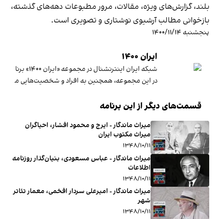
بلند، گزارش‌های ویژه، مقالات، مرور مطبوعات دهه‌های گذشته،
بازخوانی مطالب آرشیوی نوشتاری و تصویری است.
پنجشنبه ۱۴۰۰/۱۱/۱۴
ایران ۱۴۰۰
شبکه ایران اینترنشنال در مجموعه «ایران ۱۴۰۰» برنامه‌های متنوعی تهیه کرده که به بررسی رویدادهای مهم قرن ۱۴ خورشیدی می‌پردازد و چشم‌انداز قرن پیش‌روی را ترسیم می‌کند.
در این مجموعه، همچنین به افراد و شخصیت‌هایی معرفی می‌
قسمت‌های دیگر از این برنامه
میراث ماندگار - ایرج و محمود افشار، احیاگران
میراث مکتوب ایران
۱۳۴۸/۱۰/۱۱
میراث ماندگار - عباس مسعودی، بنیان‌گذار روزنامه
اطلاعات
۱۳۴۸/۱۰/۱۱
میراث ماندگار - امیرعلی سردار ‌افخمی، معمار تئاتر
شهر
۱۳۴۸/۱۰/۱۱