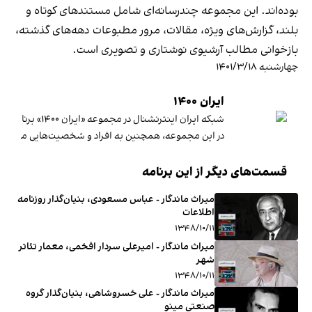
بوده‌اند. این مجموعه چندرسانه‌ای شامل مستندهای کوتاه و
بلند، گزارش‌های ویژه، مقالات، مرور مطبوعات دهه‌های گذشته،
بازخوانی مطالب آرشیوی نوشتاری و تصویری است.
چهارشنبه ۱۴۰۱/۳/۱۸
ایران ۱۴۰۰
شبکه ایران اینترنشنال در مجموعه «ایران ۱۴۰۰» برنامه‌های متنوعی تهیه کرده که به بررسی رویدادهای مهم قرن ۱۴ خورشیدی می‌پردازد و چشم‌انداز قرن پیش‌روی را ترسیم می‌کند.
در این مجموعه، همچنین به افراد و شخصیت‌هایی معرفی می‌
قسمت‌های دیگر از این برنامه
میراث ماندگار - عباس مسعودی، بنیان‌گذار روزنامه
اطلاعات
۱۳۴۸/۱۰/۱۱
میراث ماندگار - امیرعلی سردار ‌افخمی، معمار تئاتر
شهر
۱۳۴۸/۱۰/۱۱
میراث ماندگار - علی خسروشاهی، بنیان‌گذار گروه
صنعتی مینو