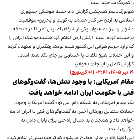
را کمرنگ ساخته است.
نیویورک‌تایمز همچنین گزارش داد حمله موشکی جمهوری
اسلامی به اردن -در کنار حملات به کویت و بحرین- موقعیت
دشوار اردن را به عنوان یکی از شرکای امنیتی آمریکا در منطقه
برجسته کرده است. ارتش اردن اعلام کرد هشت موشک ایرانی را
که وارد حریم هوایی این کشور شده بودند رهگیری و منهدم کرده
و این حملات هیچ تلفات یا خسارتی بر جای نگذاشته است.
گزارش کامل را
اینجا
بخوانید.
۱۹ تیر ۱۴۰۵، ۰۲:۴۱ (‎+۱ گرینویچ)
مقام آمریکایی: با وجود تنش‌ها، گفت‌وگوهای
فنی با حکومت ایران ادامه خواهد یافت
یک مقام آمریکایی به شبکه «ام اس نو» گفت آمریکا با وجود
حملات متقابل روزهای اخیر، به گفت‌وگوهای فنی با ایران ادامه
خواهد داد و همچنان به دنبال راه‌حلی برای پایان دادن به
درگیری است.
این اظهارات در حالی مطرح می‌شود که ترامپ پیش‌تر اعلام کرده