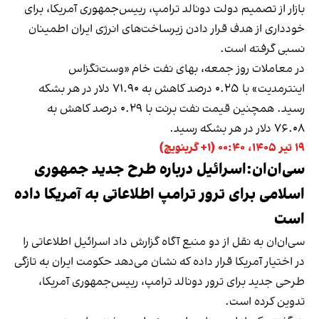
بازار از تصمیم دولت دونالد ترامپ، رییس‌جمهوری آمریکا، برای
خودداری از هدف قرار دادن زیرساخت‌های انرژی ایران اطمینان
نسبی گرفته است.
در معاملات روز جمعه، بهای نفت خام «وست‌تگزاس
اینترمدیت» با ۰.۲۵ درصد کاهش به ۷۱.۹۰ دلار در هر بشکه
رسید. همچنین قیمت نفت برنت با ۰.۲۹ درصد کاهش به
۷۶.۰۸ دلار در هر بشکه رسید.
۱۹ تیر ۱۴۰۵، ۰۰:۴۰ (‎+۱ گرینویچ)
سی‌ان‌ان:اسرائیل درباره طرح جدید جمهوری
اسلامی برای ترور ترامپ اطلاعاتی به آمریکا داده
است
سی‌ان‌ان به نقل از دو منبع آگاه گزارش داد اسرائیل اطلاعاتی را
در اختیار آمریکا قرار داده که نشان می‌دهد حکومت ایران به تازگی
طرحی جدید برای ترور دونالد ترامپ، رییس‌جمهوری آمریکا،
تدوین کرده است.