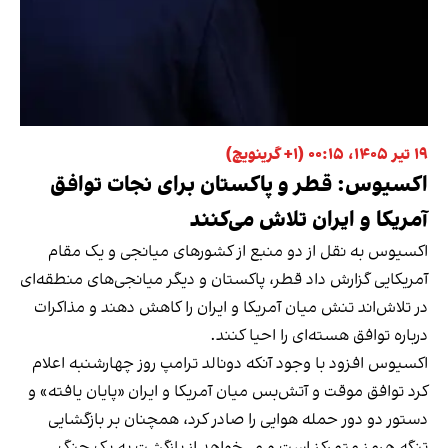
۱۹ تیر ۱۴۰۵، ۰۰:۱۵ (‎+۱ گرینویچ)
اکسیوس: قطر و پاکستان برای نجات توافق
آمریکا و ایران تلاش می‌کنند
اکسیوس به نقل از دو منبع از کشورهای میانجی و یک مقام
آمریکایی گزارش داد قطر، پاکستان و دیگر میانجی‌های منطقه‌ای
در تلاش‌اند تنش میان آمریکا و ایران را کاهش دهند و مذاکرات
درباره توافق هسته‌ای را احیا کنند.
اکسیوس افزود با وجود آنکه دونالد ترامپ روز چهارشنبه اعلام
کرد توافق موقت و آتش‌بس میان آمریکا و ایران «پایان یافته» و
دستور دو دور حمله هوایی را صادر کرد، همچنان بر بازگشایی
تنگه هرمز متمرکز است و می‌خواهد از بازگشت به یک جنگ