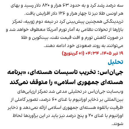
سه درصد رشد کرد و به حدود ۶۳ هزار و ۸۲۰ دلار رسید و بهای
هر اونس طلا نیز تا چهار هزار و ۱۲۶ دلار افزایش یافت.
تریدینگ‌کی همچنین پیش‌بینی کرد در نیمه دوم ژوییه، تمرکز
بازارها از تحولات نظامی به آمار تورم آمریکا معطوف خواهد شد و
در صورت کاهش تورم و افت قیمت نفت، بیت‌کوین و طلا
می‌توانند به روند صعودی خود ادامه دهند.
۱۹ تیر ۱۴۰۵، ۰۴:۳۴ (‎+۱ گرینویچ)
تحلیل
جی‌ان‌اس: تخریب تاسیسات هسته‌ای، «برنامه
هسته‌ای جمهوری اسلامی» را متوقف نمی‌کند
وب‌سایت جی‌ان‌اس در تحلیلی مدعی شد تمرکز ارزیابی‌های
بین‌المللی بر ذخایر اورانیوم با غنای ۶۰ درصد، تصویر کاملی از
ظرفیت بالقوه هسته‌ای جمهوری اسلامی ارائه نمی‌دهد و ذخایر
اورانیوم با غنای ۲۰ و پنج درصد نیز باید در این برآوردها لحاظ
شوند.