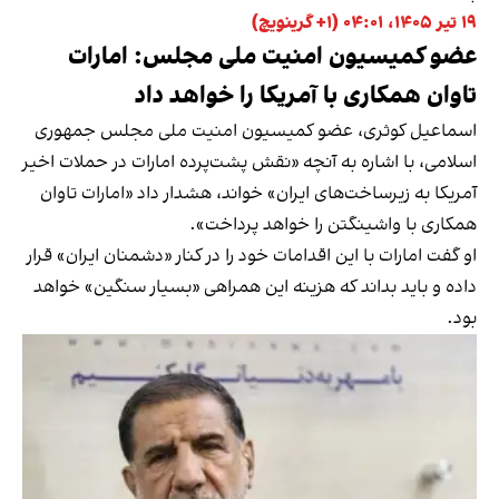
۱۹ تیر ۱۴۰۵، ۰۴:۰۱ (‎+۱ گرینویچ)
عضو کمیسیون امنیت ملی مجلس: امارات
تاوان همکاری با آمریکا را خواهد داد
اسماعیل کوثری، عضو کمیسیون امنیت ملی مجلس جمهوری
اسلامی، با اشاره به آنچه «نقش پشت‌پرده امارات در حملات اخیر
آمریکا به زیرساخت‌های ایران» خواند، هشدار داد «امارات تاوان
همکاری با واشینگتن را خواهد پرداخت».
او گفت امارات با این اقدامات خود را در کنار «دشمنان ایران» قرار
داده و باید بداند که هزینه این همراهی «بسیار سنگین» خواهد
بود.