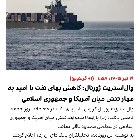
۱۹ تیر ۱۴۰۵، ۰۱:۵۸ (‎+۱ گرینویچ)
وال‌استریت ژورنال: کاهش بهای نفت با امید به
مهار تنش میان آمریکا و جمهوری اسلامی
وال‌استریت ژورنال گزارش داد بهای نفت در معاملات روز جمعه
کاهش یافت؛ زیرا بازارها امیدوارند تنش میان آمریکا و جمهوری
اسلامی در سطحی محدود باقی بماند.
به نوشته این روزنامه، تحلیلگران بانک «ای ان زد» اعلام کردند