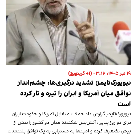
۱۹ تیر ۱۴۰۵، ۰۳:۱۶ (‎+۱ گرینویچ)
نیویورک‌تایمز: تشدید درگیری‌ها، چشم‌انداز
توافق میان آمریکا و ایران را تیره و تار کرده
است
نیویورک‌تایمز گزارش داد حملات متقابل آمریکا و حکومت ایران
برای دو روز پیاپی، آتش‌بس شکننده میان دو کشور را بیش از
پیش تضعیف کرده و امیدها به دستیابی به یک توافق بلندمدت