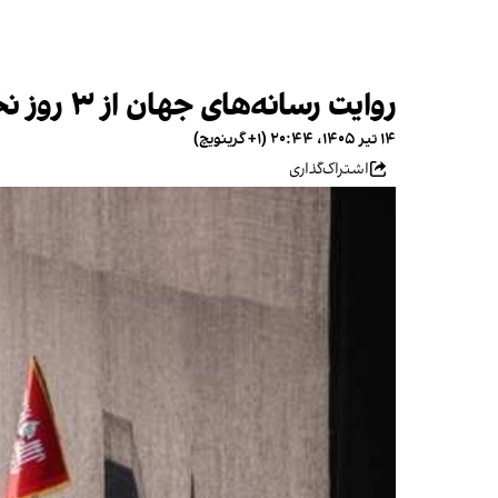
روایت رسانه‌های جهان از ۳ روز نخست تشییع جنازه علی خامنه‌ای؛ مجتبی کجاست؟
۱۴ تیر ۱۴۰۵، ۲۰:۴۴ (‎+۱ گرینویچ)
اشتراک‌گذاری