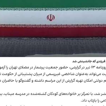
ز فرزندی که جانشینش شد
روزنامه واشینگتن‌پست نیز رویکردی مشابه داشت. این روزنامه ۱۳ تیر در گزارشی، حضور جمعیت
ی‌تواند به‌عنوان شاخصی غیررسمی از میزان پشتیبانی از حکومت تف
دولتی امکان تهیه گزارش از این مراسم داشته و گفت‌وگو با حاضران در 
 واشینگتن‌پست که عصر یکشنبه ۱۴ تیر منتشر شد، با تمرکز بر خانواده‌های کودکان کشته‌شده د
 را بازتاب داد.