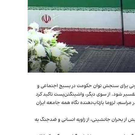
 پرشمار در مصلای تهران را آزمونی برای سنجش توان حکومت در بسیج اجتماعی و
سیر شود. از سوی دیگر، واشینگتن‌پست تاکید کرد
مراسم، لزوما بازتاب‌دهنده نگاه همه جامعه ایران
ر مدرسه میناب، بیش از بحران جانشینی، از زاویه انسانی و ضدجنگ به