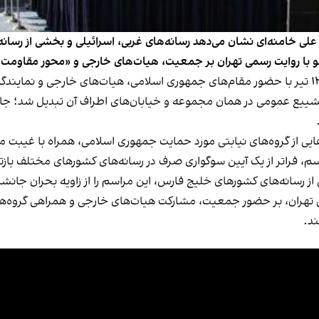
ی خامنه‌ای نشان می‌دهد رسانه‌های غربی، اسرائیلی و بخشی از رسا
و با روایت رسمی تهران بر جمعیت، هیات‌های خارجی و «محور مقاومت» 
مراسم شش‌روزه تشییع جنازه خامنه‌ای از صبح جمعه ۱۲ تیر با حضور مقام‌های جمهوری اسلامی، هیا
ر روزهای شنبه و یکشنبه، ۱۳ و ۱۴ تیر، به تشییع عمومی در همان مجموعه و خیابان‌های اطراف
یی از گروه‌های نیابتی مورد حمایت جمهوری اسلامی، همراه با غیبت م
، فراتر از یک آیین سوگواری صرف در رسانه‌های کشورهای مختلف بازتا
ز رسانه‌های کشورهای خلیج فارس، این مراسم را از زاویه بحران جانش
ی تهران، بر حضور جمعیت، مشارکت هیات‌های خارجی و همراهی گروه‌ه
د.