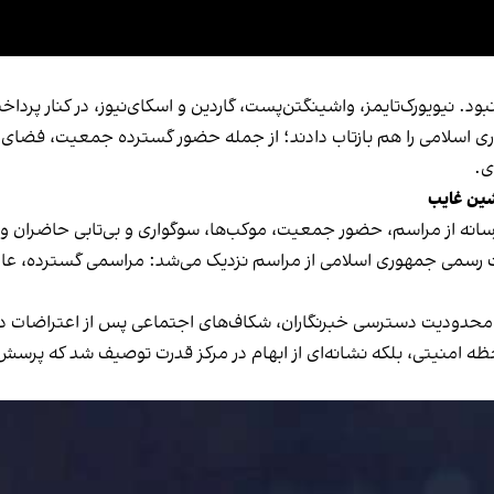
 نیویورک‌تایمز، واشینگتن‌پست، گاردین و اسکای‌نیوز، در کنار پرداخ
 اسلامی را هم بازتاب دادند؛ از جمله حضور گسترده جمعیت، فضای س
ی.
شین غایب
این رسانه از مراسم، حضور جمعیت، موکب‌ها، سوگواری و بی‌تابی حاضران و
یت رسمی جمهوری اسلامی از مراسم نزدیک می‌شد: مراسمی گسترده، عا
 محدودیت دسترسی خبرنگاران، شکاف‌های اجتماعی پس از اعتراضات دی‌م
ه امنیتی، بلکه نشانه‌ای از ابهام در مرکز قدرت توصیف شد که پرسش‌