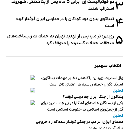
۳
دو فوتبالیست زن ایرانی ۵ ماه پس از پناهندگی، شهروند
استرالیا شدند
۴
تنباکوی بدون دود کودکان را در مدارس ایران گرفتار کرده
است
۵
رویترز: ترامپ پس از تهدید تهران به حمله به زیرساخت‌های
منطقه، حملات گسترده را متوقف کرد
انتخاب سردبیر
وال‌استریت ژورنال: با کاهش ذخایر مهمات پنتاگون،
آمریکا نگران حمله روسیه به اعضای ناتو‌ است
تحلیل
پنتاگون از جنگ ایران چه درسی گرفت؟
یکی از بستگان خامنه‌ای آشکارا در پی جذب نیرو برای
گذر از جمهوری اسلامی به حکومت اسلامی است
تحلیل
معمای ایران؛ ترامپ در جنگی گرفتار شده که راه خروجی
برای آن دیده نمی‌شود