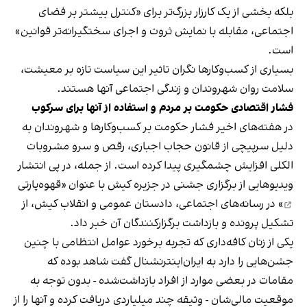
بلکه بخشی از یک کارزار بزرگ‌تر برای «کنترل بیشتر بر فضای
اجتماعی، مقابله با نمایش ثروت و اجرای سختگیرانه‌تر قوانین»
است.
بسیاری از کسب‌وکارها نگران تاثیر این سیاست‌ تازه بر معیشت،
سلامت روان شهروندان و زندگی اجتماعی آنها هستند.
فشار اقتصادی حکومت بر مردم و استفاده از آنها برای سرکوب
در هفته‌های اخیر فشار حکومت بر کسب‌وکارها و شهروندان به
دلیل سرپیچی از قانون حجاب اجباری، رقص و سرو مشروبات
الکلی افزایش چشمگیری پیدا کرده است. از جمله، در پی انتشار
ویدیوهایی از برگزاری جشنی در جزیره کیش با عنوان «
قهوه‌پارتی
» در رسانه‌های اجتماعی، دادستان عمومی و انقلاب کیش، از
تشکیل پرونده و بازداشت برگزارکنندگان آن خبر داد.
یکی از زنان کافه‌داری که تجربه برخورد عوامل انتظامی با چنین
جشن‌هایی را دارد به ایران‌اینترنشنال گفت شاهد بوده که
مقامات در بعضی موارد از افراد بازداشت‌‌شده - بدون توجه به
موقعیت مالی‌شان - وثیقه چند میلیاردی دریافت کرده و آنها را از