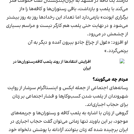
کارمند یک کافه در مشهد به ایران‌اینترنشنال گفت حکومت فکر
می‌کند با پلمب و بازداشت، باقی رستوران‌ها و کافه‌ها را «از
برگزاری ایونت» بازمی‌دارد اما تعداد این رخدادها روز به روز بیشتر
می‌شود و در نهایت حتی پلمب هم کارگر نیست و مراسم بسیاری
از چشمش در می‌رود.
او افزود: «غول از چراغ جادو بیرون آمده و دیگر به آن
برنمی‎‌گردد.»
افزایش انتقادها از روند پلمب کافه‌رستوران‌ها در
ایران
مردم چه می‌گویند؟
رسانه‎‌های اجتماعی از جمله ایکس و اینستاگرام سرشار از روایت
شهروندان از پلمب شدن کسب‌وکارها و فشار اجتماعی بر زنان
برای حجاب اجباری‌اند.
گروهی از زنان با اشاره به پلمب کافه و رستوران‌ها و جریمه‌های
موجود، بر این باورند تنها زمانی می‌توان گفت حجاب اجباری در
ایران برچیده شده که زنان بتوانند آزادانه با پوشش دلخواه خود