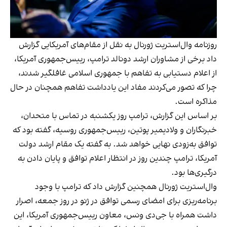
روزنامه وال‌استریت ژورنال به نقل از مقام‌های آمریکایی گزارش
داد برخی از مشاوران ارشد دونالد ترامپ، رییس‌جمهوری آمریکا،
از اعلام دستیابی به تفاهم با جمهوری اسلامی غافلگیر شدند،
چرا که تصور می‌کردند مفاد این یادداشت تفاهم همچنان در حال
مذاکره است.
بر اساس این گزارش، ترامپ روز یکشنبه در تماس با متحدان،
خبرنگاران و ولادیمیر پوتین، رییس‌جمهوری روسیه، گفته بود که
توافق به‌زودی نهایی خواهد شد. به گفته یک مقام ارشد دولت
آمریکا، ترامپ چندین روز در انتظار اعلام توافق و پایان دادن به
درگیری‌ها بود.
وال‌استریت ژورنال همچنین گزارش داد که ترامپ با وجود
برنامه‌ریزی برای امضای رسمی توافق در ژنو در روز جمعه، اصرار
داشت همراه با جی‌دی ونس، معاون رییس‌جمهوری آمریکا، این