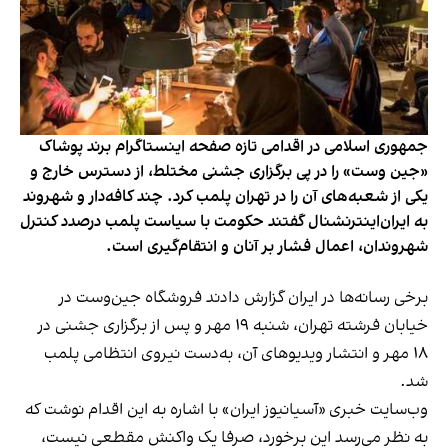
جمهوری اسلامی در اقدامی تازه صفحه اینستاگرام برند پوشاک
«جین وست» را در پی برگزاری جشنی مختلط، از دسترس خارج و
یکی از شعبه‌های آن را در تهران پلمب کرد. چند کافه‌‌دار و شهروند
به ایران‌اینترنشنال گفتند حکومت با سیاست پلمب درصدد کنترل
شهروندان، اعمال فشار بر آنان و انتقام‌گیری است.
برخی رسانه‌ها در ایران گزارش دادند فروشگاه جین‌وست در
خیابان فرشته تهران، شنبه ۱۹ مهر و پس از برگزاری جشنی در
۱۸ مهر و انتشار ویدیوهای آن، به‌دست نیروی انتظامی پلمب
شد.
وب‌سایت خبری «آسیانیوز ایران» با اشاره به این اقدام نوشت که
به نظر می‌رسد این برخورد، صرفا یک واکنش مقطعی نیست،