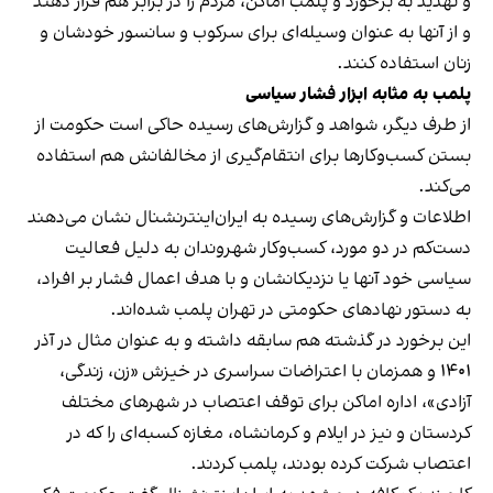
و تهدید به برخورد و پلمب اماکن، مردم را در برابر هم قرار دهند
و از آنها به عنوان وسیله‌ای برای سرکوب و سانسور خودشان و
زنان استفاده کنند.
پلمب به مثابه ابزار فشار سیاسی
از طرف دیگر، شواهد و گزارش‌های رسیده حاکی است حکومت از
بستن کسب‌وکارها برای انتقام‌گیری از مخالفانش هم استفاده
می‌کند.
اطلاعات و گزارش‌های رسیده به ایران‌اینترنشنال نشان می‌دهند
دست‌کم در دو مورد، کسب‌وکار شهروندان به دلیل فعالیت
سیاسی خود آنها یا نزدیکانشان و با هدف اعمال فشار بر افراد،
به دستور نهادهای حکومتی در تهران پلمب شده‌اند.
این برخورد در گذشته هم سابقه داشته و به عنوان مثال در آذر
۱۴۰۱ و همزمان با اعتراضات سراسری در خیزش «زن، زندگی،
آزادی»، اداره اماکن برای توقف اعتصاب در شهرهای مختلف
کردستان و نیز در ایلام و کرمانشاه، مغازه کسبه‌ای را که در
اعتصاب شرکت کرده بودند، پلمب کردند.