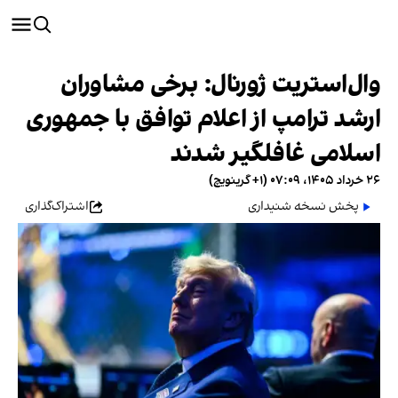
وال‌استریت ژورنال: برخی مشاوران
ارشد ترامپ از اعلام توافق با جمهوری
اسلامی غافلگیر شدند
۲۶ خرداد ۱۴۰۵، ۰۷:۰۹ (‎+۱ گرینویچ)
پخش نسخه شنیداری
اشتراک‌گذاری