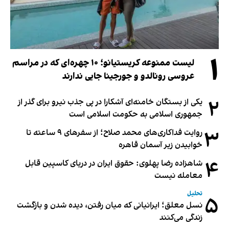
۱
لیست ممنوعه کریستیانو؛ ۱۰ چهره‌ای که در مراسم
عروسی رونالدو و جورجینا جایی ندارند
۲
یکی از بستگان خامنه‌ای آشکارا در پی جذب نیرو برای گذر از
جمهوری اسلامی به حکومت اسلامی است
۳
روایت فداکاری‌های محمد صلاح؛ از سفرهای ۹ ساعته تا
خوابیدن زیر آسمان قاهره
۴
شاهزاده رضا پهلوی: حقوق ایران در دریای کاسپین قابل
معامله نیست
تحلیل
۵
نسل معلق؛ ایرانیانی که میان رفتن، دیده شدن و بازگشت
زندگی می‌کنند