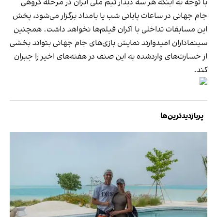
با توجه به اینکه هر سه دیدار تیم ملی ایران در مرحله گروهی
جام جهانی در ساعات پایانی شب یا بامداد برگزار می‌شود، پخش
این مسابقات تداخلی با اکران فیلم‌ها نخواهد داشت. همچنین
سینماداران امیدوارند نمایش بازی‌های جام جهانی بتواند بخشی
از خسارت‌های واردشده به این صنف در هفته‌های اخیر را جبران
کند.
پربازدیدترین‌ها