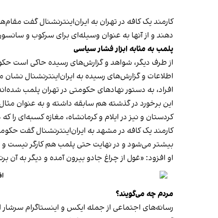
کارمند یک کافه در تهران به ایران‌اینترنشنال گفت مقام‌
دهند و از آنها به عنوان وسیله‌ای برای سرکوب و سانسور
پلمب به مثابه ابزار فشار سیاسی
از طرف دیگر، شواهد و گزارش‌های رسیده حاکی است حکوم
اطلاعات و گزارش‌های رسیده به ایران‌اینترنشنال نشان 
افراد، به دستور نهادهای حکومتی در تهران پلمب شده‌اند
کردستان و نیز در ایلام و کرمانشاه، مغازه کسبه‌ای را ک
کارمند یک کافه در مشهد به ایران‌اینترنشنال گفت حکومت فک
بیشتر می‌شود و در نهایت حتی پلمب هم کارگر نیست و
او افزود: «غول از چراغ جادو بیرون آمده و دیگر به آن برنمی‎‌گرد
اف
مردم چه می‌گویند؟
رسانه‎‌های اجتماعی از جمله ایکس و اینستاگرام سرشار از روایت شهروندان از پلمب شدن کسب‌وکارها و فشار اجتماعی بر زنان برای حجاب اجباری‌اند.