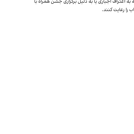
به اعتراف اجباری یا به دلیل برگزاری جشن همراه با
 را رعایت کنند.