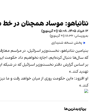
نتانیاهو: موساد همچنان در خط م
۱۲ خرداد ۱۴۰۵، ۱۵:۰۸ (‎+۱ گرینویچ)
به‌روزرسانی: ۱۸:۳۲ (‎+۱ گرینویچ)
پخش نسخه شنیداری
بنیامین نتانیاهو، نخست‌وزیر اسرائیل، در مراسم معا
که سال‌ها دنبال کرده‌ایم، اجازه نخواهیم داد حکومت ایرا
بر اساس گزارش دفتر نخست‌وزیر اسرائیل که در شبکه ای
تهدید کند.»
او افزود: «این حکومت روزی از میان خواهد رفت و ما نیز
کند.»
پربازدیدترین‌ها