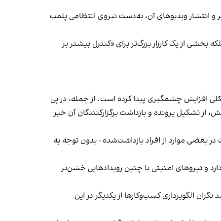
‌ها در ایران گزارش دادند فروشگاه جین‌وست در خیابان فرشته تهران، شنبه ۱۹ مهر و پس از برگزاری جشنی در ۱۸ مهر و انتشار ویدیوهای آن، به‌دست نیروی انتظامی پلمب
بخشی از یک کارزار بزرگ‌تر برای «کنترل بیشتر بر
لی افزایش چشمگیری پیدا کرده است. از جمله، در پی
، از تشکیل پرونده و بازداشت برگزارکنندگان آن خبر
در بعضی موارد از افراد بازداشت‌‌شده - بدون توجه به
د و نیروهای امنیتی با چنین رویدادهایی خشن‌تر
ان الگوبرداری کسب‌وکارها از یکدیگر در این