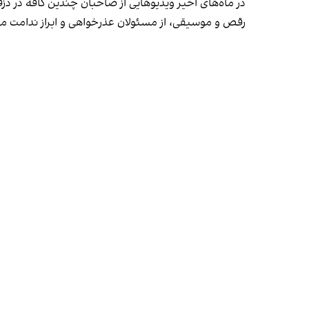
در ماه‌های اخیر ویدیوهایی از صاحبان چندین کافه در دز
رقص و موسیقی، از مسئولان عذرخواهی و ابراز ندامت می‌