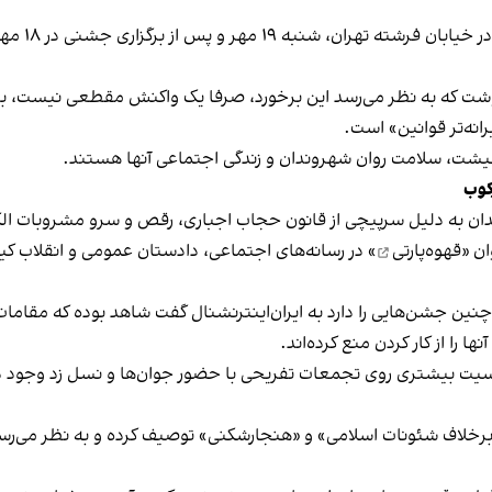
برخی رسانه
نوشت که به نظر می‌رسد این برخورد، صرفا یک واکنش مقطعی نیست، بلکه 
نه‌تر قوانین» است.
 معیشت، سلامت روان شهروندان و زندگی اجتماعی آنها هستند.
کوب
دان به دلیل سرپیچی از قانون حجاب اجباری، رقص و سرو مشروبات الک
ان «
قهوه‌پارتی
» در رسانه‌های اجتماعی، دادستان عمومی و انقلاب کیش
 چنین جشن‌هایی را دارد به ایران‌اینترنشنال گفت شاهد بوده که مقامات 
 را از کار کردن منع کرده‌اند.
یت بیشتری روی تجمعات تفریحی با حضور جوان‌ها و نسل زد وجود دار
لاف شئونات اسلامی» و «هنجارشکنی» توصیف کرده و به نظر می‌رسد نگر