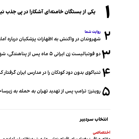
۱
یکی از بستگان خامنه‌ای آشکارا در پی جذب 
۲
روایت شما
شهروندان در واکنش به اظهارات پزشکیان درباره آمار ج
۳
دو فوتبالیست زن ایرانی ۵ ماه پس از پناهندگی، شهروند استرالیا شدند
۴
تنباکوی بدون دود کودکان را در مدارس ایران گرفتار 
۵
رویترز: ترامپ پس از تهدید تهران به حمله به زیرس
انتخاب سردبیر
اختصاصی