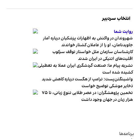
انتخاب سردبیر
روایت شما
شهروندان در واکنش به اظهارات پزشکیان درباره آمار
جاویدنامان، او را از عاملان کشتار خواندند
کارشناسان سازمان ملل خواستار توقف سرکوب
اقلیت‌های اتنیکی در ایران شدند
نشریه پیام ما: صنعت گردشگری ایران عملا به تعطیلی
کشیده شده است
واشینگتن‌پست: ترامپ از هگست درباره کاهش شدید
ذخایر موشکی توضیح خواست
تخمین پژوهشگران: در عصر طلایی تنوع زبانی، تا ۷۵
هزار زبان در جهان وجود داشت
برنامه‌ها