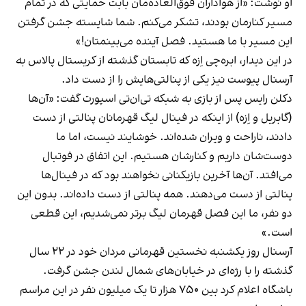
او نوشت: «از هواداران فوق‌العاده‌مان بابت حمایتی که در تمام
مسیر کنارمان بودند، تشکر می‌کنم. شما شایسته جشن گرفتن
این مسیر با ما هستید. فصل آینده می‌بینمتان!»
در این دیدار، ابره‌چی اِزه که تابستان گذشته از کریستال پالاس به
آرسنال پیوست نیز یکی از پنالتی‌هایش را از دست داد.
دکلن رایس پس از بازی به شبکه تی‌ان‌تی اسپورت گفت: «آن‌ها
(گابریل و اِزه) از اینکه در فینال لیگ قهرمانان پنالتی از دست
دادند، ناراحت و ویران شده‌اند. خوشایند نیست، اما ما
دوست‌شان داریم و کنارشان هستیم. این اتفاق در فوتبال
می‌افتد. آن‌ها آخرین بازیکنانی نخواهند بود که در فینال‌ها
پنالتی از دست می‌دهند. همه پنالتی از دست داده‌اند. بدون این
دو نفر، ما این فصل قهرمان لیگ برتر نمی‌شدیم، این قطعی
است.»
آرسنال روز یکشنبه نخستین قهرمانی مردان خود در ۲۲ سال
گذشته را با رژه‌ای در خیابان‌های شمال لندن جشن گرفت.
باشگاه اعلام کرد بین ۷۵۰ هزار تا یک میلیون نفر در این مراسم