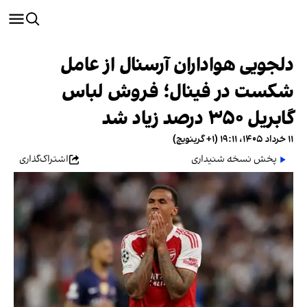
دلجویی هواداران آرسنال از عامل
شکست در فینال؛ فروش لباس
گابریل ۳۵۰ درصد زیاد شد
۱۱ خرداد ۱۴۰۵، ۱۹:۱۱ (‎+۱ گرینویچ)
پخش نسخه شنیداری
اشتراک‌گذاری