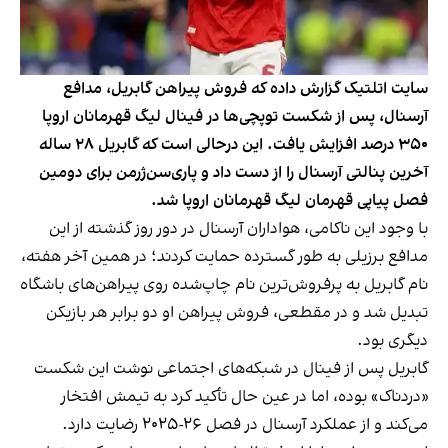
سایت اتلتیک گزارش داده که فروش پیراهن گابریل، مدافع
آرسنال، پس از شکست توپچی‌ها در فینال لیگ قهرمانان اروپا
۳۵۰ درصد افزایش یافت. این درحالی است که گابریل ۲۸ ساله
آخرین پنالتی آرسنال را از دست داد و پاری‌سن‌ژرمن برای دومین
فصل پیاپی قهرمان لیگ قهرمانان اروپا شد.
با وجود این ناکامی، هواداران آرسنال در دور روز گذشته از این
مدافع برزیلی به طور گسترده حمایت کردند؛ در همین آخر هفته،
نام گابریل به پرفروش‌ترین نام چاپ‌شده روی پیراهن‌های باشگاه
تبدیل شد و در مقطعی، فروش پیراهن او دو برابر هر بازیکن
دیگری بود.
گابریل پس از فینال در شبکه‌های اجتماعی نوشت این شکست
«دردناک» بوده، اما در عین حال تأکید کرد به تیمش افتخار
می‌کند و از عملکرد آرسنال در فصل ۲۶-۲۰۲۵ رضایت دارد.