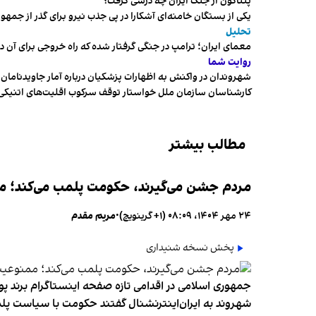
پنتاگون از جنگ ایران چه درسی گرفت؟
یکی از بستگان خامنه‌ای آشکارا در پی جذب نیرو برای گذر از ج
تحلیل
معمای ایران؛ ترامپ در جنگی گرفتار شده که راه خروجی برای آن د
روایت شما
شهروندان در واکنش به اظهارات پزشکیان درباره آمار جاویدنامان، ا
کارشناسان سازمان ملل خواستار توقف سرکوب اقلیت‌های اتنیکی 
مطالب بیشتر
مردم جشن می‌گیرند، حکومت پلمب می‌کند؛ ممن
۲۴ مهر ۱۴۰۴، ۰۸:۰۹ (‎+۱ گرینویچ)
•
مریم مقدم
پخش نسخه شنیداری
جمهوری اسلامی در اقدامی تازه صفحه اینستاگرام برند پو
شهروند به ایران‌اینترنشنال گفتند حکومت با سیاست پلم