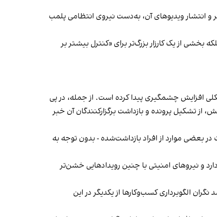
‌ها در ایران گزارش دادند فروشگاه جین‌وست در خیابان فرشته تهران، شنبه ۱۹ مهر و پس از برگزاری جشنی در ۱۸ مهر و انتشار ویدیوهای آن، به‌دست نیروی انتظامی پلمب
بخشی از یک کارزار بزرگ‌تر برای «کنترل بیشتر بر
لی افزایش چشمگیری پیدا کرده است. از جمله، در پی
، از تشکیل پرونده و بازداشت برگزارکنندگان آن خبر
در بعضی موارد از افراد بازداشت‌‌شده - بدون توجه به
د و نیروهای امنیتی با چنین رویدادهایی خشن‌تر
ان الگوبرداری کسب‌وکارها از یکدیگر در این