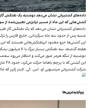
داده‌های کشتیرانی نشان می‌دهد دوشنبه یک نفتکش گاز 
کشتی‌هایی که این ماه از مسیر ترانزیتی تعیین‌شده از سوی 
داده‌های کشتیرانی نشان می‌دهد که یک نفتکش گاز طبی
شنبه پس از حدود سه ماه سرگردانی، خلیج فارس را ترک 
این کشتی‌ها جزو معدود ابرنفتکش‌هایی هستند که این ما
هفته گذشته، سه ن
دوشنبه از تنگه هرمز عبور می‌کند و انتظار می‌رود سه‌ش
این کشتی که با پرچم باهاما حرکت می‌کرد، حدود ۲۸ مارس، هشتم فروردین، در بندر راس‌لفان قطر گاز مایع بارگیری کرد.
شرکت کشتیرانی میتسویی او. اس. کی. لاینز ژاپن که ما
پربازدیدترین‌ها