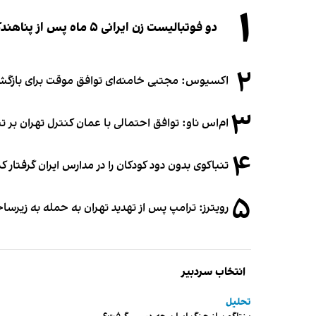
۱
دو فوتبالیست زن ایرانی ۵ ماه پس از پناهندگی، شهروند استرالیا شدند
۲
اکسیوس: مجتبی خامنه‌ای توافق موقت برای بازگشای
۳
ام‌اس ناو: توافق احتمالی با عمان کنترل تهران بر ت
۴
تنباکوی بدون دود کودکان را در مدارس ایران گرفتار 
۵
رویترز: ترامپ پس از تهدید تهران به حمله به زیرس
انتخاب سردبیر
تحلیل