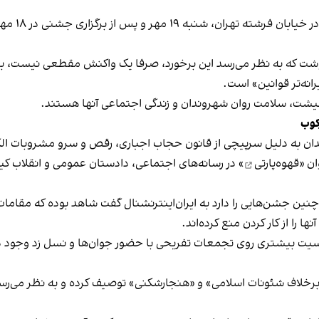
برخی رسانه
نوشت که به نظر می‌رسد این برخورد، صرفا یک واکنش مقطعی نیست، بلکه 
نه‌تر قوانین» است.
 معیشت، سلامت روان شهروندان و زندگی اجتماعی آنها هستند.
کوب
دان به دلیل سرپیچی از قانون حجاب اجباری، رقص و سرو مشروبات الک
ان «
قهوه‌پارتی
» در رسانه‌های اجتماعی، دادستان عمومی و انقلاب کیش
 چنین جشن‌هایی را دارد به ایران‌اینترنشنال گفت شاهد بوده که مقامات 
 را از کار کردن منع کرده‌اند.
یت بیشتری روی تجمعات تفریحی با حضور جوان‌ها و نسل زد وجود دار
لاف شئونات اسلامی» و «هنجارشکنی» توصیف کرده و به نظر می‌رسد نگر