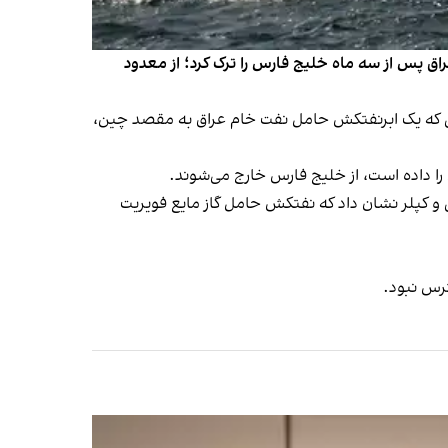
ق پس از سه ماه خلیج فارس را ترک کرد؛ از معدود
لی که یک ابرنفتکش حامل نفت خام عراق به مقصد چین،
را داده است، از خلیج فارس خارج می‌شوند.
نی ال‌اس‌ای‌جی و کپلر نشان داد که نفتکش حامل گاز مایع فویریت
ترس نبود.