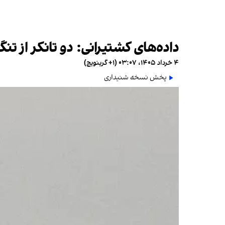
داده‌های کشتیرانی: دو تانکر از 
۴ خرداد ۱۴۰۵، ۰۳:۰۷ (‎+۱ گرینویچ)
پخش نسخه شنیداری