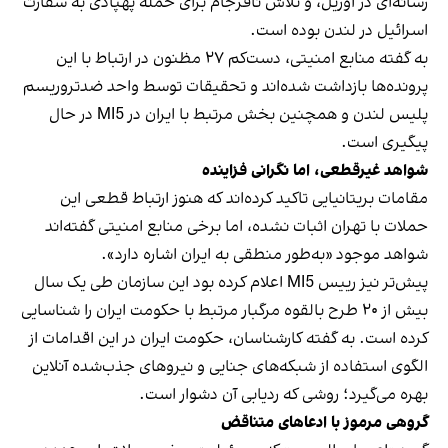
رسانه‌ای در آوریل، و تلاش نافرجام برای حمله پهپادی به سفارت
اسرائیل در لندن بوده است.
به گفته منابع امنیتی، دست‌کم ۲۷ مظنون در ارتباط با این
پرونده‌ها بازداشت شده‌اند و تحقیقات توسط واحد ضدتروریسم
پلیس لندن و همچنین بخش مرتبط با ایران در MI5 در حال
پیگیری است.
شواهد غیرقطعی، اما نگرانی فزاینده
مقامات بریتانیایی تاکید کرده‌اند که هنوز ارتباط قطعی این
حملات با تهران اثبات نشده، اما برخی منابع امنیتی گفته‌اند
شواهد موجود «به‌طور منطقی به ایران اشاره دارد».
پیش‌تر نیز رییس MI5 اعلام کرده بود این سازمان طی یک سال
بیش از ۲۰ طرح بالقوه مرگبار مرتبط با حکومت ایران را شناسایی
کرده است. به گفته کارشناسان، حکومت ایران در این اقدامات از
الگوی استفاده از شبکه‌های جنایی و نیروهای جذب‌شده آنلاین
بهره می‌گیرد؛ روشی که ردیابی آن دشوار است.
گروهی مرموز با ادعاهای متناقض