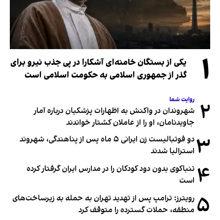
۱
یکی از بستگان خامنه‌ای آشکارا در پی جذب نیرو برای
گذر از جمهوری اسلامی به حکومت اسلامی است
روایت شما
۲
شهروندان در واکنش به اظهارات پزشکیان درباره آمار
جاویدنامان، او را از عاملان کشتار خواندند
۳
دو فوتبالیست زن ایرانی ۵ ماه پس از پناهندگی، شهروند
استرالیا شدند
۴
تنباکوی بدون دود کودکان را در مدارس ایران گرفتار کرده
است
۵
رویترز: ترامپ پس از تهدید تهران به حمله به زیرساخت‌های
منطقه، حملات گسترده را متوقف کرد