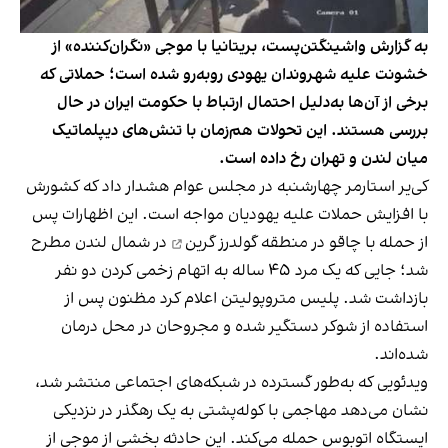
به گزارش واشینگتن‌پست، بریتانیا با موجی «نگران‌کننده» از
خشونت علیه شهروندان یهودی روبه‌رو شده است؛ حملاتی که
برخی از آن‌ها به‌دلیل احتمال ارتباط با حکومت ایران در حال
بررسی هستند. این تحولات هم‌زمان با تنش‌های دیپلماتیک
میان لندن و تهران رخ داده است.
کی‌یر استارمر چهارشنبه در مجلس عوام هشدار داد که کشورش
با افزایش حملات علیه یهودیان مواجه است. این اظهارات پس
از
حمله با چاقو در منطقه گولدرز گرین
در شمال لندن مطرح
شد؛ جایی که یک مرد ۴۵ ساله به اتهام زخمی کردن دو نفر
بازداشت شد. پلیس متروپولیتن اعلام کرد مظنون پس از
استفاده از شوکر دستگیر شده و مجروحان در محل درمان
شده‌اند.
ویدئویی که به‌طور گسترده در شبکه‌های اجتماعی منتشر شد،
نشان می‌دهد مهاجمی با کوله‌پشتی به یک رهگذر در نزدیکی
ایستگاه اتوبوس حمله می‌کند. این حادثه بخشی از موجی از