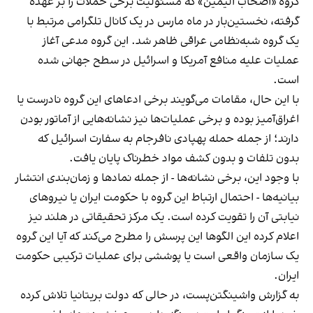
گروه «اصحاب الیمین» که مسئولیت برخی حملات را بر عهده
گرفته، نخستین‌بار در ماه مارس در یک کانال تلگرامی مرتبط با
یک گروه شبه‌نظامی عراقی ظاهر شد. این گروه مدعی آغاز
عملیات علیه منافع آمریکا و اسرائیل در سطح جهانی شده
است.
با این حال، مقامات می‌گویند برخی ادعاهای این گروه نادرست یا
اغراق‌آمیز بوده و برخی عملیات‌ها نیز نشانه‌هایی از آماتور بودن
دارند؛ از جمله حمله پهپادی نافرجام به سفارت اسرائیل که
بدون تلفات و بدون کشف مواد خطرناک پایان یافت.
با وجود این، برخی نشانه‌ها - از جمله نمادها و زمان‌بندی انتشار
بیانیه‌ها - احتمال ارتباط این گروه با حکومت ایران یا نیروهای
نیابتی آن را تقویت کرده است. یک مرکز تحقیقاتی در هلند نیز
اعلام کرده این الگوها این پرسش را مطرح می‌کند که آیا این گروه
یک سازمان واقعی است یا پوششی برای عملیات ترکیبی حکومت
ایران.
به گزارش واشینگتن‌پست، در حالی که دولت بریتانیا تلاش کرده