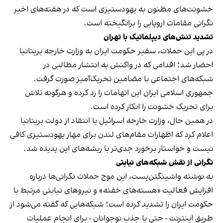
خشونت‌های مظنون به یهودستیزی است که در هفته‌های اخیر
نگرانی مقامات اروپایی را برانگیخته است.
تشدید تنش‌های دیپلماتیک با تهران
در پی این حملات، سفیر حکومت ایران به وزارت خارجه بریتانیا
احضار شد؛ اقدامی که در واکنش به انتشار مطالبی در
شبکه‌های اجتماعی با مضامین تحریک‌آمیز صورت گرفت.
جمهوری اسلامی ایران این اتهامات را رد کرده و هرگونه تلاش
برای تحریک خشونت را انکار کرده است.
در همین حال، وزارت خارجه اسرائیل با انتقاد از دولت بریتانیا
اعلام کرد که اظهارات مقام‌های لندن برای مهار یهودستیزی کافی
نیست و خواستار برخورد جدی‌تر با ریشه‌های این پدیده شد.
نگرانی از نقش شبکه‌های نیابتی
به نوشته واشینگتن‌پست، این موج حملات نگرانی‌ها درباره
افزایش فعالیت «هسته‌های خفته» و نیروهای نیابتی مرتبط با
حکومت ایران را تشدید کرده است؛ شبکه‌هایی که گفته می‌شود از
طریق اینترنت - حتی با جذب نوجوانان - برای انجام عملیات