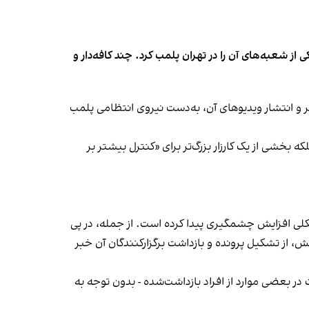
شعبه‌های آن را در تهران پلمب کرد. چند کافه‌‌دار و
‌ها در ایران گزارش دادند فروشگاه جین‌وست در خیابان فرشته تهران، شنبه ۱۹ مهر و پس از برگزاری جشنی در ۱۸ مهر و انتشار ویدیوهای آن، به‌دست نیروی انتظامی پلمب
بخشی از یک کارزار بزرگ‌تر برای «کنترل بیشتر بر
لی افزایش چشمگیری پیدا کرده است. از جمله، در پی
، از تشکیل پرونده و بازداشت برگزارکنندگان آن خبر
در بعضی موارد از افراد بازداشت‌‌شده - بدون توجه به