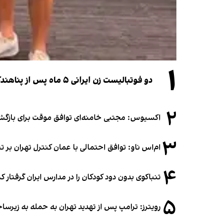
۱
دو فوتبالیست زن ایرانی ۵ ماه پس از پناهندگی، شهروند استرالیا شدند
۲
اکسیوس: مجتبی خامنه‌ای توافق موقت برای بازگشای
۳
ام‌اس ناو: توافق احتمالی با عمان کنترل تهران بر ت
۴
تنباکوی بدون دود کودکان را در مدارس ایران گرفتار 
۵
رویترز: ترامپ پس از تهدید تهران به حمله به زیرس