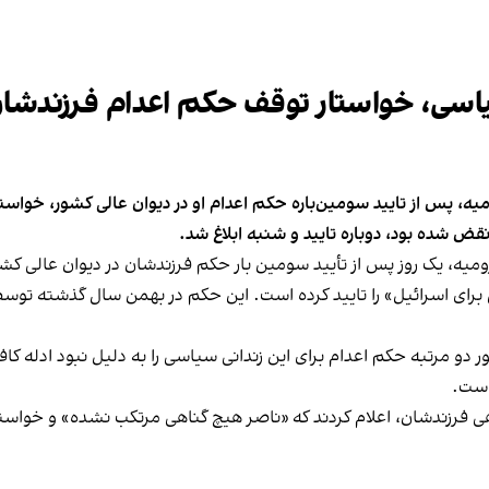
 سیاسی، خواستار توقف حکم اعدام فرزندش
ارومیه، پس از تایید سومین‌باره حکم اعدام او در دیوان عالی کشور، خو
قض شده بود، دوباره تایید و شنبه ابلاغ شد.
 ارومیه، یک روز پس از تأیید سومین بار حکم فرزندشان در دیوان عالی ک
برای اسرائیل» را تایید کرده است. این حکم در بهمن‌ سال گذشته توس
ر دو مرتبه حکم اعدام برای این زندانی سیاسی را به دلیل نبود ادله کاف
است.
ناهی فرزندشان، اعلام کردند که «ناصر هیچ گناهی مرتکب نشده» و خواستار