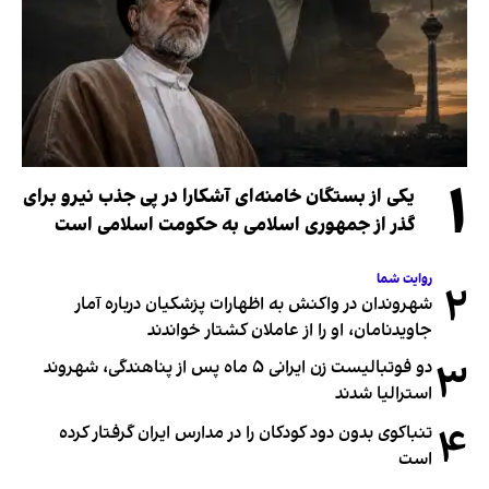
۱
یکی از بستگان خامنه‌ای آشکارا در پی جذب نیرو برای
گذر از جمهوری اسلامی به حکومت اسلامی است
روایت شما
۲
شهروندان در واکنش به اظهارات پزشکیان درباره آمار
جاویدنامان، او را از عاملان کشتار خواندند
۳
دو فوتبالیست زن ایرانی ۵ ماه پس از پناهندگی، شهروند
استرالیا شدند
۴
تنباکوی بدون دود کودکان را در مدارس ایران گرفتار کرده
است