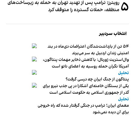
۵
رویترز: ترامپ پس از تهدید تهران به حمله به زیرساخت‌های
منطقه، حملات گسترده را متوقف کرد
انتخاب سردبیر
۵۴ تن از بازداشت‌شدگان اعتراضات دی‌ماه در بند
امنیتی زندان اردبیل به سر می‌برند
وال‌استریت ژورنال: با کاهش ذخایر مهمات پنتاگون،
آمریکا نگران حمله روسیه به اعضای ناتو‌ است
تحلیل
پنتاگون از جنگ ایران چه درسی گرفت؟
یکی از بستگان خامنه‌ای آشکارا در پی جذب نیرو برای
گذر از جمهوری اسلامی به حکومت اسلامی است
تحلیل
معمای ایران؛ ترامپ در جنگی گرفتار شده که راه خروجی
برای آن دیده نمی‌شود