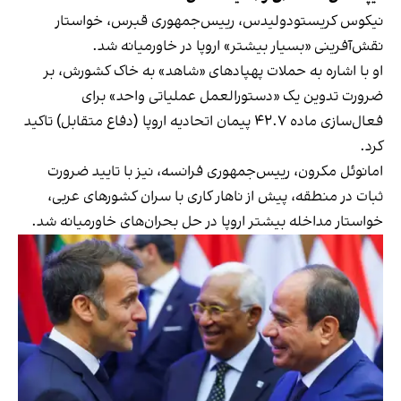
نیکوس کریستودولیدس، رییس‌جمهوری قبرس، خواستار
نقش‌آفرینی «بسیار بیشتر» اروپا در خاورمیانه شد.
او با اشاره به حملات پهپادهای «شاهد» به خاک کشورش، بر
ضرورت تدوین یک «دستورالعمل عملیاتی واحد» برای
فعال‌سازی ماده ۴۲.۷ پیمان اتحادیه اروپا (دفاع متقابل) تاکید
کرد.
امانوئل مکرون، رییس‌جمهوری فرانسه، نیز با تایید ضرورت
ثبات در منطقه، پیش از ناهار کاری با سران کشورهای عربی،
خواستار مداخله بیشتر اروپا در حل بحران‌های خاورمیانه شد.