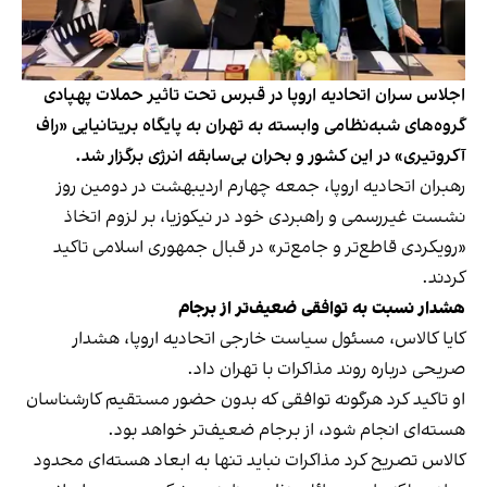
اجلاس سران اتحادیه اروپا در قبرس تحت تاثیر حملات پهپادی
گروه‌های شبه‌نظامی وابسته به تهران به پایگاه بریتانیایی «راف
آکروتیری» در این کشور و بحران بی‌سابقه انرژی برگزار شد.
رهبران اتحادیه اروپا، جمعه چهارم اردیبهشت در دومین روز
نشست غیررسمی و راهبردی خود در نیکوزیا، بر لزوم اتخاذ
«رویکردی قاطع‌تر و جامع‌تر» در قبال جمهوری اسلامی تاکید
کردند.
هشدار نسبت به توافقی ضعیف‌تر از برجام
کایا کالاس، مسئول سیاست خارجی اتحادیه اروپا، هشدار
صریحی درباره روند مذاکرات با تهران داد.
او تاکید کرد هرگونه توافقی که بدون حضور مستقیم کارشناسان
هسته‌ای انجام شود، از برجام ضعیف‌تر خواهد بود.
کالاس تصریح کرد مذاکرات نباید تنها به ابعاد هسته‌ای محدود