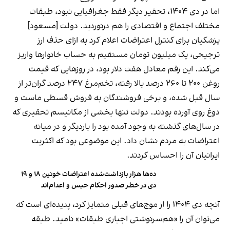
اما در دی ۱۴۰۴، تحقیر دیگر فقط جغرافیایی نبود، طبقات
مختلف اجتماع و اقتصادی را هم درنوردید. دولت [مسعود]
پزشکیان برای کنترل اعتراضات اعلام کرد به ازای حذف ارز
ترجیحی، یک میلیون تومان مستقیم به حساب خانوارها واریز
می‌کند. این رقم معادل هفت دلار بود، در روزهایی که قیمت
روغن ۲۰۰ تا ۲۶۰ درصد بالا رفته، تخم‌مرغ ۲۴۷ درصد گران‌تر از
سال قبل شده، و برخی فروشندگان به فروش قسطی ماست و
دوغ روی آورده بودند. دولت تنها بخشی از مکانیسم تحقیری که
در سال‌های گذشته به وجود آمده بود را باردیگر و در میانه
اعتراضات به مردم نشان داد. این موضوعی بود که اکثریت
ایرانیان آن را احساس کردند.
ده‌ها هزار بازداشت‌شده اعتراضات خونین ۱۸ و ۱۹
دی در خطر صدور احکام حبس و اعدام‌اند
آنچه دی ۱۴۰۴ را از موج‌های قبلی متمایز کرد، پدیده‌ای است که
می‌توان آن را «هم‌سرنوشتی اجباری طبقات» نامید. طبقه