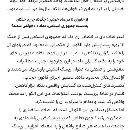
نارضایتی پراکنده را حول یک هدف واحد متمرکز کردند. اما آنچه
خیابان را پر کرد نه این فراخوان‌ها، بلکه سال‌ها درد انباشته بود.
از خاوران تا دی‌ماه خونین؛ چگونه جان‌باختگان
به‌دست جمهوری اسلامی، نماد دادخواهی شدند؟
اعتراضات دی در فضایی رخ داد که جمهوری اسلامی پس از جنگ
۱۲ روزه پیشاپیش وارد الگویی از حکمرانی شده بود که می‌توان آن
را «اقتدارگرایی تدافعی» نامید. در این فهم، نظم مدیریتی جای
خود را به نظم کنترلی داد، در این چارچوب جدید، مطالبات
معیشتی و صنفی به عنوان ریسک امنیتی بازتعریف می‌شدند و
آزادسازی‌های محدود مانند تعلیق اجرای قانون حجاب،
کنسرت‌های کنترل‌شده نه گشایش واقعی، بلکه ابزار کاهش
فشار در نقاط پرریسک بودند. اعتراضات دی این الگو را به محک
واقعی گذاشت و نظام با سرکوب آن را تثبیت کرد.
اما مشکل بنیادین این الگو آن است که اصلاح ساختاری را
ناممکن می‌کند؛ چون نظامی که بر پیش‌فرض بی‌اعتمادی به
جامعه بنا شده، هر اصلاح واقعی را به معنای افزایش ریسک