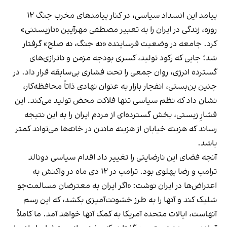
پیامد این انسداد سیاسی، در کنار پیامدهای مخرب جنگ ۱۲
روزه، زندگی در ایران را به تعبیر مصطفی مهرآیین «نازیستنی»
کرد. جامعه در وضعیت فرساینده «نه جنگ، نه صلح» گرفتار
شد؛ جایی که رکود تولید، کسری بودجه مزمن و ناترازی‌های
گسترده انرژی، روان جمعی را تحت فشاری بی‌سابقه قرار داد. در
چنین بن‌بستی، انفجار بازار به عنوان نهادی ذاتاً محافظه‌کار،
نشان داد که نظم سیاسی تنها فلاکت محض تولید می‌کند. این
فشارِ زیستی، بخش گسترده‌ای از مردم ایران را به این نتیجه
رساند که هزینه خیابان از هزینه ماندن در خانه‌ها می‌تواند کمتر
باشد.
آنچه فضای این نارضایتی را تغییر داد اقدام سیاسی دونالد
ترامپ و رضا پهلوی بود. ترامپ در ۱۲ دی ماه در واکنش به
اعتراض‌ها در ایران نوشت: «اگر ایران به معترضان مسالمت‌‌جو
شلیک کند و آنها را به طرز خشونت‌آمیزی بکشد، که این رسم
آنهاست، ایالات متحده آمریکا به کمک آنها خواهد آمد. ما کاملاً