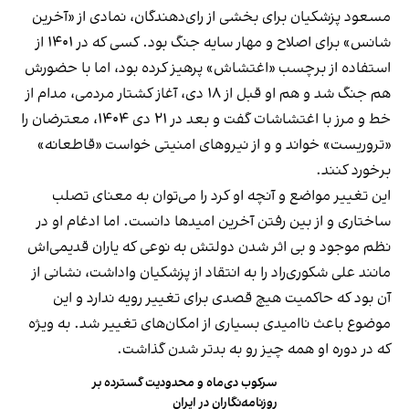
مسعود پزشکیان برای بخشی از رای‌دهندگان، نمادی از «آخرین
شانس» برای اصلاح و مهار سایه جنگ بود. کسی که در ۱۴۰۱ از
استفاده از برچسب «اغتشاش» پرهیز کرده بود، اما با حضورش
هم جنگ شد و هم او قبل از ۱۸ دی، آغاز کشتار مردمی، مدام از
خط و مرز با اغتشاشات گفت و بعد در ۲۱ دی ۱۴۰۴، معترضان را
«تروریست» خواند و و از نیروهای امنیتی خواست «قاطعانه»
برخورد کنند.
این تغییر مواضع و آنچه او کرد را می‌توان به معنای تصلب
ساختاری و از بین رفتن آخرین امیدها دانست. اما ادغام او در
نظم موجود و بی اثر شدن دولتش به نوعی که یاران قدیمی‌اش
مانند علی شکوری‌راد را به انتقاد از پزشکیان واداشت، نشانی از
آن بود که حاکمیت هیچ قصدی برای تغییر رویه ندارد و این
موضوع باعث ناامیدی بسیاری از امکان‌های تغییر شد. به ویژه
که در دوره او همه چیز رو به بدتر شدن گذاشت.
سرکوب دی‌ماه و محدودیت گسترده بر
روزنامه‌نگاران در ایران