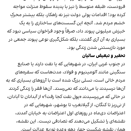
فرودست، طبقه متوسط را نیز با پدیده سقوط منزلت مواجه
کرده بود؛ اقدامات پولی دولت نیز نه راهکار، بلکه بیشتر محرکِ
خشم مردم ‌شد. آنچه این گسست‌های ساختاری را به یک
خیزش میلیونی پیوند داد، صرفاً وجود فراخوان‌ سیاسی نبود که
بسیاری به آن آری گفتند، بلکه شکل‌گیری نوعی پیوند جمعی در
مورد نازیستنی شدن زندگی بود.
تحقیر و تبعیض سالیان
در جنوب غربی ایران، در شهرهایی که یا نفت دارند یا صنایع
سنگینی مانند آلومینیوم و فولاد، مدت‌هاست که سفره‌های
مردم خالی است، نسلی بزرگ شده است با آرزوهای بسیاری که به
آن‌ها نرسیدند یا می‌دانند که نمی‌رسند. آن‌ها فقر را زندگی کردند
در حالی که می‌پرسیدند «پول نفت کجا رفت؟» از آبدانان تا آبادان،
از نی‌ریز تا کنگان، از گیلانغرب تا بوشهر، شهرهایی که در
اعتراضات دی‌ماه در روزهای اول اعتراضات به خیابان آمدند،
نقشه‌ای را تشکیل می‌دهند که تصادفی نیست. این نقشه،
همان نقشه شکست چهار دهه وعده توزیع عدالت است.