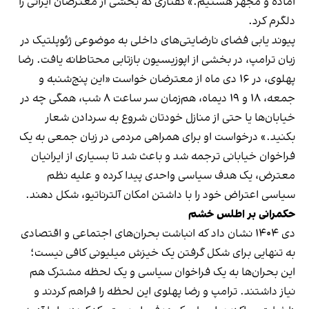
آماده و مجهز هستیم.» گفتاری که بخشی از معترضان ایرانی را
دلگرم کرد.
پیوند یابی فضای نارضایتی‌های داخلی به موضوعی ژئوپلتیک در
زبان ترامپ، در بخشی از اپوزیسیون بازتابی محتاطانه یافت. رضا
پهلوی، در ۱۶ دی ماه از معترضان خواست «این پنج‌شنبه و
جمعه، ۱۸ و ۱۹ دیماه، هم‌زمان سر ساعت ۸ شب، همگی چه در
خیابان‌ها یا حتی از منازل خودتان شروع به سردادن شعار
بکنید.» درخواست او برای همراهی مردمی در زبان جمعی به یک
فراخوان خیابانی ترجمه شد و باعث شد تا بسیاری از ایرانیان
معترض، یک هدف سیاسی واحدی پیدا کرده و علیه نظم
سیاسی اعتراض خود را با داشتن امکان آلترناتیو، شکل دهند.
حکمرانی بر اطلس خشم
دی ۱۴۰۴ نشان داد که انباشت بحران‌های اجتماعی و اقتصادی
به تنهایی برای شکل گرفتن یک خیزش میلیونی کافی نیست؛
این بحران‌ها به یک فراخوان سیاسی و یک لحظه مشترک هم
نیاز داشتند. ترامپ و رضا پهلوی این لحظه را فراهم کردند و