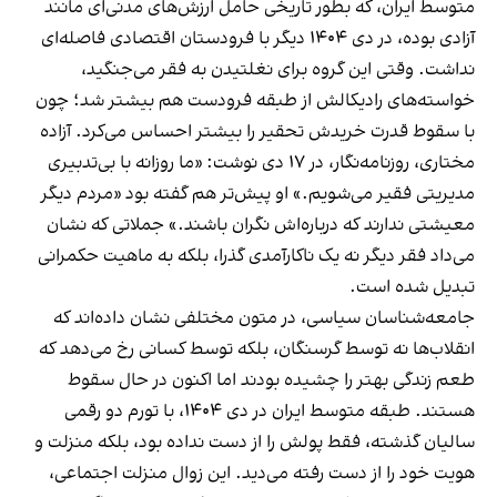
متوسط ایران، که بطور تاریخی حامل ارزش‌های مدنی‌ای مانند
آزادی بوده، در دی ۱۴۰۴ دیگر با فرودستان اقتصادی فاصله‌ای
نداشت. وقتی این گروه برای نغلتیدن به فقر می‌جنگید،
خواسته‌های رادیکالش از طبقه فرودست هم بیشتر شد؛ چون
با سقوط قدرت خریدش تحقیر را بیشتر احساس می‌کرد. آزاده
مختاری، روزنامه‌نگار، در ۱۷ دی نوشت: «ما روزانه با بی‌تدبیری
مدیریتی فقیر می‌شویم.» او پیش‌تر هم گفته بود «مردم دیگر
معیشتی ندارند که درباره‌اش نگران باشند.» جملاتی که نشان
می‌داد فقر دیگر نه یک ناکارآمدی گذرا، بلکه به ماهیت حکمرانی
تبدیل شده است.
جامعه‌شناسان سیاسی، در متون مختلفی نشان داده‌اند که
انقلاب‌ها نه توسط گرسنگان، بلکه توسط کسانی رخ می‌دهد که
طعم زندگی بهتر را چشیده‌ بودند اما اکنون در حال سقوط
هستند. طبقه متوسط ایران در دی ۱۴۰۴، با تورم دو رقمی
سالیان گذشته، فقط پولش را از دست نداده بود، بلکه منزلت و
هویت خود را از دست رفته می‌دید. این زوال منزلت اجتماعی،