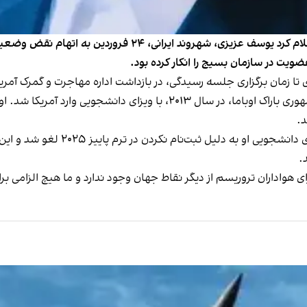
وزارت امنیت داخلی آمریکا در پاسخ به ایران‌اینترنشنال اعلام ک
ضویت در سازمان بسیج را انکار کرده بود.
 تا زمان برگزاری جلسه رسیدگی، در بازداشت اداره مهاجرت و گمرک آمریک
به گفته این نهاد، عزیزی نخستین بار در دوران ریاست‌جمهوری باراک اوباما، 
.
سخنگوی وزارت امنیت داخلی آمریکا اف
.
ی هواداران تروریسم از دیگر نقاط جهان وجود ندارد و ما هیچ الزامی برا