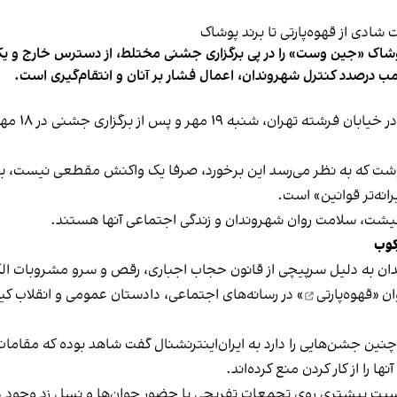
شاک «جین وست» را در پی برگزاری جشنی مختلط، از دسترس خارج و یکی از 
ب درصدد کنترل شهروندان، اعمال فشار بر آنان و انتقام‌گیری است.
برخی رسانه
نوشت که به نظر می‌رسد این برخورد، صرفا یک واکنش مقطعی نیست، بلکه 
نه‌تر قوانین» است.
 معیشت، سلامت روان شهروندان و زندگی اجتماعی آنها هستند.
کوب
دان به دلیل سرپیچی از قانون حجاب اجباری، رقص و سرو مشروبات الک
ان «
قهوه‌پارتی
» در رسانه‌های اجتماعی، دادستان عمومی و انقلاب کیش
 چنین جشن‌هایی را دارد به ایران‌اینترنشنال گفت شاهد بوده که مقامات 
 را از کار کردن منع کرده‌اند.
یت بیشتری روی تجمعات تفریحی با حضور جوان‌ها و نسل زد وجود دار