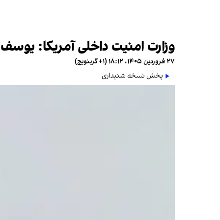
وزارت امنیت داخلی آمریکا: یوسف
۲۷ فروردین ۱۴۰۵، ۱۸:۱۲ (‎+۱ گرینویچ)
پخش نسخه شنیداری