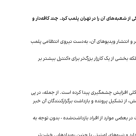
شعبه‌های آن را در تهران پلمب کرد. چند کافه‌‌دار و
‌ها در ایران گزارش دادند فروشگاه جین‌وست در خیابان فرشته تهران، شنبه ۱۹ مهر و پس از برگزاری جشنی در ۱۸ مهر و انتشار ویدیوهای آن، به‌دست نیروی انتظامی پلمب
بخشی از یک کارزار بزرگ‌تر برای «کنترل بیشتر بر
لی افزایش چشمگیری پیدا کرده است. از جمله، در پی
، از تشکیل پرونده و بازداشت برگزارکنندگان آن خبر
در بعضی موارد از افراد بازداشت‌‌شده - بدون توجه به
د و نیروهای امنیتی با چنین رویدادهایی خشن‌تر