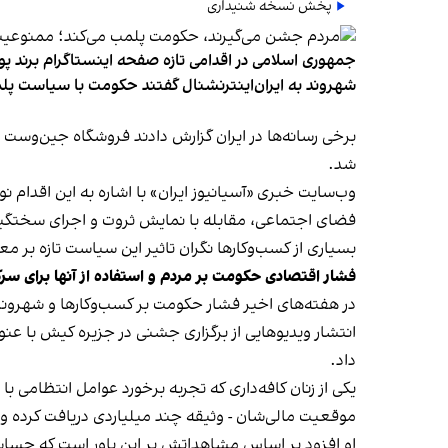
پخش نسخه شنیداری
جمهوری اسلامی در اقدامی تازه صفحه اینستاگرام برند پو
شهروند به ایران‌اینترنشنال گفتند حکومت با سیاست پلم
شد.
وب‌سایت خبری «آسیانیوز ایران» با اشاره به این اقدام 
فضای اجتماعی، مقابله با نمایش ثروت و اجرای سختگیرا
بسیاری از کسب‌وکارها نگران تاثیر این سیاست‌ تازه بر
فشار اقتصادی حکومت بر مردم و استفاده از آنها برای سر
در هفته‌های اخیر فشار حکومت بر کسب‌وکارها و شهرون
انتشار ویدیوهایی از برگزاری جشنی در جزیره کیش با عنو
داد.
یکی از زنان کافه‌داری که تجربه برخورد عوامل انتظامی با
موقعیت مالی‌شان - وثیقه چند میلیاردی دریافت کرده و آنها
او افزود بر اساس مشاهداتش بر این باور است که حساس