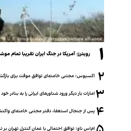
۱
رویترز: آمریکا در جنگ ایران تقریبا تمام موش
۲
اکسیوس: مجتبی خامنه‌ای توافق موقت برای بازگشای
۳
امارات بار دیگر ورود شناورهای ایرانی را به بنادر خود
۴
پس از جنجال استعفا، دفتر مجتبی خامنه‌ای واکنش 
۵
ام‌اس ناو: توافق احتمالی با عمان کنترل تهران بر ت