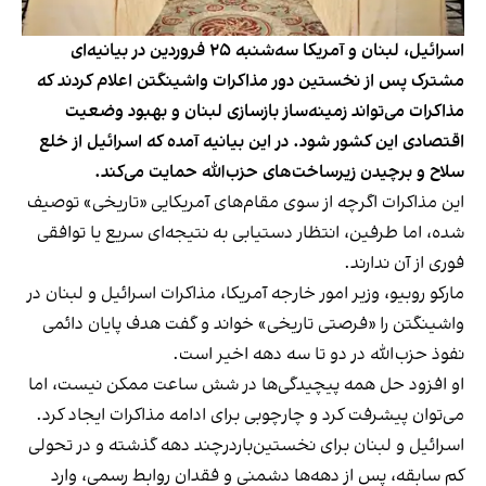
اسرائیل، لبنان و آمریکا سه‌شنبه ۲۵ فروردین در بیانیه‌ای
مشترک پس از نخستین دور مذاکرات واشینگتن اعلام کردند که
مذاکرات می‌تواند زمینه‌ساز بازسازی لبنان و بهبود وضعیت
اقتصادی این کشور شود. در این بیانیه آمده که اسرائیل از خلع
سلاح و برچیدن زیرساخت‌های حزب‌الله حمایت می‌کند.
این مذاکرات اگرچه از سوی مقام‌های آمریکایی «تاریخی» توصیف
شده، اما طرفین، انتظار دستیابی به نتیجه‌ای سریع یا توافقی
فوری از آن ندارند.
مارکو روبیو، وزیر امور خارجه آمریکا، مذاکرات اسرائیل و لبنان در
واشینگتن را «فرصتی تاریخی» خواند و گفت هدف پایان دائمی
نفوذ حزب‌الله در دو تا سه دهه اخیر است.
او افزود حل همه پیچیدگی‌ها در شش ساعت ممکن نیست، اما
می‌توان پیشرفت کرد و چارچوبی برای ادامه مذاکرات ایجاد کرد.
اسرائیل و لبنان برای نخستین‌باردرچند دهه گذشته و در تحولی
کم سابقه، پس از دهه‌ها دشمنی و فقدان روابط رسمی، وارد