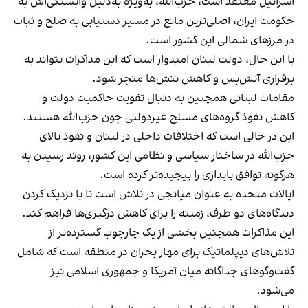
اسرائیل معتقد است، حزب‌الله، به‌ویژه به‌دلیل وابستگی‌اش به
حکومت ایران، اصلی‌ترین مانع در مسیر دستیابی به صلح و ثبات
در مرزهای شمالی این کشور است.
با این حال، دولت لبنان امیدوار است که این مذاکرات بتواند به
برقراری آتش‌بس و کاهش تنش‌ها منجر شود.
مقامات لبنانی همچنین به دنبال تقویت حاکمیت دولت و
کاهش نفوذ گروه‌های مسلح غیردولتی چون حزب‌الله هستند.
این در حالی است که اختلافات داخلی در لبنان و نفوذ بالای
حزب‌الله در ساختار سیاسی و نظامی این کشور، روند رسیدن به
هرگونه توافق پایداری را پیچیده‌تر کرده است.
ایالات متحده به عنوان میانجی در تلاش است تا با نزدیک کردن
دیدگاه‌های دو طرف، زمینه را برای کاهش درگیری‌ها فراهم کند.
این مذاکرات همچنین بخشی از یک چارچوب گسترده‌تر از
تلاش‌های دیپلماتیک برای مهار بحران در منطقه است که شامل
گفت‌وگوهای جداگانه میان آمریکا و جمهوری اسلامی نیز
می‌شود.