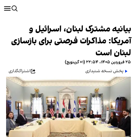
بیانیه مشترک لبنان، اسرائیل و
آمریکا: مذاکرات فرصتی برای بازسازی
لبنان است
۲۵ فروردین ۱۴۰۵، ۲۲:۵۴ (‎+۱ گرینویچ)
پخش نسخه شنیداری
اشتراک‌گذاری