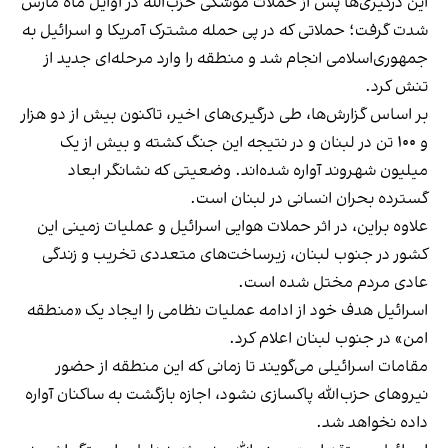
این درگیری‌ها پس از حملات موشکی حزب‌الله در اوایل ماه مارس
شدت گرفت؛ حملاتی که در پی حمله مشترک آمریکا و اسرائیل به
جمهوری‌اسلامی انجام شد و منطقه را وارد مرحله‌ای جدید از
تنش کرد.
بر اساس گزارش‌ها، طی درگیری‌های اخیر، تاکنون بیش از دو هزار
و ۱۰۰ تن در لبنان و در نتیجه این جنگ کشته و بیش از یک
میلیون شهروند آواره شده‌اند. وضعیتی که نشانگر ابعاد
گسترده بحران انسانی در لبنان است.
علاوه براین، در اثر حملات هوایی اسرائیل و عملیات زمینی این
کشور در جنوب لبنان، زیرساخت‌های متعددی تخریب و زندگی
عادی مردم مختل شده است.
اسرائیل هدف خود از ادامه عملیات نظامی را ایجاد یک «منطقه
امن» در جنوب لبنان اعلام کرد.
مقامات اسرائیلی می‌گویند تا زمانی که این منطقه از حضور
نیروهای حزب‌الله پاکسازی نشود، اجازه بازگشت به ساکنان آواره
داده نخواهد شد.