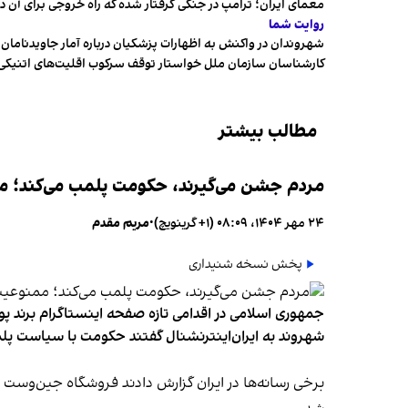
معمای ایران؛ ترامپ در جنگی گرفتار شده که راه خروجی برای آن د
روایت شما
شهروندان در واکنش به اظهارات پزشکیان درباره آمار جاویدنامان، ا
کارشناسان سازمان ملل خواستار توقف سرکوب اقلیت‌های اتنیکی 
مطالب بیشتر
مردم جشن می‌گیرند، حکومت پلمب می‌کند؛ ممن
۲۴ مهر ۱۴۰۴، ۰۸:۰۹ (‎+۱ گرینویچ)
•
مریم مقدم
پخش نسخه شنیداری
جمهوری اسلامی در اقدامی تازه صفحه اینستاگرام برند پو
شهروند به ایران‌اینترنشنال گفتند حکومت با سیاست پلم