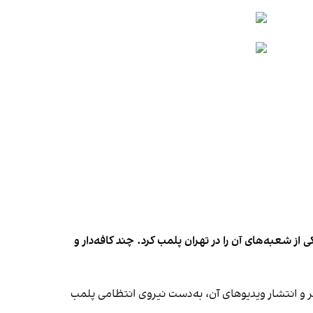
شعبه‌های آن را در تهران پلمب کرد. چند کافه‌‌دار و
‌ها در ایران گزارش دادند فروشگاه جین‌وست در خیابان فرشته تهران، شنبه ۱۹ مهر و پس از برگزاری جشنی در ۱۸ مهر و انتشار ویدیوهای آن، به‌دست نیروی انتظامی پلمب