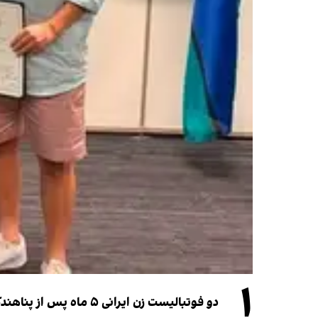
۱
دو فوتبالیست زن ایرانی ۵ ماه پس از پناهندگی، شهروند استرالیا شدند