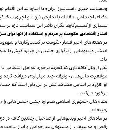
شد.
وب‌سایت خبری «آسیانیوز ایران» با اشاره به این اقدام 
فضای اجتماعی، مقابله با نمایش ثروت و اجرای سختگیرا
بسیاری از کسب‌وکارها نگران تاثیر این سیاست‌ تازه بر
فشار اقتصادی حکومت بر مردم و استفاده از آنها برای سر
در هفته‌های اخیر فشار حکومت بر کسب‌وکارها و شهرون
انتشار ویدیوهایی از برگزاری جشنی در جزیره کیش با عنو
داد.
یکی از زنان کافه‌داری که تجربه برخورد عوامل انتظامی با
موقعیت مالی‌شان - وثیقه چند میلیاردی دریافت کرده و آنها
او افزود بر اساس مشاهداتش بر این باور است که حساس
برخورد می‌کنند.
مقام‌های جمهوری اسلامی همواره چنین جشن‌هایی را «برخ
زمینه‌اند.
در ماه‌های اخیر ویدیوهایی از صاحبان چندین کافه در دز
رقص و موسیقی، از مسئولان عذرخواهی و ابراز ندامت می‌