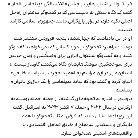
فرانک-والتر اشتاین‌مایر در جشن «۷۵ سالگی دیپلماسی آلمان»
گفت که نگاه سنتی به دیپلماسی که بر گفت‌وگو به‌عنوان راه‌حل
اصلی تکیه دارد، در برابر بازیگرانی مانند جمهوری اسلامی کارآمد
نیست.
او در این یادداشت که چهارشنبه، پنجم فروردین منتشر شد،
نوشت: «راهبرد گفت‌وگو در مورد کسانی که نمی‌خواهند گفت‌وگو
کنند و به گفت‌وگو به‌عنوان ابزاری برای وقت‌کُشی و زمان خریدن
برای سوخت‌گیری موشک‌هایشان نگاه می‌کنند، کارساز نیست.»
اشتاین‌مایر در این مراسم به اهمیت «خِرد در سیاست خارجی»
اشاره کرده و گفته بود که نباید دیپلماسی را یک «بازوی ناتوان»
پنداشت.
پروسور با اشاره به تجربه‌های گذشته، از جمله حمله روسیه به
اوکراین در سال ۲۰۲۲ و حمله ۷ اکتبر ۲۰۲۳ به اسرائیل، گفت
این رویدادها نشان دادند که فرض امکان گفت‌وگو با همه
بازیگران و دستیابی به صلح از طریق تعامل اقتصادی، با
واقعیت‌های امنیتی همخوانی ندارد.