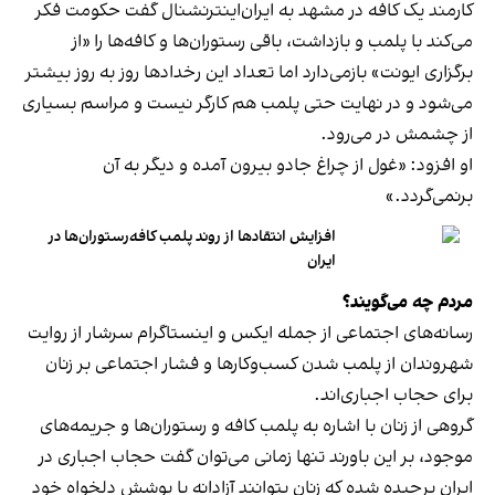
کارمند یک کافه در مشهد به ایران‌اینترنشنال گفت حکومت فکر
می‌کند با پلمب و بازداشت، باقی رستوران‌ها و کافه‌ها را «از
برگزاری ایونت» بازمی‌دارد اما تعداد این رخدادها روز به روز بیشتر
می‌شود و در نهایت حتی پلمب هم کارگر نیست و مراسم بسیاری
از چشمش در می‌رود.
او افزود: «غول از چراغ جادو بیرون آمده و دیگر به آن
برنمی‎‌گردد.»
افزایش انتقادها از روند پلمب کافه‌رستوران‌ها در
ایران
مردم چه می‌گویند؟
رسانه‎‌های اجتماعی از جمله ایکس و اینستاگرام سرشار از روایت
شهروندان از پلمب شدن کسب‌وکارها و فشار اجتماعی بر زنان
برای حجاب اجباری‌اند.
گروهی از زنان با اشاره به پلمب کافه و رستوران‌ها و جریمه‌های
موجود، بر این باورند تنها زمانی می‌توان گفت حجاب اجباری در
ایران برچیده شده که زنان بتوانند آزادانه با پوشش دلخواه خود