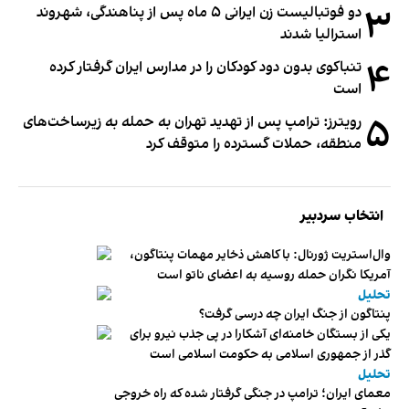
۳
دو فوتبالیست زن ایرانی ۵ ماه پس از پناهندگی، شهروند
استرالیا شدند
۴
تنباکوی بدون دود کودکان را در مدارس ایران گرفتار کرده
است
۵
رویترز: ترامپ پس از تهدید تهران به حمله به زیرساخت‌های
منطقه، حملات گسترده را متوقف کرد
انتخاب سردبیر
وال‌استریت ژورنال: با کاهش ذخایر مهمات پنتاگون،
آمریکا نگران حمله روسیه به اعضای ناتو‌ است
تحلیل
پنتاگون از جنگ ایران چه درسی گرفت؟
یکی از بستگان خامنه‌ای آشکارا در پی جذب نیرو برای
گذر از جمهوری اسلامی به حکومت اسلامی است
تحلیل
معمای ایران؛ ترامپ در جنگی گرفتار شده که راه خروجی