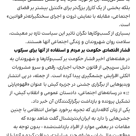
بلکه بخشی از یک کارزار بزرگ‌تر برای «کنترل بیشتر بر فضای
اجتماعی، مقابله با نمایش ثروت و اجرای سختگیرانه‌تر قوانین»
است.
بسیاری از کسب‌وکارها نگران تاثیر این سیاست‌ تازه بر معیشت،
سلامت روان شهروندان و زندگی اجتماعی آنها هستند.
فشار اقتصادی حکومت بر مردم و استفاده از آنها برای سرکوب
در هفته‌های اخیر فشار حکومت بر کسب‌وکارها و شهروندان به
دلیل سرپیچی از قانون حجاب اجباری، رقص و سرو مشروبات
الکلی افزایش چشمگیری پیدا کرده است. از جمله، در پی انتشار
ویدیوهایی از برگزاری جشنی در جزیره کیش با عنوان «
قهوه‌پارتی
» در رسانه‌های اجتماعی، دادستان عمومی و انقلاب کیش، از
تشکیل پرونده و بازداشت برگزارکنندگان آن خبر داد.
یکی از زنان کافه‌داری که تجربه برخورد عوامل انتظامی با چنین
جشن‌هایی را دارد به ایران‌اینترنشنال گفت شاهد بوده که
مقامات در بعضی موارد از افراد بازداشت‌‌شده - بدون توجه به
موقعیت مالی‌شان - وثیقه چند میلیاردی دریافت کرده و آنها را از