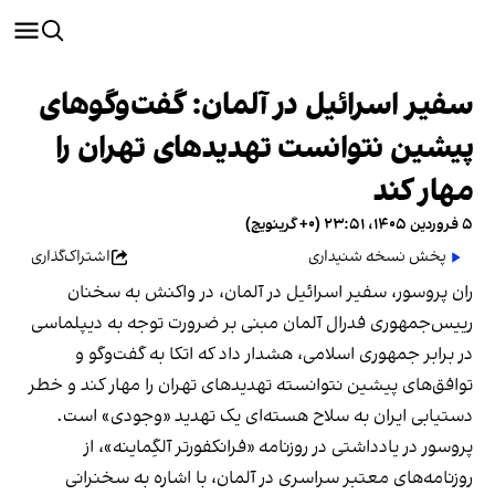
سفیر اسرائیل در آلمان: گفت‌وگوهای
پیشین نتوانست تهدیدهای تهران را
مهار کند
۵ فروردین ۱۴۰۵، ۲۳:۵۱ (‎+۰ گرینویچ)
پخش نسخه شنیداری
اشتراک‌گذاری
ران پروسور، سفیر اسرائیل در آلمان، در واکنش به سخنان
رییس‌جمهوری فدرال آلمان مبنی بر ضرورت توجه به دیپلماسی
در برابر جمهوری اسلامی، هشدار داد که اتکا به گفت‌وگو و
توافق‌های پیشین نتوانسته تهدیدهای تهران را مهار کند و خطر
دستیابی ایران به سلاح هسته‌ای یک تهدید «وجودی» است.
پروسور در یادداشتی در روزنامه «فرانکفورتر آلگِماینه»، از
روزنامه‌های معتبر سراسری در آلمان، با اشاره به سخنرانی