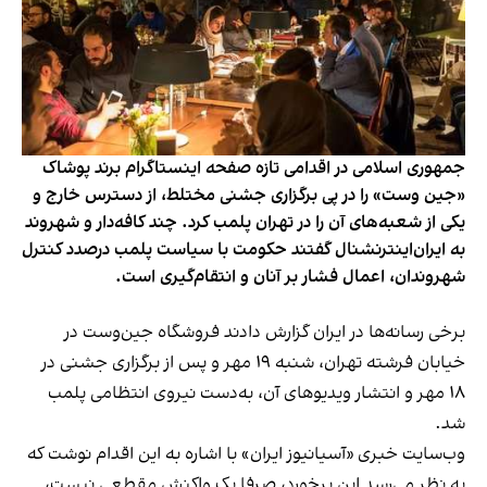
جمهوری اسلامی در اقدامی تازه صفحه اینستاگرام برند پوشاک
«جین وست» را در پی برگزاری جشنی مختلط، از دسترس خارج و
یکی از شعبه‌های آن را در تهران پلمب کرد. چند کافه‌‌دار و شهروند
به ایران‌اینترنشنال گفتند حکومت با سیاست پلمب درصدد کنترل
شهروندان، اعمال فشار بر آنان و انتقام‌گیری است.
برخی رسانه‌ها در ایران گزارش دادند فروشگاه جین‌وست در
خیابان فرشته تهران، شنبه ۱۹ مهر و پس از برگزاری جشنی در
۱۸ مهر و انتشار ویدیوهای آن، به‌دست نیروی انتظامی پلمب
شد.
وب‌سایت خبری «آسیانیوز ایران» با اشاره به این اقدام نوشت که
به نظر می‌رسد این برخورد، صرفا یک واکنش مقطعی نیست،