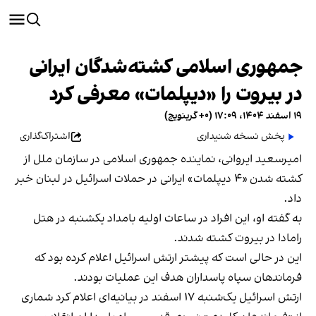
جمهوری اسلامی کشته‌شدگان ایرانی
در بیروت را «دیپلمات» معرفی کرد
۱۹ اسفند ۱۴۰۴، ۱۷:۰۹ (‎+۰ گرینویچ)
پخش نسخه شنیداری
اشتراک‌گذاری
امیرسعید ایروانی، نماینده جمهوری اسلامی در سازمان ملل از
کشته شدن «۴ دیپلمات» ایرانی در حملات اسرائیل در لبنان خبر
داد.
به گفته او، این افراد در ساعات اولیه بامداد یکشنبه در هتل
رامادا در بیروت کشته شدند.
این در حالی است که پیشتر ارتش اسرائیل اعلام کرده بود که
فرماندهان سپاه پاسداران هدف این عملیات بودند.
ارتش اسرائیل یک‌شنبه ۱۷ اسفند در بیانیه‌ای اعلام کرد شماری