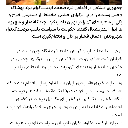
جمهوری اسلامی در اقدامی تازه صفحه اینستاگرام برند پوشاک
«جین وست» را در پی برگزاری جشنی مختلط، از دسترس خارج و
یکی از شعبه‌های آن را در تهران پلمب کرد. چند کافه‌‌دار و شهروند
به ایران‌اینترنشنال گفتند حکومت با سیاست پلمب درصدد کنترل
شهروندان، اعمال فشار بر آنان و انتقام‌گیری است.
برخی رسانه‌ها در ایران گزارش دادند فروشگاه جین‌وست در
خیابان فرشته تهران، شنبه ۱۹ مهر و پس از برگزاری جشنی در
۱۸ مهر و انتشار ویدیوهای آن، به‌دست نیروی انتظامی پلمب
شد.
وب‌سایت خبری «آسیانیوز ایران» با اشاره به این اقدام نوشت که
به نظر می‌رسد این برخورد، صرفا یک واکنش مقطعی نیست،
بلکه بخشی از یک کارزار بزرگ‌تر برای «کنترل بیشتر بر فضای
اجتماعی، مقابله با نمایش ثروت و اجرای سختگیرانه‌تر قوانین»
است.
بسیاری از کسب‌وکارها نگران تاثیر این سیاست‌ تازه بر معیشت،