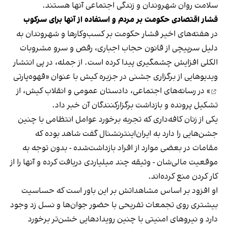
سلامت روان شهروندان و زندگی اجتماعی آنها هستند.
فشار اقتصادی حکومت بر مردم و استفاده از آنها برای سرکوب
در هفته‌های اخیر فشار حکومت بر کسب‌وکارها و شهروندان به
دلیل سرپیچی از قانون حجاب اجباری، رقص و سرو مشروبات
الکلی افزایش چشمگیری پیدا کرده است. از جمله، در پی انتشار
ویدیوهایی از برگزاری جشنی در جزیره کیش با عنوان «
قهوه‌پارتی
» در رسانه‌های اجتماعی، دادستان عمومی و انقلاب کیش، از
تشکیل پرونده و بازداشت برگزارکنندگان آن خبر داد.
یکی از زنان کافه‌داری که تجربه برخورد عوامل انتظامی با چنین
جشن‌هایی را دارد به ایران‌اینترنشنال گفت شاهد بوده که
مقامات در بعضی موارد از افراد بازداشت‌‌شده - بدون توجه به
موقعیت مالی‌شان - وثیقه چند میلیاردی دریافت کرده و آنها را از
کار کردن منع کرده‌اند.
او افزود بر اساس مشاهداتش بر این باور است که حساسیت
بیشتری روی تجمعات تفریحی با حضور جوان‌ها و نسل زد وجود
دارد و نیروهای امنیتی با چنین رویدادهایی خشن‌تر برخورد