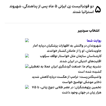
۵
دو فوتبالیست زن ایرانی ۵ ماه پس از پناهندگی، شهروند
استرالیا شدند
انتخاب سردبیر
روایت شما
شهروندان در واکنش به اظهارات پزشکیان درباره آمار
جاویدنامان، او را از عاملان کشتار خواندند
کارشناسان سازمان ملل خواستار توقف سرکوب
اقلیت‌های اتنیکی در ایران شدند
نشریه پیام ما: صنعت گردشگری ایران عملا به تعطیلی
کشیده شده است
واشینگتن‌پست: ترامپ از هگست درباره کاهش شدید
ذخایر موشکی توضیح خواست
تخمین پژوهشگران: در عصر طلایی تنوع زبانی، تا ۷۵
هزار زبان در جهان وجود داشت