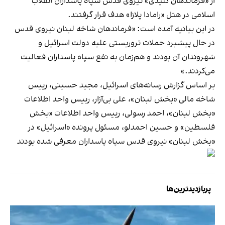
از «فرماندهان کلیدی» نیروی قدس سپاه پاسداران انقلاب
اسلامی در هتل «رامادا پلازا» هدف قرار گرفتند.
در این بیانیه آمده است: «فرماندهان شاخه لبنان نیروی قدس
در حال پیشبرد حملات تروریستی علیه دولت اسرائیل و
شهروندان آن بودند و هم‌زمان به نفع سپاه پاسداران فعالیت
می‌کردند.»
بر اساس گزارش رسانه‌های اسرائیل، مجید حسینی، رییس
شاخه مالی «بخش لبنان»، علی بی‌آزار، رییس واحد اطلاعات
«بخش لبنان»، احمد رسولی، رییس واحد اطلاعات «بخش
فلسطین» و حسین احمدلو، مسئول پرونده «اسرائیل» در
«بخش لبنان» نیروی قدس سپاه پاسداران معرفی شده بودند
پربازدیدترین‌ها