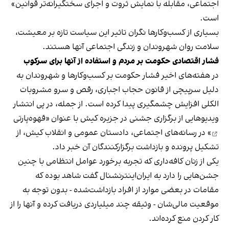
اجتماعی، مقابله با نمایش ثروت و اجرای سختگیرانه‌تر قوانین»
است.
بسیاری از کسب‌وکارها نگران تاثیر این سیاست‌ تازه بر معیشت،
سلامت روان شهروندان و زندگی اجتماعی آنها هستند.
فشار اقتصادی حکومت بر مردم و استفاده از آنها برای سرکوب
در هفته‌های اخیر فشار حکومت بر کسب‌وکارها و شهروندان به
دلیل سرپیچی از قانون حجاب اجباری، رقص و سرو مشروبات
الکلی افزایش چشمگیری پیدا کرده است. از جمله، در پی انتشار
ویدیوهایی از برگزاری جشنی در جزیره کیش با عنوان «
قهوه‌پارتی
» در رسانه‌های اجتماعی، دادستان عمومی و انقلاب کیش، از
تشکیل پرونده و بازداشت برگزارکنندگان آن خبر داد.
یکی از زنان کافه‌داری که تجربه برخورد عوامل انتظامی با چنین
جشن‌هایی را دارد به ایران‌اینترنشنال گفت شاهد بوده که
مقامات در بعضی موارد از افراد بازداشت‌‌شده - بدون توجه به
موقعیت مالی‌شان - وثیقه چند میلیاردی دریافت کرده و آنها را از
کار کردن منع کرده‌اند.