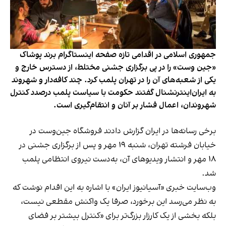
جمهوری اسلامی در اقدامی تازه صفحه اینستاگرام برند پوشاک
«جین وست» را در پی برگزاری جشنی مختلط، از دسترس خارج و
یکی از شعبه‌های آن را در تهران پلمب کرد. چند کافه‌‌دار و شهروند
به ایران‌اینترنشنال گفتند حکومت با سیاست پلمب درصدد کنترل
شهروندان، اعمال فشار بر آنان و انتقام‌گیری است.
برخی رسانه‌ها در ایران گزارش دادند فروشگاه جین‌وست در
خیابان فرشته تهران، شنبه ۱۹ مهر و پس از برگزاری جشنی در
۱۸ مهر و انتشار ویدیوهای آن، به‌دست نیروی انتظامی پلمب
شد.
وب‌سایت خبری «آسیانیوز ایران» با اشاره به این اقدام نوشت که
به نظر می‌رسد این برخورد، صرفا یک واکنش مقطعی نیست،
بلکه بخشی از یک کارزار بزرگ‌تر برای «کنترل بیشتر بر فضای