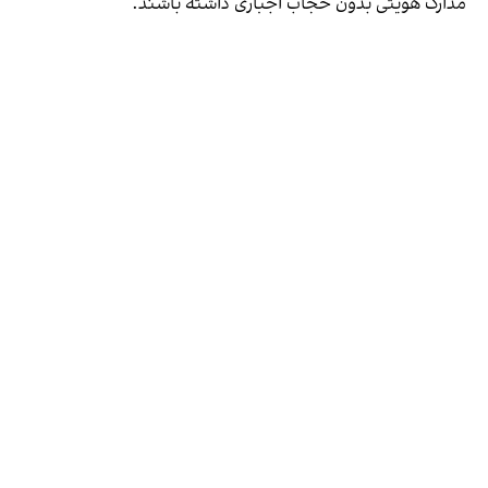
مدارک هویتی بدون حجاب اجباری داشته باشند.