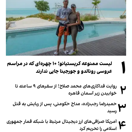
۱
لیست ممنوعه کریستیانو؛ ۱۰ چهره‌ای که در مراسم
عروسی رونالدو و جورجینا جایی ندارند
۲
روایت فداکاری‌های محمد صلاح؛ از سفرهای ۹ ساعته تا
خوابیدن زیر آسمان قاهره
۳
حمیدرضا رجب‌زاده، مداح حکومتی، پس از ربایش به قتل
رسید
۴
آمریکا صرافی‌های ارز دیجیتال مرتبط با شبکه قمار جمهوری
اسلامی را تحریم کرد