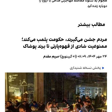
هجوم به سئوتا معامله مهاجرتی قذافی با اروپا را
دوباره زنده کرد
مطالب بیشتر
مردم جشن می‌گیرند، حکومت پلمب می‌کند؛
ممنوعیت شادی از قهوه‌پارتی تا برند پوشاک
۲۴ مهر ۱۴۰۴، ۰۸:۰۹ (‎+۱ گرینویچ)
•
مریم مقدم
پخش نسخه شنیداری